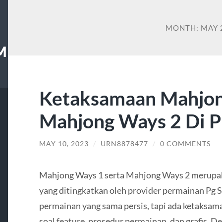
MONTH:
MAY 
M.COM
Ketaksamaan Mahjon
Mahjong Ways 2 Di Pr
MAY 10, 2023
/
URN8878477
/
0 COMMENTS
Mahjong Ways 1 serta Mahjong Ways 2 merup
yang ditingkatkan oleh provider permainan Pg S
permainan yang sama persis, tapi ada ketaksama
soal feature, prosedur permainan, dan grafis.