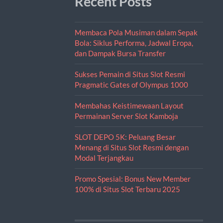
Recent Posts
Membaca Pola Musiman dalam Sepak
Bola: Siklus Performa, Jadwal Eropa,
dan Dampak Bursa Transfer
Sukses Pemain di Situs Slot Resmi
Pragmatic Gates of Olympus 1000
Membahas Keistimewaan Layout
Permainan Server Slot Kamboja
SLOT DEPO 5K: Peluang Besar
Menang di Situs Slot Resmi dengan
Modal Terjangkau
Promo Spesial: Bonus New Member
100% di Situs Slot Terbaru 2025