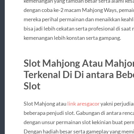
kemenangan yang tambah besar serta alami kesan
dengan coba ke-2 macam Mahjong Ways, pemai
mereka perihal permainan dan menaikkan keahli
bisa jadi lebih cekatan serta profesional di sa
kemenangan lebih konstan serta gampang.
Slot Mahjong Atau Mahjon
Terkenal Di Di antara Beb
Slot
Slot Mahjong atau
link aresgacor
yakni perjudia
beberapa penjudi slot. Gabungan di antara ren
dengan unsur permainan slot kekinian buat per
Dengan hadiah besar serta gameplay yang memika