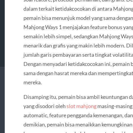
dalam terkait ketidakcocokan di antara Mahjon
pemain bisa menunjuk model yang sama dengan p
Mahjong Ways 1 menjajakan feature bonus yang 
semakin lebih simpel, sedangkan Mahjong Ways
menarik dan grafis yang makin lebih modern. Dil
jumlah garis pembayaran serta tingkat volatilit
Dengan menyadari ketidakcocokan ini, pemain b
sama dengan hasrat mereka dan mempertingka
mereka.
Disamping itu, pemain bisa ambil keuntungan da
yang disodori oleh
slot mahjong
masing-masing 
automatic, feature pengganda kemenangan, dan 
demikian, pemain bisa menaikkan kemungkina