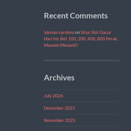
Recent Comments
lukman sardono
on
Situs Slot Gacor
Hari Ini: Bet 100, 200, 400, 800 Perak,
Maxwin Menanti!
Archives
July 2026
December 2025
November 2025