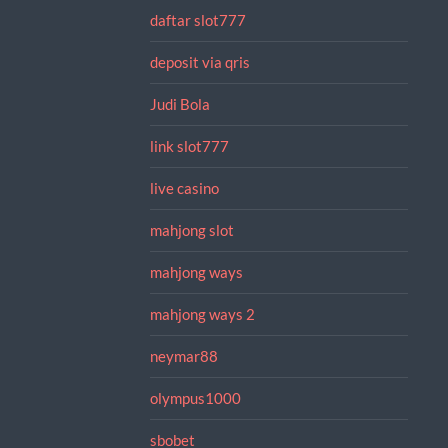
daftar slot777
deposit via qris
Judi Bola
link slot777
live casino
mahjong slot
mahjong ways
mahjong ways 2
neymar88
olympus1000
sbobet