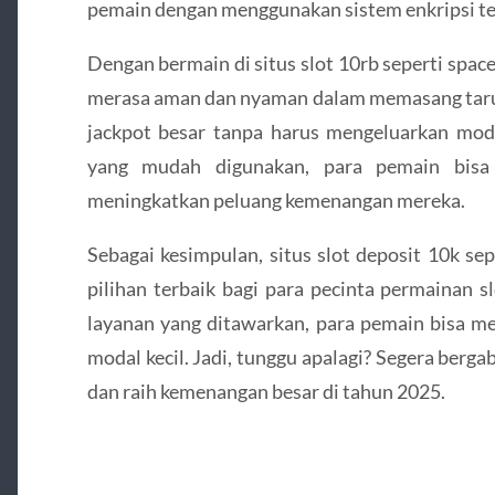
pemain dengan menggunakan sistem enkripsi te
Dengan bermain di situs slot 10rb seperti spa
merasa aman dan nyaman dalam memasang tar
jackpot besar tanpa harus mengeluarkan modal
yang mudah digunakan, para pemain bisa
meningkatkan peluang kemenangan mereka.
Sebagai kesimpulan, situs slot deposit 10k s
pilihan terbaik bagi para pecinta permainan s
layanan yang ditawarkan, para pemain bisa m
modal kecil. Jadi, tunggu apalagi? Segera ber
dan raih kemenangan besar di tahun 2025.