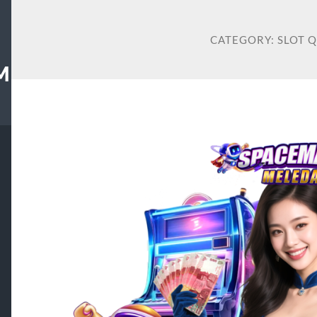
CATEGORY:
SLOT Q
M.COM