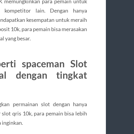
0K memungkinkan para pemain untuk
 kompetitor lain. Dengan hanya
endapatkan kesempatan untuk meraih
posit 10k, para pemain bisa merasakan
l yang besar.
perti spaceman Slot
l dengan tingkat
kan permainan slot dengan hanya
slot qris 10k, para pemain bisa lebih
 inginkan.