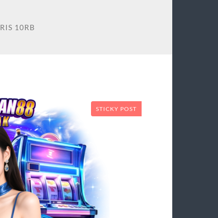
RIS 10RB
STICKY POST