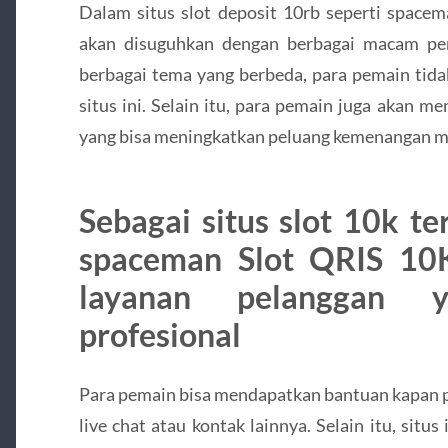
Dalam situs slot deposit 10rb seperti space
akan disuguhkan dengan berbagai macam pe
berbagai tema yang berbeda, para pemain tida
situs ini. Selain itu, para pemain juga akan
yang bisa meningkatkan peluang kemenangan m
Sebagai situs slot 10k te
spaceman Slot QRIS 10
layanan pelanggan
profesional
Para pemain bisa mendapatkan bantuan kapan
live chat atau kontak lainnya. Selain itu, sit