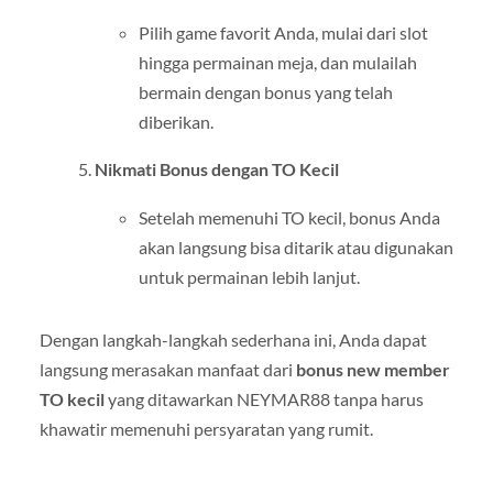
Pilih game favorit Anda, mulai dari slot
hingga permainan meja, dan mulailah
bermain dengan bonus yang telah
diberikan.
Nikmati Bonus dengan TO Kecil
Setelah memenuhi TO kecil, bonus Anda
akan langsung bisa ditarik atau digunakan
untuk permainan lebih lanjut.
Dengan langkah-langkah sederhana ini, Anda dapat
langsung merasakan manfaat dari
bonus new member
TO kecil
yang ditawarkan NEYMAR88 tanpa harus
khawatir memenuhi persyaratan yang rumit.