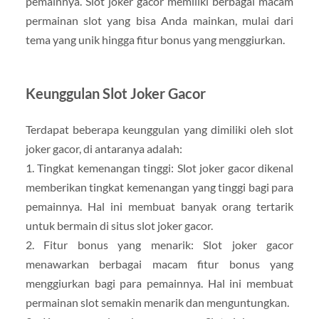
pemainnya. Slot joker gacor memiliki berbagai macam
permainan slot yang bisa Anda mainkan, mulai dari
tema yang unik hingga fitur bonus yang menggiurkan.
Keunggulan Slot Joker Gacor
Terdapat beberapa keunggulan yang dimiliki oleh slot
joker gacor, di antaranya adalah:
1. Tingkat kemenangan tinggi: Slot joker gacor dikenal
memberikan tingkat kemenangan yang tinggi bagi para
pemainnya. Hal ini membuat banyak orang tertarik
untuk bermain di situs slot joker gacor.
2. Fitur bonus yang menarik: Slot joker gacor
menawarkan berbagai macam fitur bonus yang
menggiurkan bagi para pemainnya. Hal ini membuat
permainan slot semakin menarik dan menguntungkan.