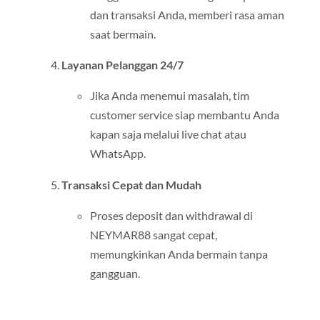
dan transaksi Anda, memberi rasa aman
saat bermain.
Layanan Pelanggan 24/7
Jika Anda menemui masalah, tim
customer service siap membantu Anda
kapan saja melalui live chat atau
WhatsApp.
Transaksi Cepat dan Mudah
Proses deposit dan withdrawal di
NEYMAR88 sangat cepat,
memungkinkan Anda bermain tanpa
gangguan.