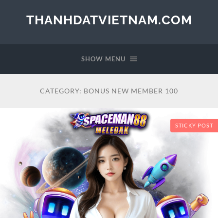
THANHDATVIETNAM.COM
SHOW MENU
CATEGORY:
BONUS NEW MEMBER 100
STICKY POST