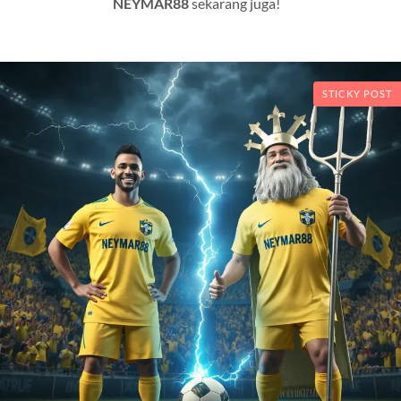
NEYMAR88
sekarang juga!
STICKY POST