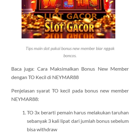
Tips main slot pakai bonus new member biar nggak
boncos.
Baca juga: Cara Maksimalkan Bonus New Member
dengan TO Kecil di NEYMAR88
Penjelasan syarat TO kecil pada bonus new member
NEYMAR88:
TO 3x berarti pemain harus melakukan taruhan
sebanyak 3 kali lipat dari jumlah bonus sebelum
bisa withdraw