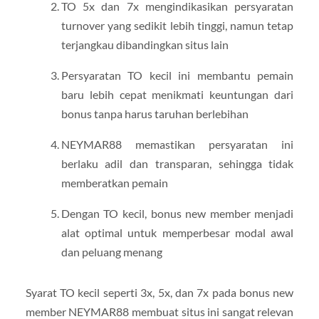
TO 5x dan 7x mengindikasikan persyaratan
turnover yang sedikit lebih tinggi, namun tetap
terjangkau dibandingkan situs lain
Persyaratan TO kecil ini membantu pemain
baru lebih cepat menikmati keuntungan dari
bonus tanpa harus taruhan berlebihan
NEYMAR88 memastikan persyaratan ini
berlaku adil dan transparan, sehingga tidak
memberatkan pemain
Dengan TO kecil, bonus new member menjadi
alat optimal untuk memperbesar modal awal
dan peluang menang
Syarat TO kecil seperti 3x, 5x, dan 7x pada bonus new
member NEYMAR88 membuat situs ini sangat relevan