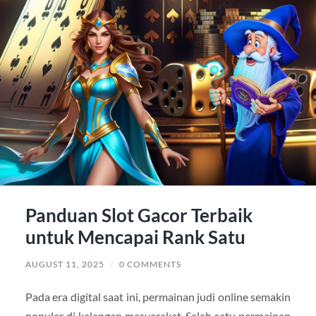
Panduan Slot Gacor Terbaik
untuk Mencapai Rank Satu
AUGUST 11, 2025
/
0 COMMENTS
Pada era digital saat ini, permainan judi online semakin
populer di kalangan masyarakat. Salah satu permainan