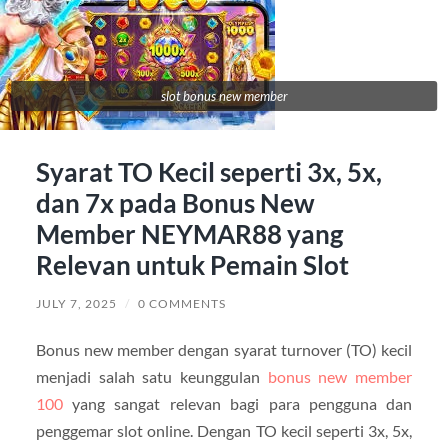
slot bonus new member
Syarat TO Kecil seperti 3x, 5x,
dan 7x pada Bonus New
Member NEYMAR88 yang
Relevan untuk Pemain Slot
JULY 7, 2025
/
0 COMMENTS
Bonus new member dengan syarat turnover (TO) kecil
menjadi salah satu keunggulan
bonus new member
100
yang sangat relevan bagi para pengguna dan
penggemar slot online. Dengan TO kecil seperti 3x, 5x,