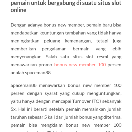
pemain untuk bergabung di suatu situs slot
online
Dengan adanya bonus new member, pemain baru bisa
mendapatkan keuntungan tambahan yang tidak hanya
meningkatkan peluang kemenangan, tetapi juga
memberikan pengalaman bermain yang lebih
menyenangkan. Salah satu situs slot resmi yang
menawarkan promo
bonus new member 100
persen
adalah spaceman88.
Spaceman88 menawarkan bonus new member 100
persen dengan syarat yang cukup menguntungkan,
yaitu hanya dengan mencapai Turnover (TO) sebanyak
5x. Hal ini berarti setelah pemain memainkan jumlah
taruhan sebesar 5 kali dari jumlah bonus yang diterima,
pemain bisa mengklaim bonus new member 100