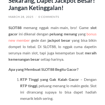
Sekarang, Dapet Jackpot Besar!
Jangan Ketinggalan!
MARCH 28, 2025
/
0 COMMENTS
SLOT88
memang nggak main-main, bro! Game
slot
gacor
ini dikenal dengan
peluang menang
yang
bonus
new member
gede dan
jackpot besar
yang bisa bikin
dompet lo tebal. Di SLOT88, lo nggak cuma dapetin
serunya main slot, tapi juga kesempatan buat
meraih
kemenangan besar
setiap harinya.
Apa yang Membuat SLOT88 Begitu Gacor?
RTP Tinggi yang Gak Kalah Gacor
– Dengan
RTP tinggi
, peluang menang lo makin gede. Slot
ini dirancang supaya lo bisa dapet hadiah
menarik lebih sering.