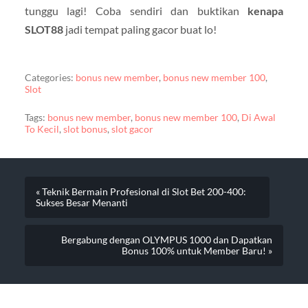
tunggu lagi! Coba sendiri dan buktikan
kenapa
SLOT88
jadi tempat paling gacor buat lo!
Categories:
bonus new member
,
bonus new member 100
,
Slot
Tags:
bonus new member
,
bonus new member 100
,
Di Awal
To Kecil
,
slot bonus
,
slot gacor
« Teknik Bermain Profesional di Slot Bet 200-400:
Sukses Besar Menanti
Bergabung dengan OLYMPUS 1000 dan Dapatkan
Bonus 100% untuk Member Baru! »