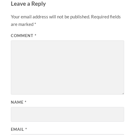
Leave a Reply
Your email address will not be published.
Required fields
are marked
*
COMMENT
*
NAME
*
EMAIL
*