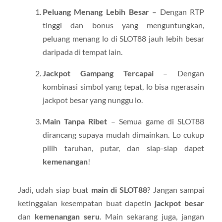
Peluang Menang Lebih Besar
– Dengan RTP
tinggi dan bonus yang menguntungkan,
peluang menang lo di SLOT88 jauh lebih besar
daripada di tempat lain.
Jackpot Gampang Tercapai
– Dengan
kombinasi simbol yang tepat, lo bisa ngerasain
jackpot besar yang nunggu lo.
Main Tanpa Ribet
– Semua game di SLOT88
dirancang supaya mudah dimainkan. Lo cukup
pilih taruhan, putar, dan siap-siap dapet
kemenangan
!
Jadi, udah siap buat
main di SLOT88
? Jangan sampai
ketinggalan kesempatan buat dapetin
jackpot besar
dan
kemenangan seru
. Main sekarang juga, jangan