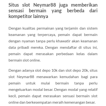
Situs slot Neymar88 juga memberikan
sensasi bermain yang berbeda dari
kompetitor lainnya
Dengan kualitas permainan yang terjamin dan sistem
keamanan yang terpercaya, pemain dapat bermain
dengan nyaman tanpa perlu khawatir akan keamanan
data pribadi mereka. Dengan mendaftar di situs ini,
pemain dapat merasakan perbedaan kelas dalam
bermain slot online.
Dengan adanya slot depo 10k dan slot depo 20k, situs
slot Neymar88 menawarkan kemudahan bagi para
pemain untuk mulai bermain tanpa perlu
mengeluarkan modal besar. Dengan modal yang relatif
kecil, pemain dapat merasakan sensasi bermain slot
online dan berkesempatan meraih kemenangan besar.