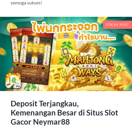
semoga sukses!
STICKY POST
Deposit Terjangkau,
Kemenangan Besar di Situs Slot
Gacor Neymar88