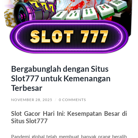
Bergabunglah dengan Situs
Slot777 untuk Kemenangan
Terbesar
NOVEMBER 28, 2025
/
0 COMMENTS
Slot Gacor Hari Ini: Kesempatan Besar di
Situs Slot777
Pandemi global telah membuat banyak orang beralih