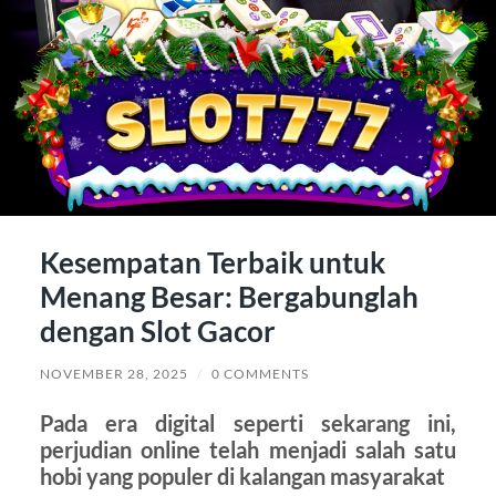
Kesempatan Terbaik untuk
Menang Besar: Bergabunglah
dengan Slot Gacor
NOVEMBER 28, 2025
/
0 COMMENTS
Pada era digital seperti sekarang ini,
perjudian online telah menjadi salah satu
hobi yang populer di kalangan masyarakat