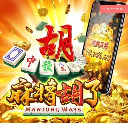
STICKY POST