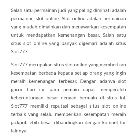
Salah satu permainan judi yang paling diminati adalah
permainan slot online. Slot online adalah permainan
yang mudah dimainkan dan menawarkan kesempatan
untuk mendapatkan kemenangan besar. Salah satu
situs slot online yang banyak digemari adalah situs
Slot777.
Slot777 merupakan situs slot online yang memberikan
kesempatan berbeda kepada setiap orang yang ingin
meraih kemenangan terbesar. Dengan adanya slot
gacor hari ini, para pemain dapat memperoleh
keberuntungan besar dengan bermain di situs ini.
Slot777 memiliki reputasi sebagai situs slot online
terbaik yang selalu memberikan kesempatan meraih
jackpot lebih besar dibandingkan dengan kompetitor
lainnya.