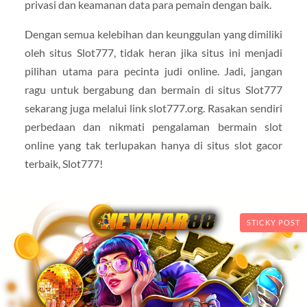
privasi dan keamanan data para pemain dengan baik.
Dengan semua kelebihan dan keunggulan yang dimiliki
oleh situs Slot777, tidak heran jika situs ini menjadi
pilihan utama para pecinta judi online. Jadi, jangan
ragu untuk bergabung dan bermain di situs Slot777
sekarang juga melalui link slot777.org. Rasakan sendiri
perbedaan dan nikmati pengalaman bermain slot
online yang tak terlupakan hanya di situs slot gacor
terbaik, Slot777!
STICKY POST