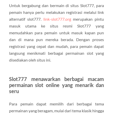
Untuk bergabung dan bermain di situs Slot777, para
pemain hanya perlu melakukan registrasi melalui link
alternatif slot777.
link-slot777.org
merupakan pintu
masuk utama ke situs resmi Slot777 yang
memudahkan para pemain untuk masuk kapan pun
dan di mana pun mereka berada. Dengan proses
registrasi yang cepat dan mudah, para pemain dapat
langsung menikmati berbagai permainan slot yang
disediakan oleh situs ini.
Slot777 menawarkan berbagai macam
permainan slot online yang menarik dan
seru
Para pemain dapat memilih dari berbagai tema
permainan yang beragam, mulai dari tema klasik hingga