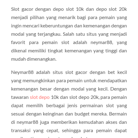
Slot gacor dengan depo slot 10k dan depo slot 20k
menjadi pilihan yang menarik bagi para pemain yang
ingin mencari keberuntungan dan kemenangan dengan
modal yang terjangkau. Salah satu situs yang menjadi
favorit para pemain slot adalah neymar88, yang
dikenal memiliki tingkat kemenangan yang tinggi dan
mudah dimenangkan.
Neymar88 adalah situs slot gacor dengan bet kecil
yang memungkinkan para pemain untuk mendapatkan
kemenangan besar dengan modal yang kecil. Dengan
tawaran
slot depo
10k dan slot depo 20k, para pemain
dapat memilih berbagai jenis permainan slot yang
sesuai dengan keinginan dan budget mereka. Bermain
di neymar88 juga memberikan kemudahan akses dan
transaksi yang cepat, sehingga para pemain dapat