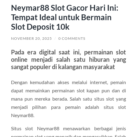
Neymar88 Slot Gacor Hari Ini:
Tempat Ideal untuk Bermain
Slot Deposit 10k
NOVEMBER 20, 2025
/
0 COMMENTS
Pada era digital saat ini, permainan slot
online menjadi salah satu hiburan yang
sangat populer di kalangan masyarakat
Dengan kemudahan akses melalui internet, pemain
dapat memainkan permainan slot kapan pun dan di
mana pun mereka berada. Salah satu situs slot yang
menjadi pilihan para pemain adalah situs slot
Neymar88.
Situs slot Neymar88 menawarkan berbagai jenis
permainan slot yang menarik dan mengasyikkan. Salah