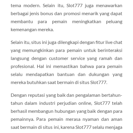
tema modern. Selain itu, Slot777 juga menawarkan
berbagai jenis bonus dan promosi menarik yang dapat
membantu para pemain meningkatkan peluang
kemenangan mereka.
Selain itu, situs ini juga dilengkapi dengan fitur live chat
yang memungkinkan para pemain untuk berinteraksi
langsung dengan customer service yang ramah dan
profesional. Hal ini memastikan bahwa para pemain
selalu mendapatkan bantuan dan dukungan yang
mereka butuhkan saat bermain di situs Slot777.
Dengan reputasi yang baik dan pengalaman bertahun-
tahun dalam industri perjudian online, Slot777 telah
berhasil membangun hubungan yang baik dengan para
pemainnya. Para pemain merasa nyaman dan aman
saat bermain di situs ini, karena Slot777 selalu menjaga