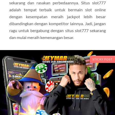
sekarang dan rasakan perbedaannya. Situs slot777
adalah tempat terbaik untuk bermain slot online
dengan kesempatan meraih jackpot lebih besar
dibandingkan dengan kompetitor lainnya. Jadi, jangan
ragu untuk bergabung dengan situs slot777 sekarang
dan mulai meraih kemenangan besar.
STICKY POST