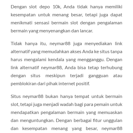
Dengan slot depo 10k, Anda tidak hanya memiliki
kesempatan untuk menang besar, tetapi juga dapat
menikmati sensasi bermain slot dengan pengalaman
bermain yang menyenangkan dan lancar.
Tidak hanya itu, neymar88 juga menyediakan link
alternatif yang memudahkan akses Anda ke situs tanpa
harus mengalami kendala yang mengganggu. Dengan
link alternatif neymar88, Anda bisa tetap terhubung
dengan situs meskipun terjadi gangguan atau
pemblokiran dari pihak internet positif.
Situs neymar88 bukan hanya tempat untuk bermain
slot, tetapi juga menjadi wadah bagi para pemain untuk
mendapatkan pengalaman bermain yang memuaskan
dan menguntungkan. Dengan berbagai fitur unggulan
dan kesempatan menang yang besar, neymar88