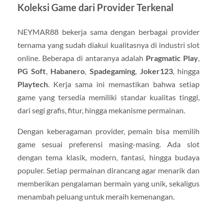
Koleksi Game dari Provider Terkenal
NEYMAR88 bekerja sama dengan berbagai provider
ternama yang sudah diakui kualitasnya di industri slot
online. Beberapa di antaranya adalah
Pragmatic Play
,
PG Soft
,
Habanero
,
Spadegaming
,
Joker123
, hingga
Playtech
. Kerja sama ini memastikan bahwa setiap
game yang tersedia memiliki standar kualitas tinggi,
dari segi grafis, fitur, hingga mekanisme permainan.
Dengan keberagaman provider, pemain bisa memilih
game sesuai preferensi masing-masing. Ada slot
dengan tema klasik, modern, fantasi, hingga budaya
populer. Setiap permainan dirancang agar menarik dan
memberikan pengalaman bermain yang unik, sekaligus
menambah peluang untuk meraih kemenangan.