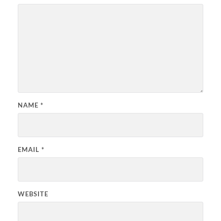
NAME
*
EMAIL
*
WEBSITE