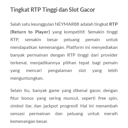
Tingkat RTP Tinggi dan Slot Gacor
Salah satu keunggulan NEYMAR88 adalah tingkat
RTP
(Return to Player)
yang kompetitif. Semakin tinggi
RTP, semakin besar peluang pemain untuk
mendapatkan kemenangan. Platform ini menyediakan
banyak permainan dengan RTP tinggi dari provider
terkenal, menjadikannya pilihan tepat bagi pemain
yang mencari pengalaman slot yang lebih
menguntungkan.
Selain itu, banyak game yang dikenal gacor, dengan
fitur bonus yang sering muncul, seperti free spin,
simbol liar, dan jackpot progresif. Hal ini menambah
sensasi permainan dan peluang untuk meraih
kemenangan besar.