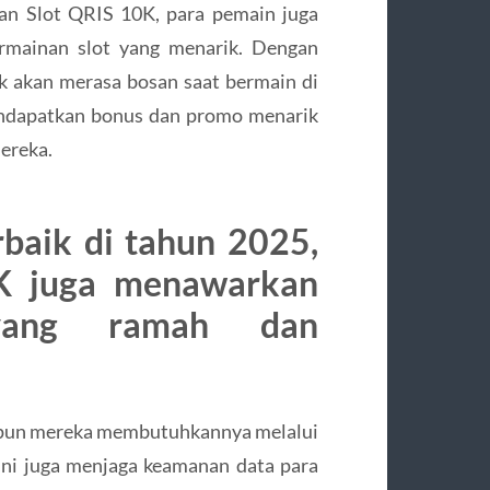
man Slot QRIS 10K, para pemain juga
rmainan slot yang menarik. Dengan
k akan merasa bosan saat bermain di
 mendapatkan bonus dan promo menarik
ereka.
rbaik di tahun 2025,
K juga menawarkan
 yang ramah dan
 pun mereka membutuhkannya melalui
us ini juga menjaga keamanan data para