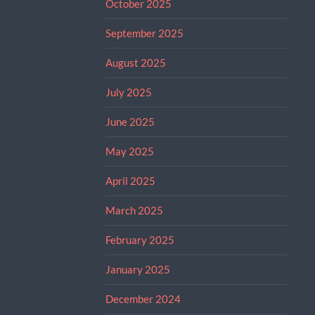
October 2025
September 2025
August 2025
July 2025
June 2025
May 2025
April 2025
March 2025
February 2025
January 2025
December 2024