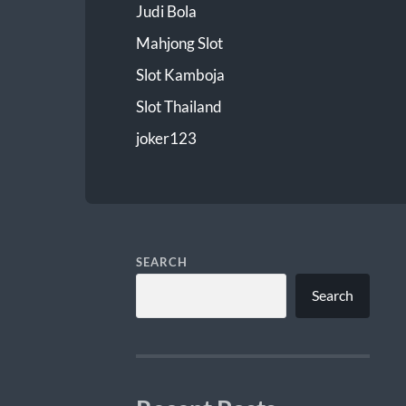
Judi Bola
Mahjong Slot
Slot Kamboja
Slot Thailand
joker123
SEARCH
Search