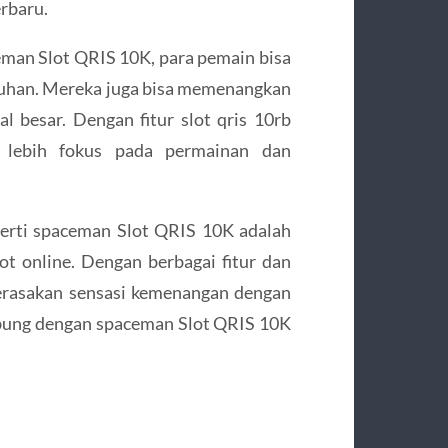
rbaru.
ceman Slot QRIS 10K, para pemain bisa
uhan. Mereka juga bisa memenangkan
 besar. Dengan fitur slot qris 10rb
 lebih fokus pada permainan dan
eperti spaceman Slot QRIS 10K adalah
lot online. Dengan berbagai fitur dan
erasakan sensasi kemenangan dengan
gabung dengan spaceman Slot QRIS 10K