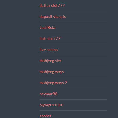
daftar slot777
deposit via qris
Judi Bola
link slot777
live casino
mahjong slot
mahjong ways
mahjong ways 2
neymar88
olympus1000
sbobet