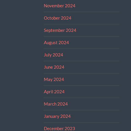
November 2024
October 2024
September 2024
August 2024
July 2024
June 2024
May 2024
April 2024
March 2024
January 2024
December 2023