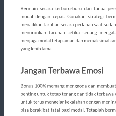
Bermain secara terburu-buru dan tanpa pe
modal dengan cepat. Gunakan strategi berm
menaikkan taruhan secara perlahan saat suda
menurunkan taruhan ketika sedang mengal
menjaga modal tetap aman dan memaksimalkan
yang lebih lama.
Jangan Terbawa Emosi
Bonus 100% memang menggoda dan membuat p
penting untuk tetap tenang dan tidak terbawa 
untuk terus mengejar kekalahan dengan mening
bisa berakibat fatal bagi modal. Tetaplah berm