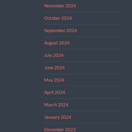
November 2024
October 2024
September 2024
August 2024
July 2024
June 2024
May 2024
April 2024
March 2024
January 2024
December 2023