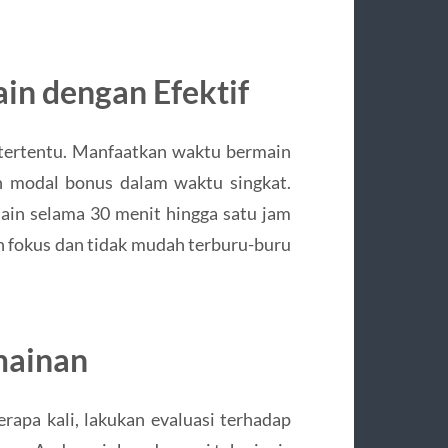
n dengan Efektif
 tertentu. Manfaatkan waktu bermain
n modal bonus dalam waktu singkat.
ain selama 30 menit hingga satu jam
bih fokus dan tidak mudah terburu-buru
mainan
apa kali, lakukan evaluasi terhadap