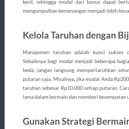
kecil, sehingga modal dari bonus dapat ber
mengumpulkan kemenangan menjadi lebih besa
Kelola Taruhan dengan Bi
Manajemen taruhan adalah kunci sukses 
Sebaiknya bagi modal menjadi beberapa bagia
beda, jangan langsung mempertaruhkan selu
putaran saja. Misalnya, jika modal Anda Rp200
taruhan sebesar Rp10.000 setiap putaran. Car
lama dalam bermain dan memberi kesempatan 
Gunakan Strategi Bermai