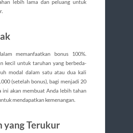
tahan lebih lama dan peluang untuk
r.
jak
dalam memanfaatkan bonus 100%.
n kecil untuk taruhan yang berbeda-
ruh modal dalam satu atau dua kali
.000 (setelah bonus), bagi menjadi 20
a ini akan membuat Anda lebih tahan
untuk mendapatkan kemenangan.
n yang Terukur