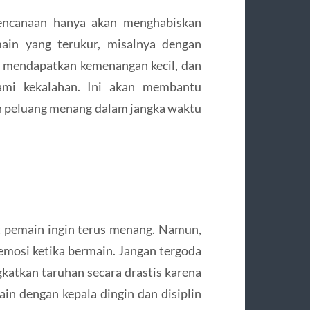
rencanaan hanya akan menghabiskan
ain yang terukur, misalnya dengan
h mendapatkan kemenangan kecil, dan
ami kekalahan. Ini akan membantu
 peluang menang dalam jangka waktu
emain ingin terus menang. Namun,
emosi ketika bermain. Jangan tergoda
katkan taruhan secara drastis karena
ain dengan kepala dingin dan disiplin