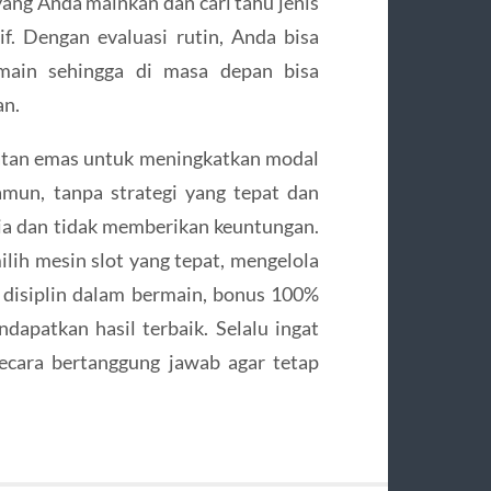
 yang Anda mainkan dan cari tahu jenis
if. Dengan evaluasi rutin, Anda bisa
main sehingga di masa depan bisa
an.
atan emas untuk meningkatkan modal
mun, tanpa strategi yang tepat dan
sia dan tidak memberikan keuntungan.
ih mesin slot yang tepat, mengelola
n disiplin dalam bermain, bonus 100%
apatkan hasil terbaik. Selalu ingat
ecara bertanggung jawab agar tetap