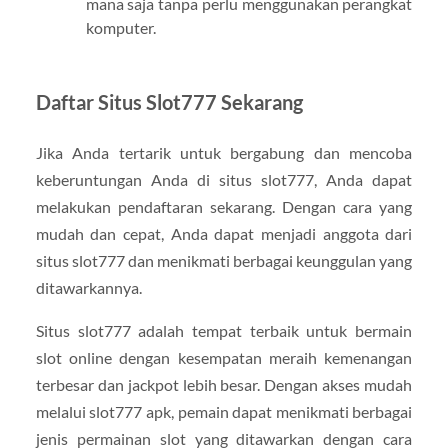
mana saja tanpa perlu menggunakan perangkat
komputer.
Daftar Situs Slot777 Sekarang
Jika Anda tertarik untuk bergabung dan mencoba
keberuntungan Anda di situs slot777, Anda dapat
melakukan pendaftaran sekarang. Dengan cara yang
mudah dan cepat, Anda dapat menjadi anggota dari
situs slot777 dan menikmati berbagai keunggulan yang
ditawarkannya.
Situs slot777 adalah tempat terbaik untuk bermain
slot online dengan kesempatan meraih kemenangan
terbesar dan jackpot lebih besar. Dengan akses mudah
melalui slot777 apk, pemain dapat menikmati berbagai
jenis permainan slot yang ditawarkan dengan cara