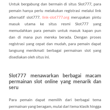
Untuk bergabung dan bermain di situs Slot777, para
pemain hanya perlu melakukan registrasi melalui link
alternatif slot777.
link-slot777.org
merupakan pintu
masuk utama ke situs resmi Slot777 yang
memudahkan para pemain untuk masuk kapan pun
dan di mana pun mereka berada. Dengan proses
registrasi yang cepat dan mudah, para pemain dapat
langsung menikmati berbagai permainan slot yang
disediakan oleh situs ini.
Slot777 menawarkan berbagai macam
permainan slot online yang menarik dan
seru
Para pemain dapat memilih dari berbagai tema
permainan yang beragam, mulai dari tema klasik hingga