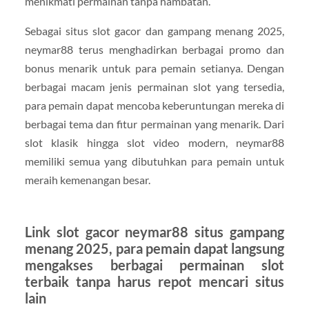
menikmati permainan tanpa hambatan.
Sebagai situs slot gacor dan gampang menang 2025,
neymar88 terus menghadirkan berbagai promo dan
bonus menarik untuk para pemain setianya. Dengan
berbagai macam jenis permainan slot yang tersedia,
para pemain dapat mencoba keberuntungan mereka di
berbagai tema dan fitur permainan yang menarik. Dari
slot klasik hingga slot video modern, neymar88
memiliki semua yang dibutuhkan para pemain untuk
meraih kemenangan besar.
Link slot gacor neymar88 situs gampang
menang 2025, para pemain dapat langsung
mengakses berbagai permainan slot
terbaik tanpa harus repot mencari situs
lain