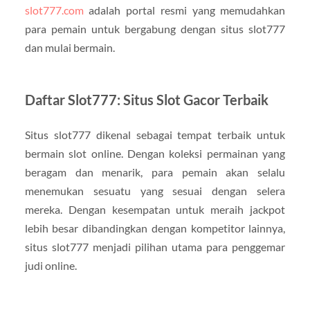
slot777.com
adalah portal resmi yang memudahkan
para pemain untuk bergabung dengan situs slot777
dan mulai bermain.
Daftar Slot777: Situs Slot Gacor Terbaik
Situs slot777 dikenal sebagai tempat terbaik untuk
bermain slot online. Dengan koleksi permainan yang
beragam dan menarik, para pemain akan selalu
menemukan sesuatu yang sesuai dengan selera
mereka. Dengan kesempatan untuk meraih jackpot
lebih besar dibandingkan dengan kompetitor lainnya,
situs slot777 menjadi pilihan utama para penggemar
judi online.