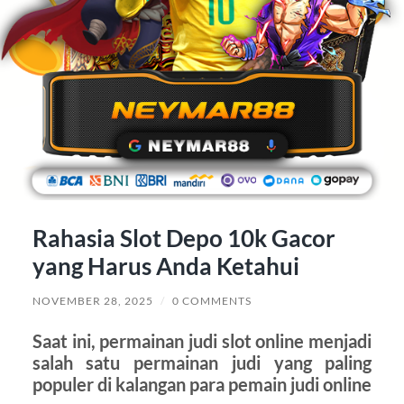
Rahasia Slot Depo 10k Gacor
yang Harus Anda Ketahui
NOVEMBER 28, 2025
/
0 COMMENTS
Saat ini, permainan judi slot online menjadi
salah satu permainan judi yang paling
populer di kalangan para pemain judi online