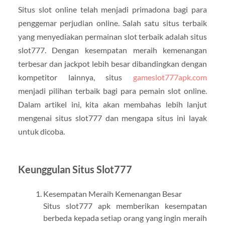
Situs slot online telah menjadi primadona bagi para
penggemar perjudian online. Salah satu situs terbaik
yang menyediakan permainan slot terbaik adalah situs
slot777. Dengan kesempatan meraih kemenangan
terbesar dan jackpot lebih besar dibandingkan dengan
kompetitor lainnya, situs
gameslot777apk.com
menjadi pilihan terbaik bagi para pemain slot online.
Dalam artikel ini, kita akan membahas lebih lanjut
mengenai situs slot777 dan mengapa situs ini layak
untuk dicoba.
Keunggulan Situs Slot777
Kesempatan Meraih Kemenangan Besar
Situs slot777 apk memberikan kesempatan
berbeda kepada setiap orang yang ingin meraih