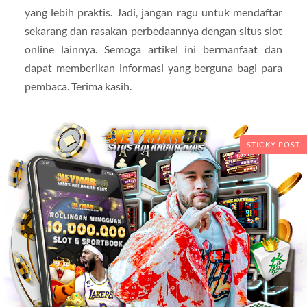
yang lebih praktis. Jadi, jangan ragu untuk mendaftar
sekarang dan rasakan perbedaannya dengan situs slot
online lainnya. Semoga artikel ini bermanfaat dan
dapat memberikan informasi yang berguna bagi para
pembaca. Terima kasih.
STICKY POST