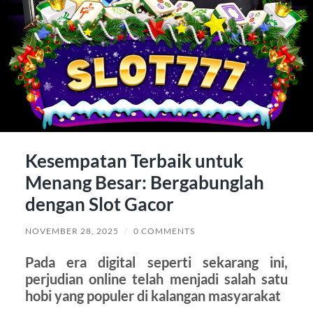
Kesempatan Terbaik untuk
Menang Besar: Bergabunglah
dengan Slot Gacor
NOVEMBER 28, 2025
/
0 COMMENTS
Pada era digital seperti sekarang ini,
perjudian online telah menjadi salah satu
hobi yang populer di kalangan masyarakat