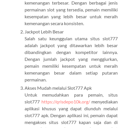
kemenangan terbesar. Dengan berbagai jenis
permainan slot yang tersedia, pemain memiliki
kesempatan yang lebih besar untuk meraih
kemenangan secara konsisten.
Jackpot Lebih Besar
Salah satu keunggulan utama situs slot777
adalah jackpot yang ditawarkan lebih besar
dibandingkan dengan kompetitor lainnya.
Dengan jumlah jackpot yang menggiurkan,
pemain memiliki kesempatan untuk meraih
kemenangan besar dalam setiap putaran
permainan.
Akses Mudah melalui Slot777 Apk
Untuk memudahkan para pemain, situs
slot777
https://qrisdepo10k.org/
menyediakan
aplikasi khusus yang dapat diunduh melalui
slot777 apk. Dengan aplikasi ini, pemain dapat
mengakses situs slot777 kapan saja dan di