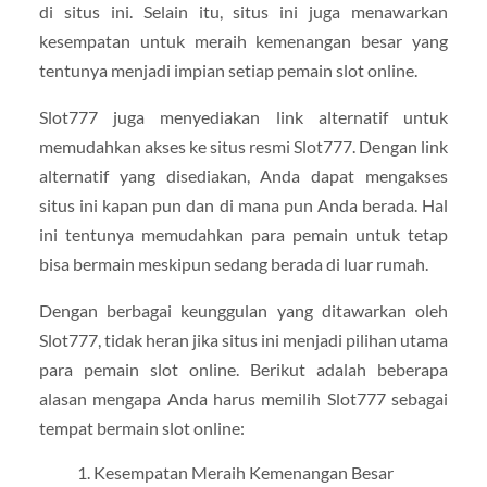
di situs ini. Selain itu, situs ini juga menawarkan
kesempatan untuk meraih kemenangan besar yang
tentunya menjadi impian setiap pemain slot online.
Slot777 juga menyediakan link alternatif untuk
memudahkan akses ke situs resmi Slot777. Dengan link
alternatif yang disediakan, Anda dapat mengakses
situs ini kapan pun dan di mana pun Anda berada. Hal
ini tentunya memudahkan para pemain untuk tetap
bisa bermain meskipun sedang berada di luar rumah.
Dengan berbagai keunggulan yang ditawarkan oleh
Slot777, tidak heran jika situs ini menjadi pilihan utama
para pemain slot online. Berikut adalah beberapa
alasan mengapa Anda harus memilih Slot777 sebagai
tempat bermain slot online:
Kesempatan Meraih Kemenangan Besar