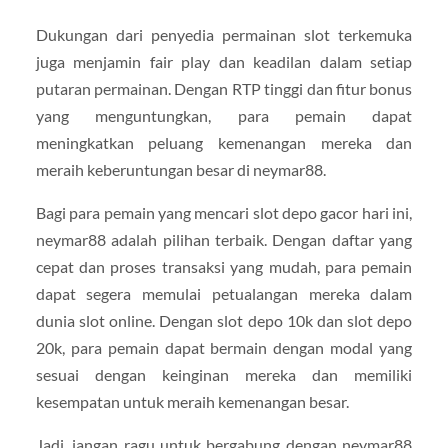
Dukungan dari penyedia permainan slot terkemuka
juga menjamin fair play dan keadilan dalam setiap
putaran permainan. Dengan RTP tinggi dan fitur bonus
yang menguntungkan, para pemain dapat
meningkatkan peluang kemenangan mereka dan
meraih keberuntungan besar di neymar88.
Bagi para pemain yang mencari slot depo gacor hari ini,
neymar88 adalah pilihan terbaik. Dengan daftar yang
cepat dan proses transaksi yang mudah, para pemain
dapat segera memulai petualangan mereka dalam
dunia slot online. Dengan slot depo 10k dan slot depo
20k, para pemain dapat bermain dengan modal yang
sesuai dengan keinginan mereka dan memiliki
kesempatan untuk meraih kemenangan besar.
Jadi, jangan ragu untuk bergabung dengan neymar88