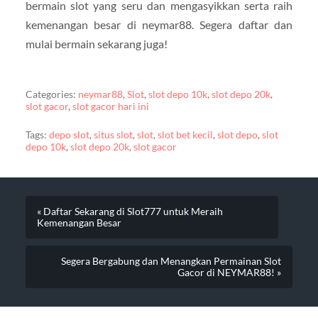
bermain slot yang seru dan mengasyikkan serta raih
kemenangan besar di neymar88. Segera daftar dan
mulai bermain sekarang juga!
Categories:
neymar88
,
Slot
,
slot depo 10k
,
slot depo 20k
,
slot gacor
,
slot gacor hari ini
Tags:
depo slot
,
situs slot
,
slot
,
slot bet kecil
,
slot depo
,
slot
depo 10k
,
slot depo 20k
,
slot gacor
« Daftar Sekarang di Slot777 untuk Meraih
Kemenangan Besar
Segera Bergabung dan Menangkan Permainan Slot
Gacor di NEYMAR88! »