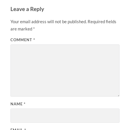
Leave a Reply
Your email address will not be published.
Required fields
are marked
*
COMMENT
*
NAME
*