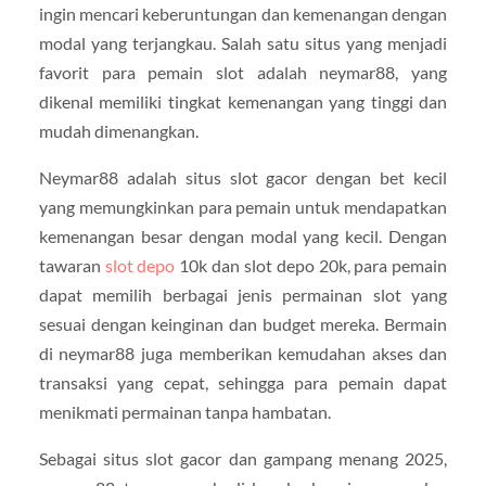
ingin mencari keberuntungan dan kemenangan dengan
modal yang terjangkau. Salah satu situs yang menjadi
favorit para pemain slot adalah neymar88, yang
dikenal memiliki tingkat kemenangan yang tinggi dan
mudah dimenangkan.
Neymar88 adalah situs slot gacor dengan bet kecil
yang memungkinkan para pemain untuk mendapatkan
kemenangan besar dengan modal yang kecil. Dengan
tawaran
slot depo
10k dan slot depo 20k, para pemain
dapat memilih berbagai jenis permainan slot yang
sesuai dengan keinginan dan budget mereka. Bermain
di neymar88 juga memberikan kemudahan akses dan
transaksi yang cepat, sehingga para pemain dapat
menikmati permainan tanpa hambatan.
Sebagai situs slot gacor dan gampang menang 2025,