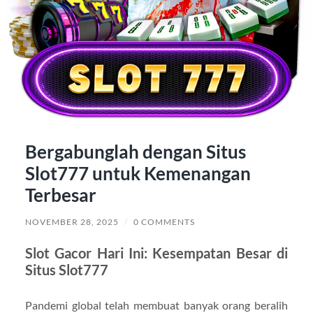
Bergabunglah dengan Situs
Slot777 untuk Kemenangan
Terbesar
NOVEMBER 28, 2025
/
0 COMMENTS
Slot Gacor Hari Ini: Kesempatan Besar di
Situs Slot777
Pandemi global telah membuat banyak orang beralih