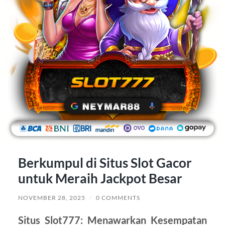
Berkumpul di Situs Slot Gacor
untuk Meraih Jackpot Besar
NOVEMBER 28, 2025
/
0 COMMENTS
Situs Slot777: Menawarkan Kesempatan