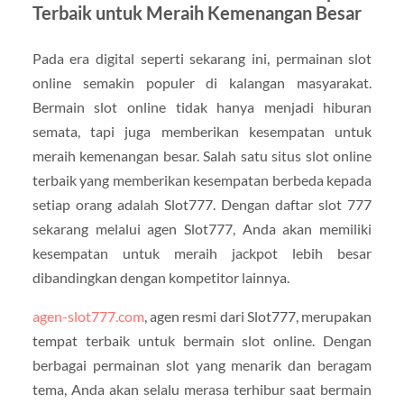
Terbaik untuk Meraih Kemenangan Besar
Pada era digital seperti sekarang ini, permainan slot
online semakin populer di kalangan masyarakat.
Bermain slot online tidak hanya menjadi hiburan
semata, tapi juga memberikan kesempatan untuk
meraih kemenangan besar. Salah satu situs slot online
terbaik yang memberikan kesempatan berbeda kepada
setiap orang adalah Slot777. Dengan daftar slot 777
sekarang melalui agen Slot777, Anda akan memiliki
kesempatan untuk meraih jackpot lebih besar
dibandingkan dengan kompetitor lainnya.
agen-slot777.com
, agen resmi dari Slot777, merupakan
tempat terbaik untuk bermain slot online. Dengan
berbagai permainan slot yang menarik dan beragam
tema, Anda akan selalu merasa terhibur saat bermain