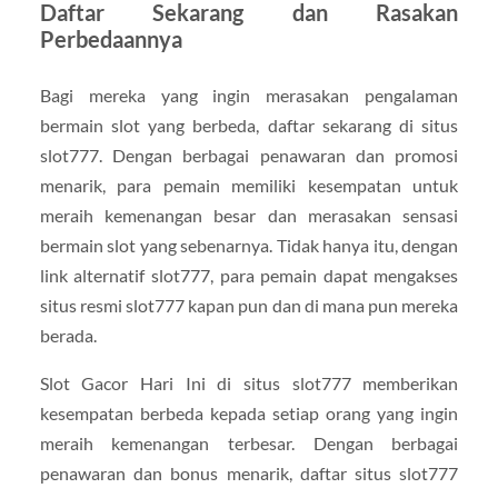
Daftar Sekarang dan Rasakan
Perbedaannya
Bagi mereka yang ingin merasakan pengalaman
bermain slot yang berbeda, daftar sekarang di situs
slot777. Dengan berbagai penawaran dan promosi
menarik, para pemain memiliki kesempatan untuk
meraih kemenangan besar dan merasakan sensasi
bermain slot yang sebenarnya. Tidak hanya itu, dengan
link alternatif slot777, para pemain dapat mengakses
situs resmi slot777 kapan pun dan di mana pun mereka
berada.
Slot Gacor Hari Ini di situs slot777 memberikan
kesempatan berbeda kepada setiap orang yang ingin
meraih kemenangan terbesar. Dengan berbagai
penawaran dan bonus menarik, daftar situs slot777