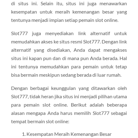
di situs ini. Selain itu, situs ini juga menawarkan
kesempatan untuk meraih kemenangan besar yang
tentunya menjadi impian setiap pemain slot online.
Slot777 juga menyediakan link alternatif untuk
memudahkan akses ke situs resmi Slot777. Dengan link
alternatif yang disediakan, Anda dapat mengakses
situs ini kapan pun dan di mana pun Anda berada. Hal
ini tentunya memudahkan para pemain untuk tetap
bisa bermain meskipun sedang berada di luar rumah.
Dengan berbagai keunggulan yang ditawarkan oleh
Slot777, tidak heran jika situs ini menjadi pilihan utama
para pemain slot online. Berikut adalah beberapa
alasan mengapa Anda harus memilih Slot777 sebagai
tempat bermain slot online:
Kesempatan Meraih Kemenangan Besar