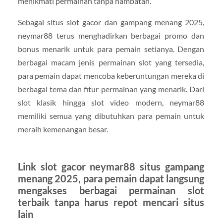
menikmati permainan tanpa hambatan.
Sebagai situs slot gacor dan gampang menang 2025,
neymar88 terus menghadirkan berbagai promo dan
bonus menarik untuk para pemain setianya. Dengan
berbagai macam jenis permainan slot yang tersedia,
para pemain dapat mencoba keberuntungan mereka di
berbagai tema dan fitur permainan yang menarik. Dari
slot klasik hingga slot video modern, neymar88
memiliki semua yang dibutuhkan para pemain untuk
meraih kemenangan besar.
Link slot gacor neymar88 situs gampang
menang 2025, para pemain dapat langsung
mengakses berbagai permainan slot
terbaik tanpa harus repot mencari situs
lain