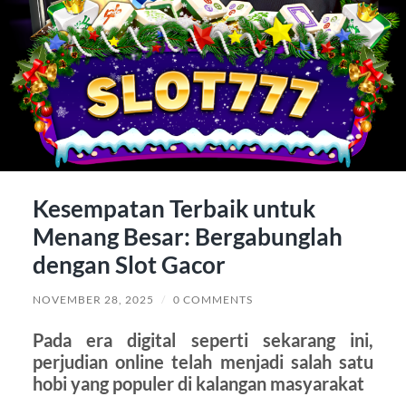
Kesempatan Terbaik untuk
Menang Besar: Bergabunglah
dengan Slot Gacor
NOVEMBER 28, 2025
/
0 COMMENTS
Pada era digital seperti sekarang ini,
perjudian online telah menjadi salah satu
hobi yang populer di kalangan masyarakat