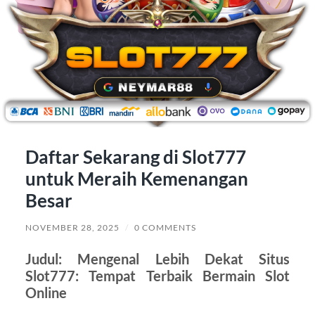
Daftar Sekarang di Slot777
untuk Meraih Kemenangan
Besar
NOVEMBER 28, 2025
/
0 COMMENTS
Judul: Mengenal Lebih Dekat Situs
Slot777: Tempat Terbaik Bermain Slot
Online