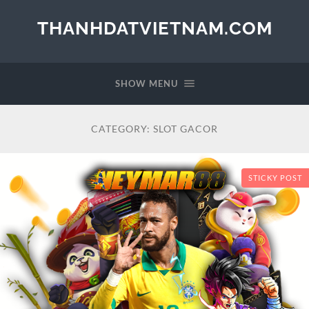
THANHDATVIETNAM.COM
SHOW MENU
CATEGORY:
SLOT GACOR
STICKY POST