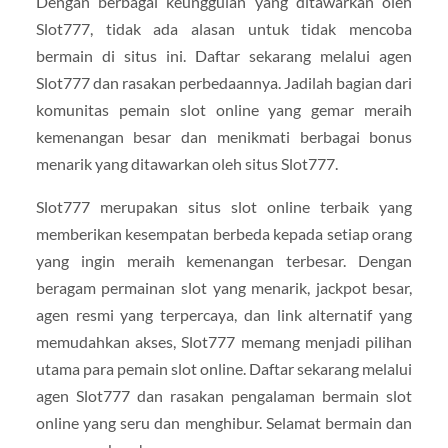
Dengan berbagai keunggulan yang ditawarkan oleh
Slot777, tidak ada alasan untuk tidak mencoba
bermain di situs ini. Daftar sekarang melalui agen
Slot777 dan rasakan perbedaannya. Jadilah bagian dari
komunitas pemain slot online yang gemar meraih
kemenangan besar dan menikmati berbagai bonus
menarik yang ditawarkan oleh situs Slot777.
Slot777 merupakan situs slot online terbaik yang
memberikan kesempatan berbeda kepada setiap orang
yang ingin meraih kemenangan terbesar. Dengan
beragam permainan slot yang menarik, jackpot besar,
agen resmi yang terpercaya, dan link alternatif yang
memudahkan akses, Slot777 memang menjadi pilihan
utama para pemain slot online. Daftar sekarang melalui
agen Slot777 dan rasakan pengalaman bermain slot
online yang seru dan menghibur. Selamat bermain dan