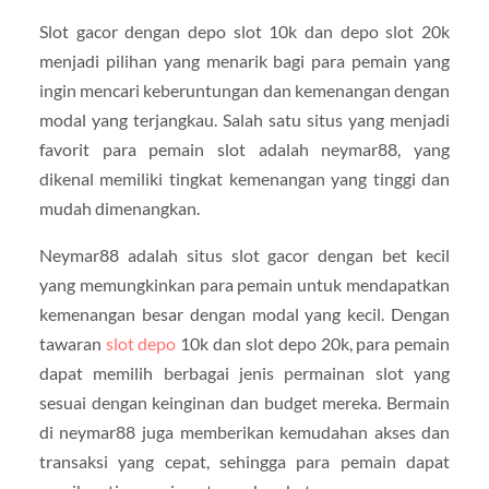
Slot gacor dengan depo slot 10k dan depo slot 20k
menjadi pilihan yang menarik bagi para pemain yang
ingin mencari keberuntungan dan kemenangan dengan
modal yang terjangkau. Salah satu situs yang menjadi
favorit para pemain slot adalah neymar88, yang
dikenal memiliki tingkat kemenangan yang tinggi dan
mudah dimenangkan.
Neymar88 adalah situs slot gacor dengan bet kecil
yang memungkinkan para pemain untuk mendapatkan
kemenangan besar dengan modal yang kecil. Dengan
tawaran
slot depo
10k dan slot depo 20k, para pemain
dapat memilih berbagai jenis permainan slot yang
sesuai dengan keinginan dan budget mereka. Bermain
di neymar88 juga memberikan kemudahan akses dan
transaksi yang cepat, sehingga para pemain dapat