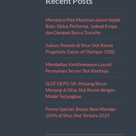
Recent Posts
Membaca Pola Musiman dalam Sepak
Bola: Siklus Performa, Jadwal Eropa,
dan Dampak Bursa Transfer
Sukses Pemain di Situs Slot Resmi
Pragmatic Gates of Olympus 1000
Membahas Keistimewaan Layout
Permainan Server Slot Kamboja
SLOT DEPO 5K: Peluang Besar
Menang di Situs Slot Resmi dengan
Modal Terjangkau
Promo Spesial: Bonus New Member
100% di Situs Slot Terbaru 2025