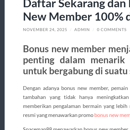
Daftar Sekarang dan
New Member 100% d
NOVEMBER 24, 2025
/
ADMIN
/
0 COMMENTS
Bonus new member menjad
penting dalam menarik
untuk bergabung di suatu s
Dengan adanya bonus new member, pemain 
tambahan yang tidak hanya meningkatkan 
memberikan pengalaman bermain yang lebih m
resmi yang menawarkan promo
bonus new mem
Spaceman88 menawarkan bonus new member 10