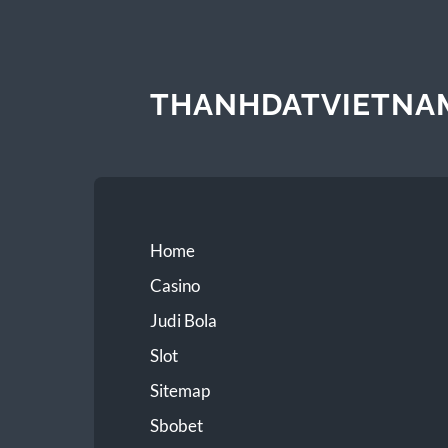
THANHDATVIETNA
Home
Casino
Judi Bola
Slot
Sitemap
Sbobet