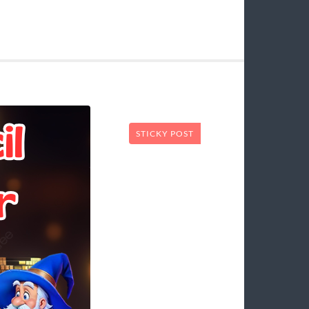
STICKY POST