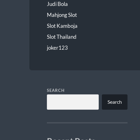
Judi Bola
Mahjong Slot
Slot Kamboja
Slot Thailand
joker123
SEARCH
Search