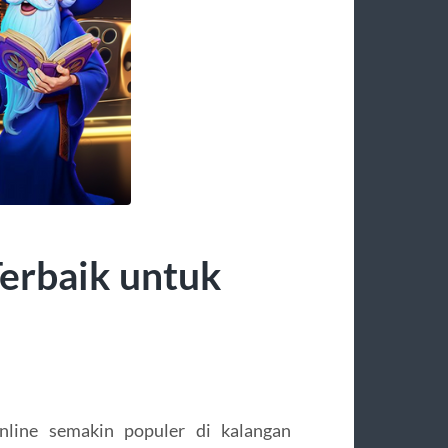
Terbaik untuk
online semakin populer di kalangan