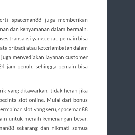
erti spaceman88 juga memberikan
manan dan kenyamanan dalam bermain.
es transaksi yang cepat, pemain bisa
ata pribadi atau keterlambatan dalam
8 juga menyediakan layanan customer
24 jam penuh, sehingga pemain bisa
 yang ditawarkan, tidak heran jika
ecinta slot online. Mulai dari bonus
permainan slot yang seru, spaceman88
ain untuk meraih kemenangan besar.
eman88 sekarang dan nikmati semua