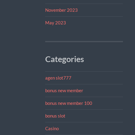
November 2023
May 2023
Categories
agen slot777
bonus new member
bonus new member 100
bonus slot
Casino