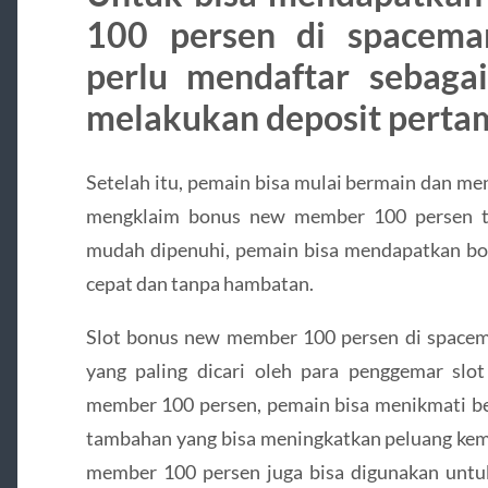
100 persen di spacema
perlu mendaftar sebag
melakukan deposit perta
Setelah itu, pemain bisa mulai bermain dan me
mengklaim bonus new member 100 persen te
mudah dipenuhi, pemain bisa mendapatkan b
cepat dan tanpa hambatan.
Slot bonus new member 100 persen di space
yang paling dicari oleh para penggemar sl
member 100 persen, pemain bisa menikmati be
tambahan yang bisa meningkatkan peluang kem
member 100 persen juga bisa digunakan untu