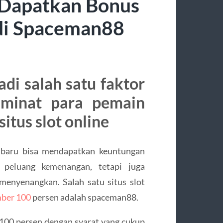
 Dapatkan Bonus
i Spaceman88
i salah satu faktor
 minat para pemain
itus slot online
baru bisa mendapatkan keuntungan
peluang kemenangan, tetapi juga
enyenangkan. Salah satu situs slot
ber 100
persen adalah spaceman88.
0 persen dengan syarat yang cukup