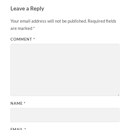
Leave a Reply
Your email address will not be published.
Required fields
are marked
*
COMMENT
*
NAME
*
EMAIL
*