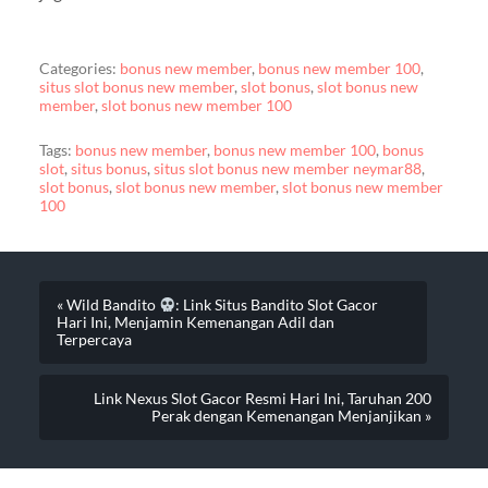
Categories:
bonus new member
,
bonus new member 100
,
situs slot bonus new member
,
slot bonus
,
slot bonus new
member
,
slot bonus new member 100
Tags:
bonus new member
,
bonus new member 100
,
bonus
slot
,
situs bonus
,
situs slot bonus new member neymar88
,
slot bonus
,
slot bonus new member
,
slot bonus new member
100
« Wild Bandito
: Link Situs Bandito Slot Gacor
Hari Ini, Menjamin Kemenangan Adil dan
Terpercaya
Link Nexus Slot Gacor Resmi Hari Ini, Taruhan 200
Perak dengan Kemenangan Menjanjikan »