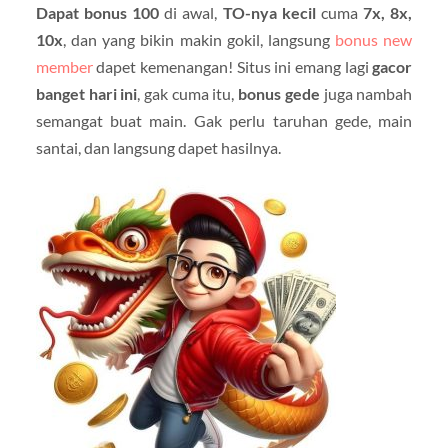
Dapat bonus 100
di awal,
TO-nya kecil
cuma
7x, 8x,
10x
, dan yang bikin makin gokil, langsung
bonus new
member
dapet kemenangan! Situs ini emang lagi
gacor
banget hari ini
, gak cuma itu,
bonus gede
juga nambah
semangat buat main. Gak perlu taruhan gede, main
santai, dan langsung dapet hasilnya.