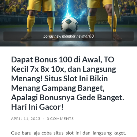
bonus new member neymar88
Dapat Bonus 100 di Awal, TO
Kecil 7x 8x 10x, dan Langsung
Menang! Situs Slot Ini Bikin
Menang Gampang Banget,
Apalagi Bonusnya Gede Banget.
Hari Ini Gacor!
APRIL 11, 2025
/
0 COMMENTS
Gue baru aja coba situs slot ini dan langsung kaget.