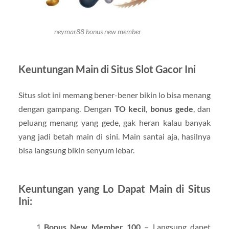
neymar88 bonus new member
Keuntungan Main di Situs Slot Gacor Ini
Situs slot ini memang bener-bener bikin lo bisa menang
dengan gampang. Dengan
TO kecil
,
bonus gede
, dan
peluang menang yang gede, gak heran kalau banyak
yang jadi betah main di sini. Main santai aja, hasilnya
bisa langsung bikin senyum lebar.
Keuntungan yang Lo Dapat Main di Situs
Ini:
Bonus New Member 100
– Langsung dapet