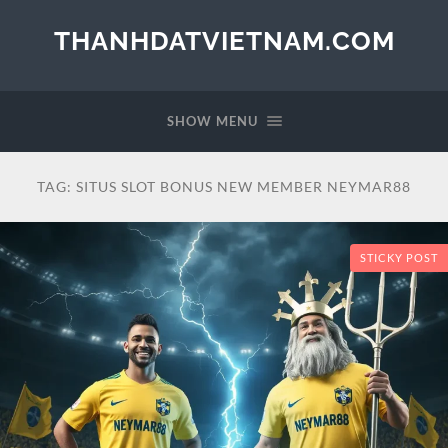
THANHDATVIETNAM.COM
SHOW MENU
TAG:
SITUS SLOT BONUS NEW MEMBER NEYMAR88
STICKY POST