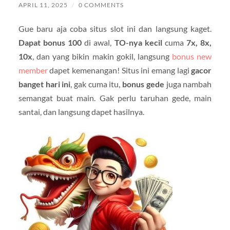
APRIL 11, 2025
/
0 COMMENTS
Gue baru aja coba situs slot ini dan langsung kaget.
Dapat bonus 100
di awal,
TO-nya kecil
cuma
7x, 8x,
10x
, dan yang bikin makin gokil, langsung
bonus new
member
dapet kemenangan! Situs ini emang lagi
gacor
banget hari ini
, gak cuma itu,
bonus gede
juga nambah
semangat buat main. Gak perlu taruhan gede, main
santai, dan langsung dapet hasilnya.