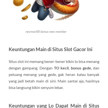
neymar88 bonus new member
Keuntungan Main di Situs Slot Gacor Ini
Situs slot ini memang bener-bener bikin lo bisa menang
dengan gampang. Dengan
TO kecil
,
bonus gede
, dan
peluang menang yang gede, gak heran kalau banyak
yang jadi betah main di sini. Main santai aja, hasilnya
bisa langsung bikin senyum lebar.
Keuntungan yang Lo Dapat Main di Situs