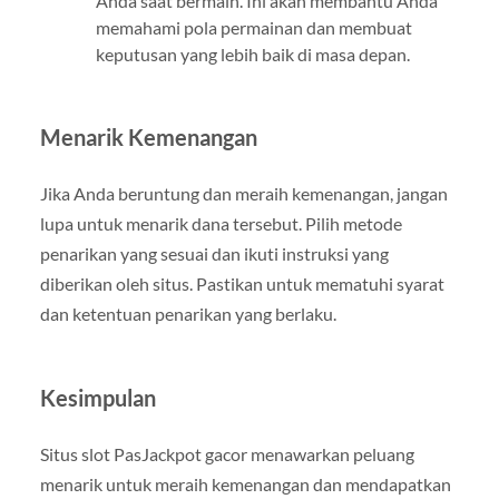
Anda saat bermain. Ini akan membantu Anda
memahami pola permainan dan membuat
keputusan yang lebih baik di masa depan.
Menarik Kemenangan
Jika Anda beruntung dan meraih kemenangan, jangan
lupa untuk menarik dana tersebut. Pilih metode
penarikan yang sesuai dan ikuti instruksi yang
diberikan oleh situs. Pastikan untuk mematuhi syarat
dan ketentuan penarikan yang berlaku.
Kesimpulan
Situs slot PasJackpot gacor menawarkan peluang
menarik untuk meraih kemenangan dan mendapatkan