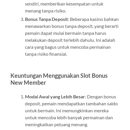
sendiri, memberikan kesempatan untuk
menang tanpa risiko.
Bonus Tanpa Deposit
: Beberapa kasino bahkan
menawarkan bonus tanpa deposit, yang berarti
pemain dapat mulai bermain tanpa harus
melakukan deposit terlebih dahulu. Ini adalah
cara yang bagus untuk mencoba permainan
tanpa risiko finansial.
Keuntungan Menggunakan Slot Bonus
New Member
Modal Awal yang Lebih Besar
: Dengan bonus
deposit, pemain mendapatkan tambahan saldo
untuk bermain. Ini memungkinkan mereka
untuk mencoba lebih banyak permainan dan
meningkatkan peluang menang.