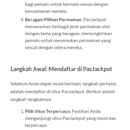
bagi pemain untuk bermain sesuai dengan
kenyamanan mereka.
Beragam Pilihan Permainan
: PasJackpot
menawarkan berbagai jenis permainan slot
dengan tema yang beragam, memungkinkan
pemain untuk menemukan permainan yang
sesuai dengan selera mereka.
Langkah Awal: Mendaftar di PasJackpot
Sebelum Anda dapat mulai bermain, langkah pertama
adalah mendaftar di situs PasJackpot. Berikut adalah
langkah-langkahnya:
Pilih Situs Terpercaya
: Pastikan Anda
mengunjungi situs PasJackpot yang resmi dan
terpercaya.