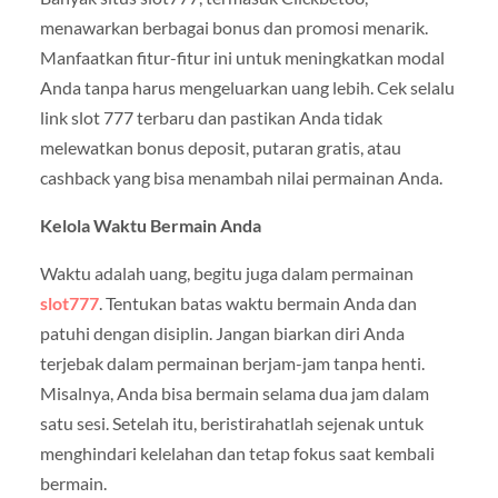
menawarkan berbagai bonus dan promosi menarik.
Manfaatkan fitur-fitur ini untuk meningkatkan modal
Anda tanpa harus mengeluarkan uang lebih. Cek selalu
link slot 777 terbaru dan pastikan Anda tidak
melewatkan bonus deposit, putaran gratis, atau
cashback yang bisa menambah nilai permainan Anda.
Kelola Waktu Bermain Anda
Waktu adalah uang, begitu juga dalam permainan
slot777
. Tentukan batas waktu bermain Anda dan
patuhi dengan disiplin. Jangan biarkan diri Anda
terjebak dalam permainan berjam-jam tanpa henti.
Misalnya, Anda bisa bermain selama dua jam dalam
satu sesi. Setelah itu, beristirahatlah sejenak untuk
menghindari kelelahan dan tetap fokus saat kembali
bermain.