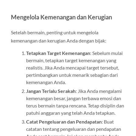
Mengelola Kemenangan dan Kerugian
Setelah bermain, penting untuk mengelola
kemenangan dan kerugian Anda dengan bijak:
Tetapkan Target Kemenangan
: Sebelum mulai
bermain, tetapkan target kemenangan yang
realistis. Jika Anda mencapai target tersebut,
pertimbangkan untuk menarik sebagian dari
kemenangan Anda.
Jangan Terlalu Serakah
: Jika Anda mengalami
kemenangan besar, jangan terbawa emosi dan
terus bermain tanpa rencana. Tetap disiplin dan
patuhi anggaran yang telah Anda tetapkan.
Catat Pengeluaran dan Pendapatan
: Buat
catatan tentang pengeluaran dan pendapatan