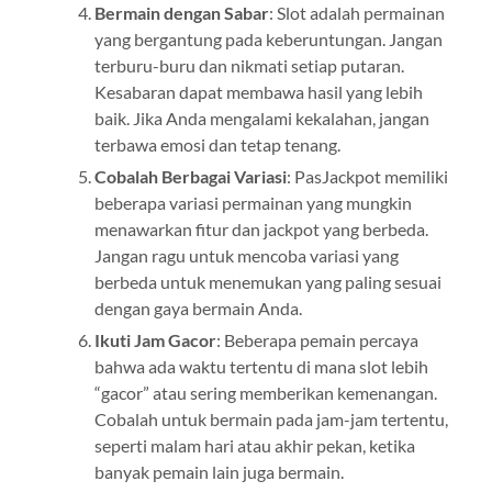
Bermain dengan Sabar
: Slot adalah permainan
yang bergantung pada keberuntungan. Jangan
terburu-buru dan nikmati setiap putaran.
Kesabaran dapat membawa hasil yang lebih
baik. Jika Anda mengalami kekalahan, jangan
terbawa emosi dan tetap tenang.
Cobalah Berbagai Variasi
: PasJackpot memiliki
beberapa variasi permainan yang mungkin
menawarkan fitur dan jackpot yang berbeda.
Jangan ragu untuk mencoba variasi yang
berbeda untuk menemukan yang paling sesuai
dengan gaya bermain Anda.
Ikuti Jam Gacor
: Beberapa pemain percaya
bahwa ada waktu tertentu di mana slot lebih
“gacor” atau sering memberikan kemenangan.
Cobalah untuk bermain pada jam-jam tertentu,
seperti malam hari atau akhir pekan, ketika
banyak pemain lain juga bermain.