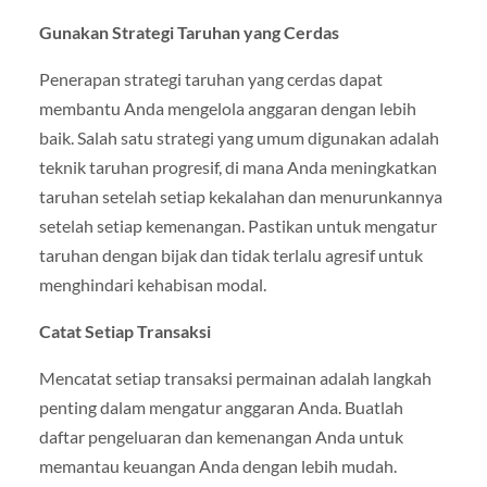
Gunakan Strategi Taruhan yang Cerdas
Penerapan strategi taruhan yang cerdas dapat
membantu Anda mengelola anggaran dengan lebih
baik. Salah satu strategi yang umum digunakan adalah
teknik taruhan progresif, di mana Anda meningkatkan
taruhan setelah setiap kekalahan dan menurunkannya
setelah setiap kemenangan. Pastikan untuk mengatur
taruhan dengan bijak dan tidak terlalu agresif untuk
menghindari kehabisan modal.
Catat Setiap Transaksi
Mencatat setiap transaksi permainan adalah langkah
penting dalam mengatur anggaran Anda. Buatlah
daftar pengeluaran dan kemenangan Anda untuk
memantau keuangan Anda dengan lebih mudah.