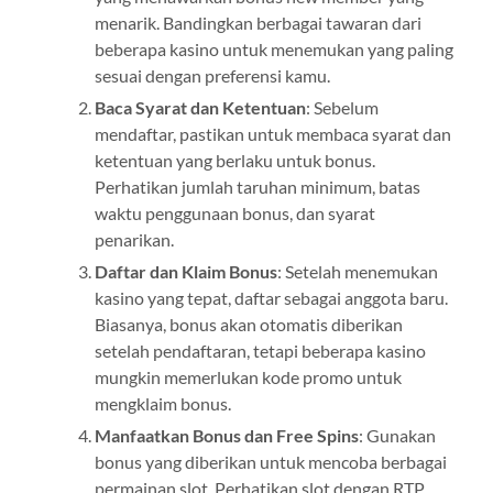
menarik. Bandingkan berbagai tawaran dari
beberapa kasino untuk menemukan yang paling
sesuai dengan preferensi kamu.
Baca Syarat dan Ketentuan
: Sebelum
mendaftar, pastikan untuk membaca syarat dan
ketentuan yang berlaku untuk bonus.
Perhatikan jumlah taruhan minimum, batas
waktu penggunaan bonus, dan syarat
penarikan.
Daftar dan Klaim Bonus
: Setelah menemukan
kasino yang tepat, daftar sebagai anggota baru.
Biasanya, bonus akan otomatis diberikan
setelah pendaftaran, tetapi beberapa kasino
mungkin memerlukan kode promo untuk
mengklaim bonus.
Manfaatkan Bonus dan Free Spins
: Gunakan
bonus yang diberikan untuk mencoba berbagai
permainan slot. Perhatikan slot dengan RTP