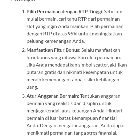
Pilih Permainan dengan RTP Tinggi
: Sebelum
mulai bermain, cari tahu RTP dari permainan
slot yang ingin Anda mainkan. Pilih permainan
dengan RTP di atas 95% untuk meningkatkan
peluang kemenangan Anda.
Manfaatkan Fitur Bonus
: Selalu manfaatkan
fitur bonus yang ditawarkan oleh permainan.
Jika Anda mendapatkan simbol scatter, aktifkan
putaran gratis dan nikmati kesempatan untuk
meraih kemenangan tanpa risiko kehilangan
uang.
Atur Anggaran Bermain
: Tentukan anggaran
bermain yang realistis dan disiplin untuk
menjaga kendali atas keuangan Anda. Hindari
bermain di luar batas kemampuan finansial
Anda. Dengan mengatur anggaran, Anda dapat
menikmati permainan tanpa stres finansial.