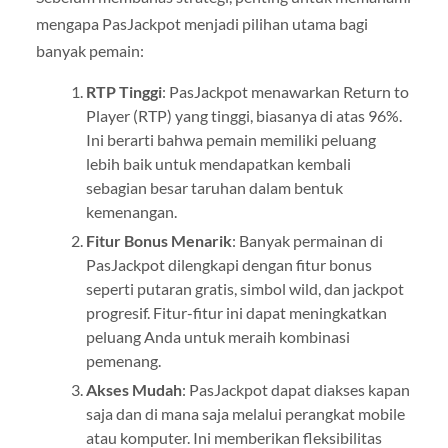
mengapa PasJackpot menjadi pilihan utama bagi
banyak pemain:
RTP Tinggi
: PasJackpot menawarkan Return to
Player (RTP) yang tinggi, biasanya di atas 96%.
Ini berarti bahwa pemain memiliki peluang
lebih baik untuk mendapatkan kembali
sebagian besar taruhan dalam bentuk
kemenangan.
Fitur Bonus Menarik
: Banyak permainan di
PasJackpot dilengkapi dengan fitur bonus
seperti putaran gratis, simbol wild, dan jackpot
progresif. Fitur-fitur ini dapat meningkatkan
peluang Anda untuk meraih kombinasi
pemenang.
Akses Mudah
: PasJackpot dapat diakses kapan
saja dan di mana saja melalui perangkat mobile
atau komputer. Ini memberikan fleksibilitas