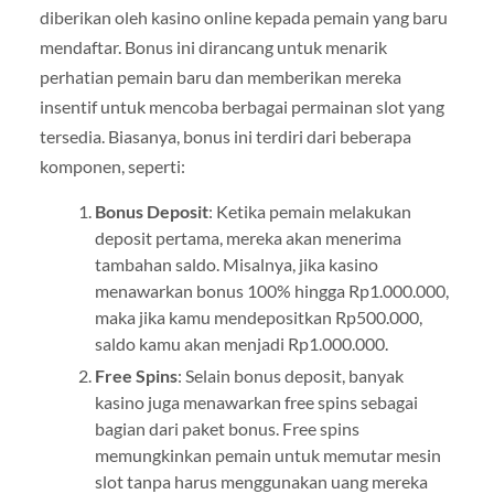
diberikan oleh kasino online kepada pemain yang baru
mendaftar. Bonus ini dirancang untuk menarik
perhatian pemain baru dan memberikan mereka
insentif untuk mencoba berbagai permainan slot yang
tersedia. Biasanya, bonus ini terdiri dari beberapa
komponen, seperti:
Bonus Deposit
: Ketika pemain melakukan
deposit pertama, mereka akan menerima
tambahan saldo. Misalnya, jika kasino
menawarkan bonus 100% hingga Rp1.000.000,
maka jika kamu mendepositkan Rp500.000,
saldo kamu akan menjadi Rp1.000.000.
Free Spins
: Selain bonus deposit, banyak
kasino juga menawarkan free spins sebagai
bagian dari paket bonus. Free spins
memungkinkan pemain untuk memutar mesin
slot tanpa harus menggunakan uang mereka