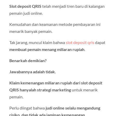
Slot deposit QRIS
telah menjadi tren baru di kalangan
pemain judi online.
Kemudahan dan keamanan metode pembayaran ini
menarik banyak pemain.
Tak jarang, muncul klaim bahwa
slot deposit qris
dapat
membuat pemain menang miliaran rupiah
.
Benarkah demikian?
Jawabannya adalah tidak.
Klaim kemenangan miliaran rupiah dari slot deposit
QRIS hanyalah strategi marketing
untuk menarik
pemain.
Perlu diingat bahwa
judi online selalu mengandung
risiko, dan tidak ada jaminan kemenangan
.