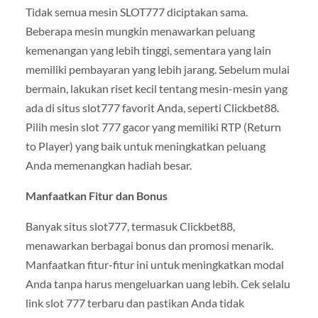
Tidak semua mesin SLOT777 diciptakan sama.
Beberapa mesin mungkin menawarkan peluang
kemenangan yang lebih tinggi, sementara yang lain
memiliki pembayaran yang lebih jarang. Sebelum mulai
bermain, lakukan riset kecil tentang mesin-mesin yang
ada di situs slot777 favorit Anda, seperti Clickbet88.
Pilih mesin slot 777 gacor yang memiliki RTP (Return
to Player) yang baik untuk meningkatkan peluang
Anda memenangkan hadiah besar.
Manfaatkan Fitur dan Bonus
Banyak situs slot777, termasuk Clickbet88,
menawarkan berbagai bonus dan promosi menarik.
Manfaatkan fitur-fitur ini untuk meningkatkan modal
Anda tanpa harus mengeluarkan uang lebih. Cek selalu
link slot 777 terbaru dan pastikan Anda tidak