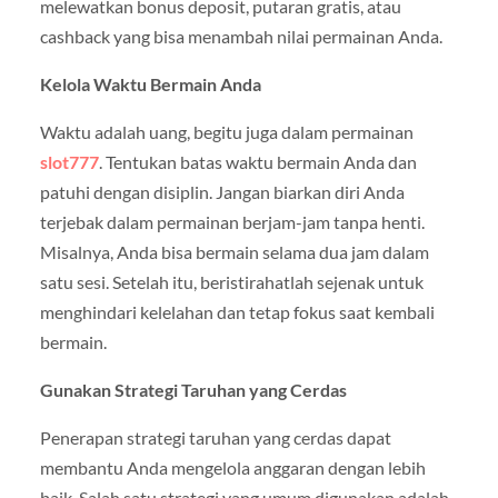
melewatkan bonus deposit, putaran gratis, atau
cashback yang bisa menambah nilai permainan Anda.
Kelola Waktu Bermain Anda
Waktu adalah uang, begitu juga dalam permainan
slot777
. Tentukan batas waktu bermain Anda dan
patuhi dengan disiplin. Jangan biarkan diri Anda
terjebak dalam permainan berjam-jam tanpa henti.
Misalnya, Anda bisa bermain selama dua jam dalam
satu sesi. Setelah itu, beristirahatlah sejenak untuk
menghindari kelelahan dan tetap fokus saat kembali
bermain.
Gunakan Strategi Taruhan yang Cerdas
Penerapan strategi taruhan yang cerdas dapat
membantu Anda mengelola anggaran dengan lebih
baik. Salah satu strategi yang umum digunakan adalah