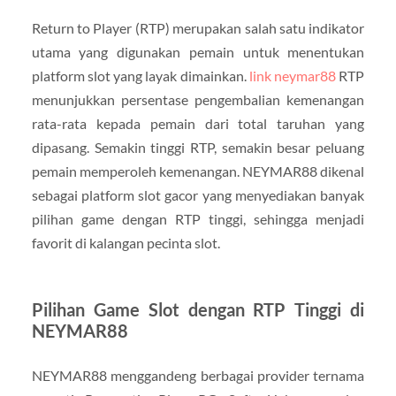
Return to Player (RTP) merupakan salah satu indikator
utama yang digunakan pemain untuk menentukan
platform slot yang layak dimainkan.
link neymar88
RTP
menunjukkan persentase pengembalian kemenangan
rata-rata kepada pemain dari total taruhan yang
dipasang. Semakin tinggi RTP, semakin besar peluang
pemain memperoleh kemenangan. NEYMAR88 dikenal
sebagai platform slot gacor yang menyediakan banyak
pilihan game dengan RTP tinggi, sehingga menjadi
favorit di kalangan pecinta slot.
Pilihan Game Slot dengan RTP Tinggi di
NEYMAR88
NEYMAR88 menggandeng berbagai provider ternama