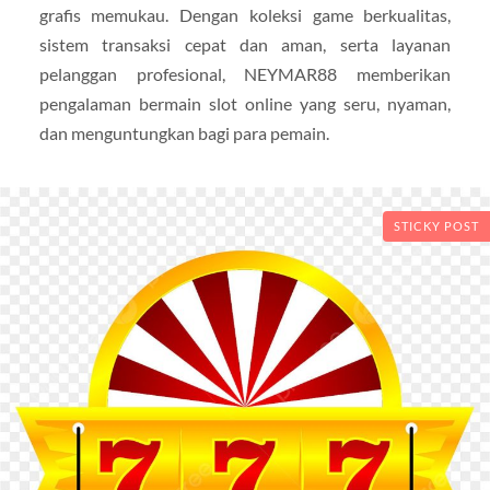
grafis memukau. Dengan koleksi game berkualitas,
sistem transaksi cepat dan aman, serta layanan
pelanggan profesional, NEYMAR88 memberikan
pengalaman bermain slot online yang seru, nyaman,
dan menguntungkan bagi para pemain.
STICKY POST