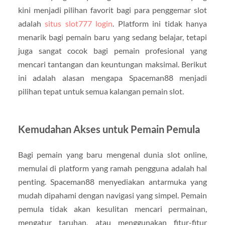
kini menjadi pilihan favorit bagi para penggemar slot
adalah
situs slot777 login
. Platform ini tidak hanya
menarik bagi pemain baru yang sedang belajar, tetapi
juga sangat cocok bagi pemain profesional yang
mencari tantangan dan keuntungan maksimal. Berikut
ini adalah alasan mengapa Spaceman88 menjadi
pilihan tepat untuk semua kalangan pemain slot.
Kemudahan Akses untuk Pemain Pemula
Bagi pemain yang baru mengenal dunia slot online,
memulai di platform yang ramah pengguna adalah hal
penting. Spaceman88 menyediakan antarmuka yang
mudah dipahami dengan navigasi yang simpel. Pemain
pemula tidak akan kesulitan mencari permainan,
mengatur taruhan, atau menggunakan fitur-fitur