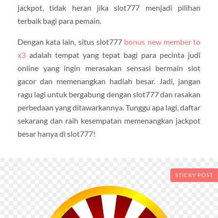
jackpot, tidak heran jika slot777 menjadi pilihan
terbaik bagi para pemain.
Dengan kata lain, situs slot777
bonus new member to
x3
adalah tempat yang tepat bagi para pecinta judi
online yang ingin merasakan sensasi bermain slot
gacor dan memenangkan hadiah besar. Jadi, jangan
ragu lagi untuk bergabung dengan slot777 dan rasakan
perbedaan yang ditawarkannya. Tunggu apa lagi, daftar
sekarang dan raih kesempatan memenangkan jackpot
besar hanya di slot777!
STICKY POST