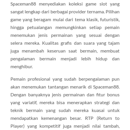
Spaceman88 menyediakan koleksi game slot yang
sangat lengkap dari berbagai provider ternama. Pilihan
game yang beragam mulai dari tema klasik, futuristik,
hingga petualangan memungkinkan setiap pemain
menemukan jenis permainan yang sesuai dengan
selera mereka. Kualitas grafis dan suara yang tajam
juga menambah keseruan saat bermain, membuat
pengalaman bermain menjadi lebih hidup dan
menghibur.
Pemain profesional yang sudah berpengalaman pun
akan menemukan tantangan menarik di Spaceman88.
Dengan banyaknya jenis permainan dan fitur bonus
yang variatif, mereka bisa menerapkan strategi dan
teknik bermain yang sudah mereka kuasai untuk
mendapatkan kemenangan besar. RTP (Return to
Player) yang kompetitif juga menjadi nilai tambah,