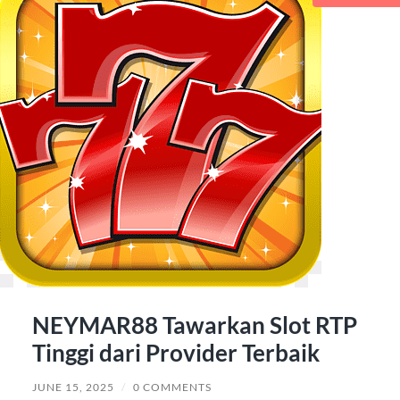
NEYMAR88 Tawarkan Slot RTP
Tinggi dari Provider Terbaik
JUNE 15, 2025
/
0 COMMENTS