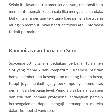
Selain itu, layanan customer service yang responsif siap
membantu pemain kapan saja jika mengalami kendala.
Dukungan ini penting terutama bagi pemain baru yang
mungkin membutuhkan bantuan teknis atau informasi
terkait permainan.
Komunitas dan Turnamen Seru
Spaceman88 juga menyediakan berbagai turnamen
slot yang menarik dan kompetitif. Turnamen ini tidak
hanya memberikan kesempatan menang hadiah besar,
tetapi juga menjadi ajang berkumpulnya komunitas
pemain dari berbagai level. Pemula bisa belajar strategi
dan trik dari pemain profesional, sedangkan pemain
berpengalaman dapat menguji kemampuan mereka
dalam kompetisi yang seru.