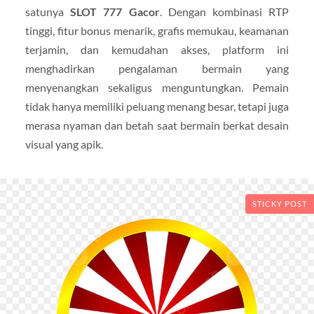
satunya
SLOT 777 Gacor
. Dengan kombinasi RTP
tinggi, fitur bonus menarik, grafis memukau, keamanan
terjamin, dan kemudahan akses, platform ini
menghadirkan pengalaman bermain yang
menyenangkan sekaligus menguntungkan. Pemain
tidak hanya memiliki peluang menang besar, tetapi juga
merasa nyaman dan betah saat bermain berkat desain
visual yang apik.
STICKY POST