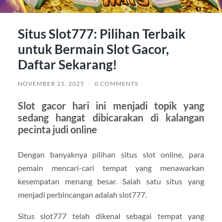
Situs Slot777: Pilihan Terbaik
untuk Bermain Slot Gacor,
Daftar Sekarang!
NOVEMBER 21, 2025
/
0 COMMENTS
Slot gacor hari ini menjadi topik yang
sedang hangat dibicarakan di kalangan
pecinta judi online
Dengan banyaknya pilihan situs slot online, para
pemain mencari-cari tempat yang menawarkan
kesempatan menang besar. Salah satu situs yang
menjadi perbincangan adalah slot777.
Situs slot777 telah dikenal sebagai tempat yang