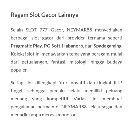
Ragam Slot Gacor Lainnya
Selain SLOT 777 Gacor, NEYMAR88 menyediakan
berbagai slot gacor dari provider ternama seperti
Pragmatic Play
,
PG Soft
,
Habanero
, dan
Spadegaming
.
Koleksi slot ini menawarkan tema yang beragam, mulai
dari petualangan, fantasi, mitologi, hingga budaya
populer.
Setiap slot dilengkapi fitur inovatif dan tingkat RTP
tinggi, sehingga pemain selalu memiliki peluang
menang yang kompetitif. Variasi ini membuat
pengalaman bermain di NEYMAR88 selalu segar dan
menarik, tanpa merasa monoton.