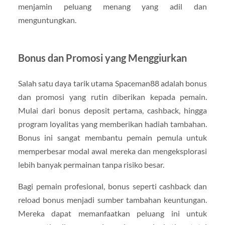
menjamin peluang menang yang adil dan
menguntungkan.
Bonus dan Promosi yang Menggiurkan
Salah satu daya tarik utama Spaceman88 adalah bonus
dan promosi yang rutin diberikan kepada pemain.
Mulai dari bonus deposit pertama, cashback, hingga
program loyalitas yang memberikan hadiah tambahan.
Bonus ini sangat membantu pemain pemula untuk
memperbesar modal awal mereka dan mengeksplorasi
lebih banyak permainan tanpa risiko besar.
Bagi pemain profesional, bonus seperti cashback dan
reload bonus menjadi sumber tambahan keuntungan.
Mereka dapat memanfaatkan peluang ini untuk