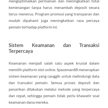
mengoptimalkan permainan dan meningkatkan total
kemenangan tanpa harus menambah deposit secara
terus-menerus. Program promosi yang transparan dan
mudah dipahami juga meningkatkan rasa percaya
pemain terhadap platform ini.
Sistem Keamanan dan Transaksi
Terpercaya
Keamanan menjadi salah satu aspek krusial dalam
memilih platform slot online. Spaceman88 menerapkan
sistem keamanan yang canggih untuk melindungi data
dan transaksi pemain. Semua proses deposit dan
penarikan dilakukan melalui metode yang terpercaya
dan cepat, sehingga pemain tidak perlu khawatir soal
keamanan dana mereka.