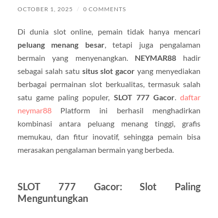
OCTOBER 1, 2025
/
0 COMMENTS
Di dunia slot online, pemain tidak hanya mencari
peluang menang besar
, tetapi juga pengalaman
bermain yang menyenangkan.
NEYMAR88
hadir
sebagai salah satu
situs slot gacor
yang menyediakan
berbagai permainan slot berkualitas, termasuk salah
satu game paling populer,
SLOT 777 Gacor
.
daftar
neymar88
Platform ini berhasil menghadirkan
kombinasi antara peluang menang tinggi, grafis
memukau, dan fitur inovatif, sehingga pemain bisa
merasakan pengalaman bermain yang berbeda.
SLOT 777 Gacor: Slot Paling
Menguntungkan