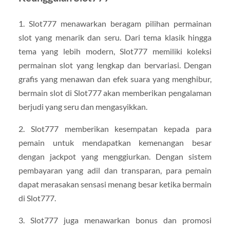
1. Slot777 menawarkan beragam pilihan permainan
slot yang menarik dan seru. Dari tema klasik hingga
tema yang lebih modern, Slot777 memiliki koleksi
permainan slot yang lengkap dan bervariasi. Dengan
grafis yang menawan dan efek suara yang menghibur,
bermain slot di Slot777 akan memberikan pengalaman
berjudi yang seru dan mengasyikkan.
2. Slot777 memberikan kesempatan kepada para
pemain untuk mendapatkan kemenangan besar
dengan jackpot yang menggiurkan. Dengan sistem
pembayaran yang adil dan transparan, para pemain
dapat merasakan sensasi menang besar ketika bermain
di Slot777.
3. Slot777 juga menawarkan bonus dan promosi