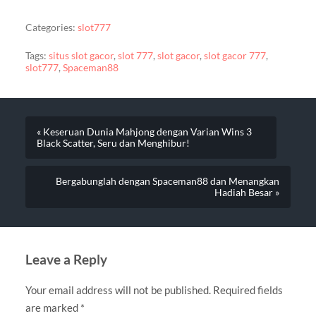
Categories:
slot777
Tags:
situs slot gacor
,
slot 777
,
slot gacor
,
slot gacor 777
,
slot777
,
Spaceman88
« Keseruan Dunia Mahjong dengan Varian Wins 3
Black Scatter, Seru dan Menghibur!
Bergabunglah dengan Spaceman88 dan Menangkan
Hadiah Besar »
Leave a Reply
Your email address will not be published.
Required fields
are marked
*