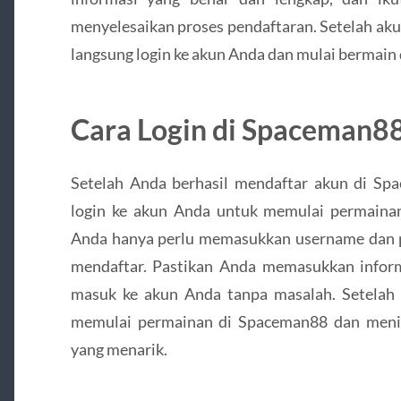
menyelesaikan proses pendaftaran. Setelah aku
langsung login ke akun Anda dan mulai bermain
Cara Login di Spaceman8
Setelah Anda berhasil mendaftar akun di Spa
login ke akun Anda untuk memulai permaina
Anda hanya perlu memasukkan username dan 
mendaftar. Pastikan Anda memasukkan inform
masuk ke akun Anda tanpa masalah. Setelah b
memulai permainan di Spaceman88 dan menik
yang menarik.