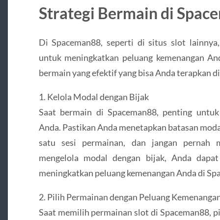
Strategi Bermain di Spa
Di Spaceman88, seperti di situs slot lainnya
untuk meningkatkan peluang kemenangan Anda
bermain yang efektif yang bisa Anda terapkan 
1. Kelola Modal dengan Bijak
Saat bermain di Spaceman88, penting untu
Anda. Pastikan Anda menetapkan batasan moda
satu sesi permainan, dan jangan pernah m
mengelola modal dengan bijak, Anda dapa
meningkatkan peluang kemenangan Anda di Sp
2. Pilih Permainan dengan Peluang Kemenangan
Saat memilih permainan slot di Spaceman88, p