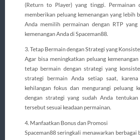
(Return to Player) yang tinggi. Permainan
memberikan peluang kemenangan yang lebih bes
Anda memilih permainan dengan RTP yang t
kemenangan Anda di Spaceman88.
3. Tetap Bermain dengan Strategi yang Konsist
Agar bisa meningkatkan peluang kemenangan
tetap bermain dengan strategi yang konsis
strategi bermain Anda setiap saat, karen
kehilangan fokus dan mengurangi peluang 
dengan strategi yang sudah Anda tentukan 
tersebut sesuai keadaan permainan.
4. Manfaatkan Bonus dan Promosi
Spaceman88 seringkali menawarkan berbagai b