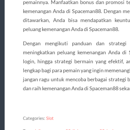
pemainnya. Manfaatkan bonus dan promosi t
kemenangan Anda di Spaceman88. Dengan me
ditawarkan, Anda bisa mendapatkan keunt
peluang kemenangan Anda di Spaceman88.
Dengan mengikuti panduan dan strategi 
meningkatkan peluang kemenangan Anda di S
login, hingga strategi bermain yang efektif, 
lengkap bagi para pemain yang ingin memenangk
jangan ragu untuk mencoba berbagai strategi b
dan raih kemenangan Anda di Spaceman88 sekar
Categories:
Slot