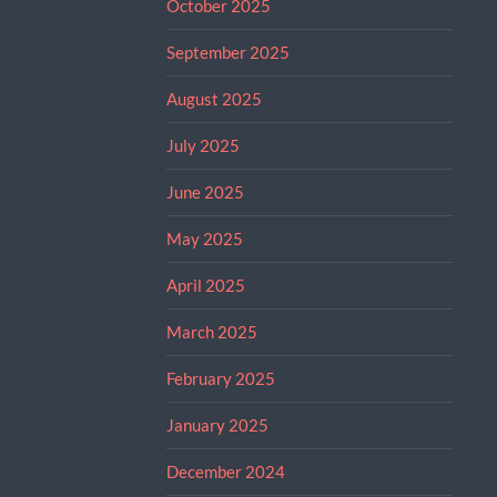
October 2025
September 2025
August 2025
July 2025
June 2025
May 2025
April 2025
March 2025
February 2025
January 2025
December 2024