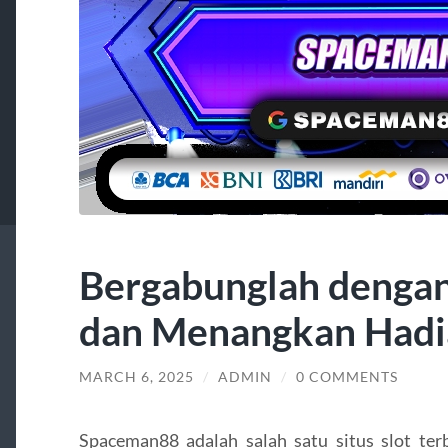
Bergabunglah denga
dan Menangkan Hadi
MARCH 6, 2025
/
ADMIN
/
0 COMMENTS
Spaceman88 adalah salah satu situs slot ter