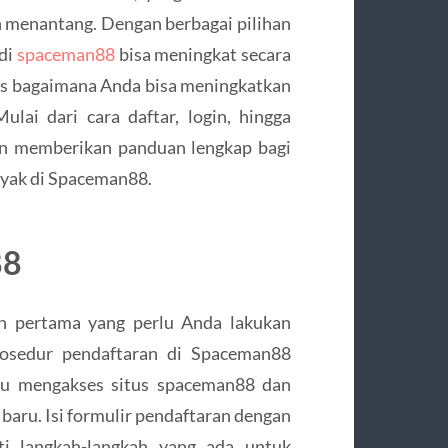
n menantang. Dengan berbagai pilihan
 di
spaceman88
bisa meningkat secara
ahas bagaimana Anda bisa meningkatkan
ai dari cara daftar, login, hingga
akan memberikan panduan lengkap bagi
nyak di Spaceman88.
88
h pertama yang perlu Anda lakukan
Prosedur pendaftaran di Spaceman88
lu mengakses situs spaceman88 dan
aru. Isi formulir pendaftaran dengan
ti langkah-langkah yang ada untuk