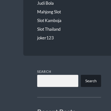
Judi Bola
Mahjong Slot
Slot Kamboja
Slot Thailand
joker123
SEARCH
Search