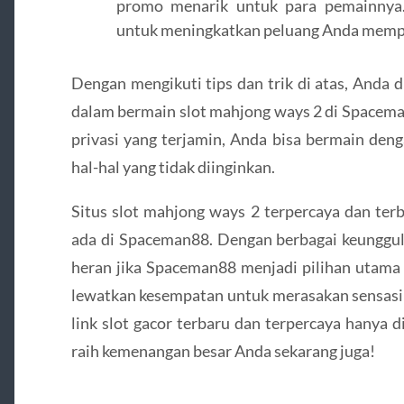
promo menarik untuk para pemainnya.
untuk meningkatkan peluang Anda memp
Dengan mengikuti tips dan trik di atas, Anda
dalam bermain slot mahjong ways 2 di Spacema
privasi yang terjamin, Anda bisa bermain den
hal-hal yang tidak diinginkan.
Situs slot mahjong ways 2 terpercaya dan te
ada di Spaceman88. Dengan berbagai keunggula
heran jika Spaceman88 menjadi pilihan utama b
lewatkan kesempatan untuk merasakan sensasi
link slot gacor terbaru dan terpercaya hanya
raih kemenangan besar Anda sekarang juga!