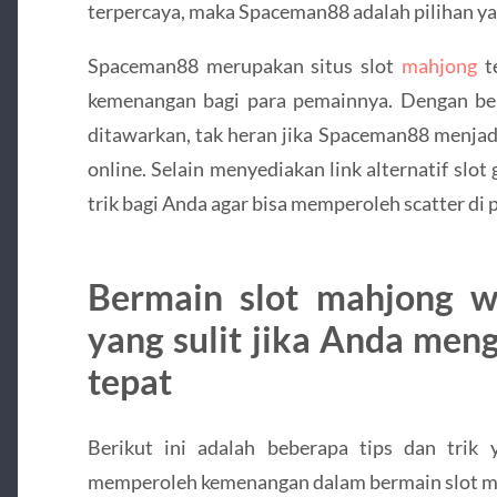
terpercaya, maka Spaceman88 adalah pilihan ya
Spaceman88 merupakan situs slot
mahjong
t
kemenangan bagi para pemainnya. Dengan berb
ditawarkan, tak heran jika Spaceman88 menjadi
online. Selain menyediakan link alternatif slo
trik bagi Anda agar bisa memperoleh scatter di
Bermain slot mahjong w
yang sulit jika Anda meng
tepat
Berikut ini adalah beberapa tips dan trik
memperoleh kemenangan dalam bermain slot m