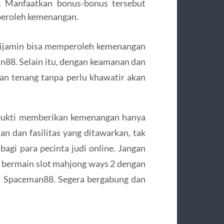
 Manfaatkan bonus-bonus tersebut
eroleh kemenangan.
 dijamin bisa memperoleh kemenangan
n88. Selain itu, dengan keamanan dan
gan tenang tanpa perlu khawatir akan
rbukti memberikan kemenangan hanya
n dan fasilitas yang ditawarkan, tak
agi para pecinta judi online. Jangan
 bermain slot mahjong ways 2 dengan
 di Spaceman88. Segera bergabung dan