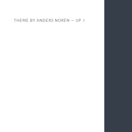
THEME BY
ANDERS NORÉN
—
UP ↑