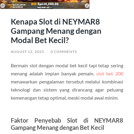
Kenapa Slot di NEYMAR8
Gampang Menang dengan
Modal Bet Kecil?
AUGUST 12, 2025
/
0 COMMENTS
Bermain slot dengan modal bet kecil tapi tetap sering
menang adalah impian banyak pemain.
slot bet 200
menawarkan pengalaman tersebut melalui kombinasi
teknologi dan sistem yang dirancang agar peluang
kemenangan tetap optimal, meski modal awal minim.
Faktor Penyebab Slot di NEYMAR8
Gampang Menang dengan Bet Kecil