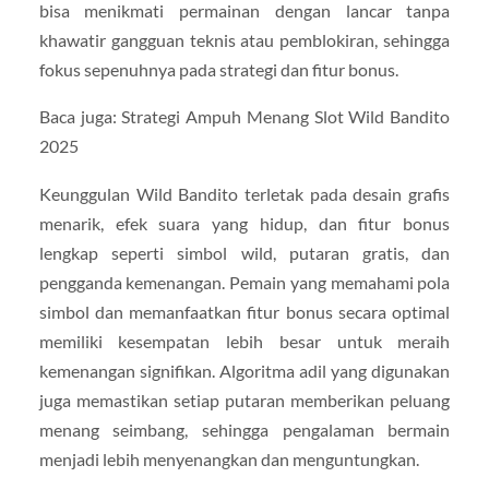
bisa menikmati permainan dengan lancar tanpa
khawatir gangguan teknis atau pemblokiran, sehingga
fokus sepenuhnya pada strategi dan fitur bonus.
Baca juga: Strategi Ampuh Menang Slot Wild Bandito
2025
Keunggulan Wild Bandito terletak pada desain grafis
menarik, efek suara yang hidup, dan fitur bonus
lengkap seperti simbol wild, putaran gratis, dan
pengganda kemenangan. Pemain yang memahami pola
simbol dan memanfaatkan fitur bonus secara optimal
memiliki kesempatan lebih besar untuk meraih
kemenangan signifikan. Algoritma adil yang digunakan
juga memastikan setiap putaran memberikan peluang
menang seimbang, sehingga pengalaman bermain
menjadi lebih menyenangkan dan menguntungkan.