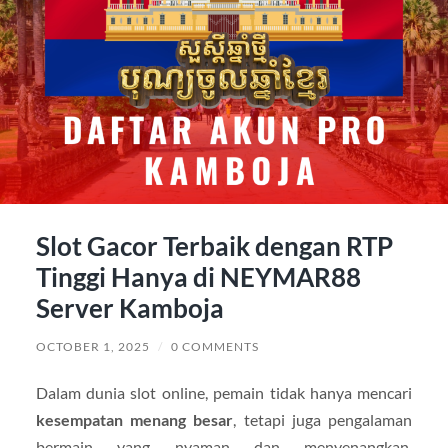
Slot Gacor Terbaik dengan RTP
Tinggi Hanya di NEYMAR88
Server Kamboja
OCTOBER 1, 2025
/
0 COMMENTS
Dalam dunia slot online, pemain tidak hanya mencari
kesempatan menang besar
, tetapi juga pengalaman
bermain yang nyaman dan menyenangkan.