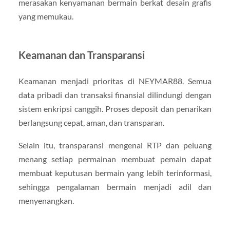
merasakan kenyamanan bermain berkat desain grafis
yang memukau.
Keamanan dan Transparansi
Keamanan menjadi prioritas di NEYMAR88. Semua
data pribadi dan transaksi finansial dilindungi dengan
sistem enkripsi canggih. Proses deposit dan penarikan
berlangsung cepat, aman, dan transparan.
Selain itu, transparansi mengenai RTP dan peluang
menang setiap permainan membuat pemain dapat
membuat keputusan bermain yang lebih terinformasi,
sehingga pengalaman bermain menjadi adil dan
menyenangkan.