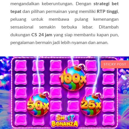
mengandalkan keberuntungan. Dengan
strategi bet
tepat
dan pilihan permainan yang memiliki
RTP tinggi
,
peluang untuk membawa pulang kemenangan
sensasional semakin terbuka lebar. Ditambah
dukungan
CS 24 jam
yang siap membantu kapan pun,
pengalaman bermain jadi lebih nyaman dan aman.
STICKY POST