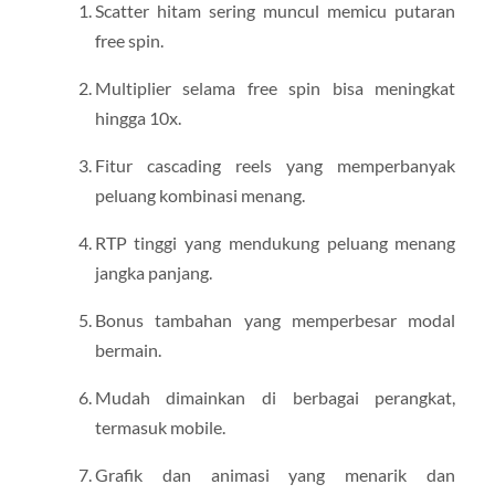
Scatter hitam sering muncul memicu putaran
free spin.
Multiplier selama free spin bisa meningkat
hingga 10x.
Fitur cascading reels yang memperbanyak
peluang kombinasi menang.
RTP tinggi yang mendukung peluang menang
jangka panjang.
Bonus tambahan yang memperbesar modal
bermain.
Mudah dimainkan di berbagai perangkat,
termasuk mobile.
Grafik dan animasi yang menarik dan