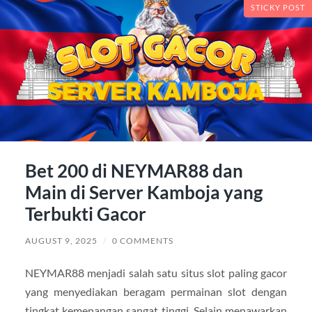
STICKY POST
Bet 200 di NEYMAR88 dan
Main di Server Kamboja yang
Terbukti Gacor
AUGUST 9, 2025
/
0 COMMENTS
NEYMAR88 menjadi salah satu situs slot paling gacor
yang menyediakan beragam permainan slot dengan
tingkat kemenangan sangat tinggi. Selain menawarkan