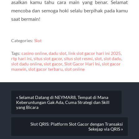
asalkan kamu tahu cara main yang benar. Selamat
mencoba dan semoga hoki selalu berpihak pada kamu
saat bermain!
Categories:
Slot
Tags:
casino online
,
dadu slot
,
link slot gacor hari ini 2025
,
rtp hari ini
,
situs slot gacor
,
situs slot resmi
,
slot
,
slot dadu
,
slot dadu online
,
slot gacor
,
Slot Gacor Hari Ini
,
slot gacor
maxwin
,
slot gacor terbaru
,
slot online
« Selamat Datang di NEYMAR8, Tempat di Mana
Keberuntungan Gak Ada, Cuma Strategi dan Skill
yang Bicara
Slot QRIS: Platform Slot Gacor dengan Transaksi
Sekejap via QRIS »