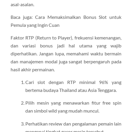
asal-asalan.
Baca juga: Cara Memaksimalkan Bonus Slot untuk
Pemula yang Ingin Cuan
Faktor RTP (Return to Player), frekuensi kemenangan,
dan variasi bonus jadi hal utama yang wajib
diperhatikan. Jangan lupa, memahami waktu bermain
dan manajemen modal juga sangat berpengaruh pada
hasil akhir permainan.
Cari slot dengan RTP minimal 96% yang
bertema budaya Thailand atau Asia Tenggara.
Pilih mesin yang menawarkan fitur free spin
dan simbol wild yang mudah muncul.
Perhatikan review dan pengalaman pemain lain
mengenai tingkat gacor mesin tersebut.