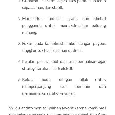
Gunakan link resmi agar akses permainan lebih
cepat, aman, dan stabil.
Manfaatkan putaran gratis dan simbol
pengganda untuk memaksimalkan peluang
menang.
Fokus pada kombinasi simbol dengan payout
tinggi untuk hasil taruhan optimal.
Pelajari pola simbol dan tren permainan agar
strategi taruhan lebih efektif.
Kelola modal dengan bijak untuk
memperpanjang sesi bermain dan
meminimalkan risiko kerugian.
Wild Bandito menjadi pilihan favorit karena kombinasi
gameplay yang seru, peluang menang tinggi, dan fitur