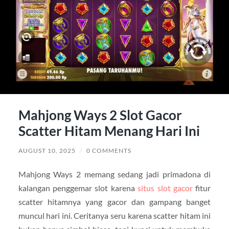
Mahjong Ways 2 Slot Gacor
Scatter Hitam Menang Hari Ini
AUGUST 10, 2025
/
0 COMMENTS
Mahjong Ways 2 memang sedang jadi primadona di
kalangan penggemar slot karena
situs slot gacor
fitur
scatter hitamnya yang gacor dan gampang banget
muncul hari ini. Ceritanya seru karena scatter hitam ini