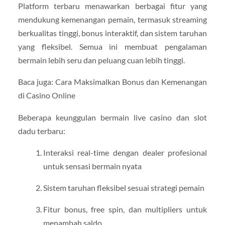
Platform terbaru menawarkan berbagai fitur yang
mendukung kemenangan pemain, termasuk streaming
berkualitas tinggi, bonus interaktif, dan sistem taruhan
yang fleksibel. Semua ini membuat pengalaman
bermain lebih seru dan peluang cuan lebih tinggi.
Baca juga: Cara Maksimalkan Bonus dan Kemenangan
di Casino Online
Beberapa keunggulan bermain live casino dan slot
dadu terbaru:
Interaksi real-time dengan dealer profesional
untuk sensasi bermain nyata
Sistem taruhan fleksibel sesuai strategi pemain
Fitur bonus, free spin, dan multipliers untuk
menambah saldo