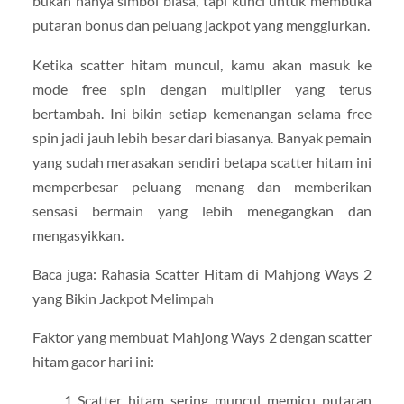
bukan hanya simbol biasa, tapi kunci untuk membuka
putaran bonus dan peluang jackpot yang menggiurkan.
Ketika scatter hitam muncul, kamu akan masuk ke
mode free spin dengan multiplier yang terus
bertambah. Ini bikin setiap kemenangan selama free
spin jadi jauh lebih besar dari biasanya. Banyak pemain
yang sudah merasakan sendiri betapa scatter hitam ini
memperbesar peluang menang dan memberikan
sensasi bermain yang lebih menegangkan dan
mengasyikkan.
Baca juga: Rahasia Scatter Hitam di Mahjong Ways 2
yang Bikin Jackpot Melimpah
Faktor yang membuat Mahjong Ways 2 dengan scatter
hitam gacor hari ini:
Scatter hitam sering muncul memicu putaran