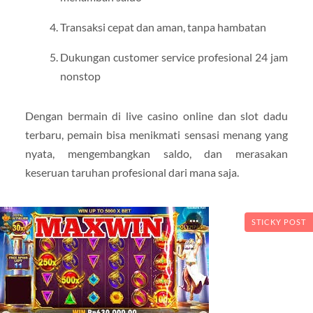
Transaksi cepat dan aman, tanpa hambatan
Dukungan customer service profesional 24 jam
nonstop
Dengan bermain di live casino online dan slot dadu
terbaru, pemain bisa menikmati sensasi menang yang
nyata, mengembangkan saldo, dan merasakan
keseruan taruhan profesional dari mana saja.
STICKY POST