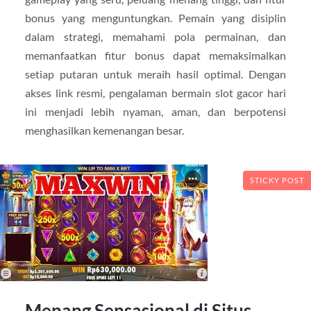
bonus yang menguntungkan. Pemain yang disiplin
dalam strategi, memahami pola permainan, dan
memanfaatkan fitur bonus dapat memaksimalkan
setiap putaran untuk meraih hasil optimal. Dengan
akses link resmi, pengalaman bermain slot gacor hari
ini menjadi lebih nyaman, aman, dan berpotensi
menghasilkan kemenangan besar.
STICKY POST
Menang Sensasional di Situs