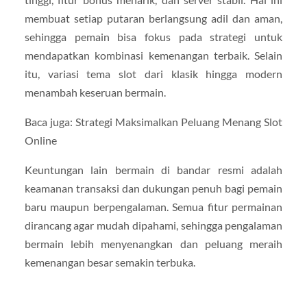
membuat setiap putaran berlangsung adil dan aman,
sehingga pemain bisa fokus pada strategi untuk
mendapatkan kombinasi kemenangan terbaik. Selain
itu, variasi tema slot dari klasik hingga modern
menambah keseruan bermain.
Baca juga: Strategi Maksimalkan Peluang Menang Slot
Online
Keuntungan lain bermain di bandar resmi adalah
keamanan transaksi dan dukungan penuh bagi pemain
baru maupun berpengalaman. Semua fitur permainan
dirancang agar mudah dipahami, sehingga pengalaman
bermain lebih menyenangkan dan peluang meraih
kemenangan besar semakin terbuka.