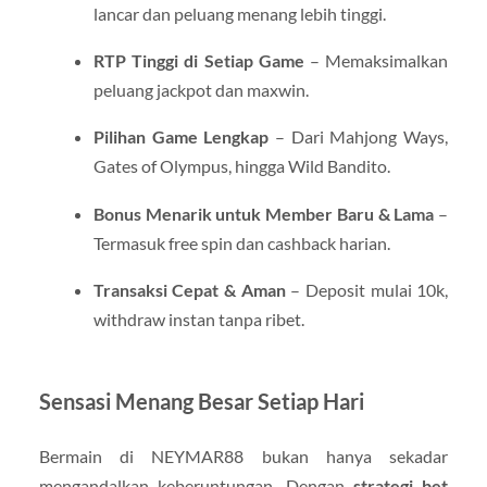
lancar dan peluang menang lebih tinggi.
RTP Tinggi di Setiap Game
– Memaksimalkan
peluang jackpot dan maxwin.
Pilihan Game Lengkap
– Dari Mahjong Ways,
Gates of Olympus, hingga Wild Bandito.
Bonus Menarik untuk Member Baru & Lama
–
Termasuk free spin dan cashback harian.
Transaksi Cepat & Aman
– Deposit mulai 10k,
withdraw instan tanpa ribet.
Sensasi Menang Besar Setiap Hari
Bermain di NEYMAR88 bukan hanya sekadar
mengandalkan keberuntungan. Dengan
strategi bet