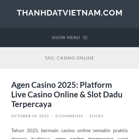
THANHDATVIETNAM.COM
SHOW MENU
TAG:
CASINO ONLINE
Agen Casino 2025: Platform
Live Casino Online & Slot Dadu
Terpercaya
OCTOBER 19, 2025
/
0 COMMENTS
/
STICKY
Tahun 2025, bermain casino online semakin praktis
dengan hadirnya
agen casino terpercaya
yang