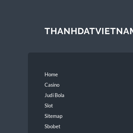
THANHDATVIETNA
Home
Casino
Judi Bola
Slot
Sitemap
Sbobet