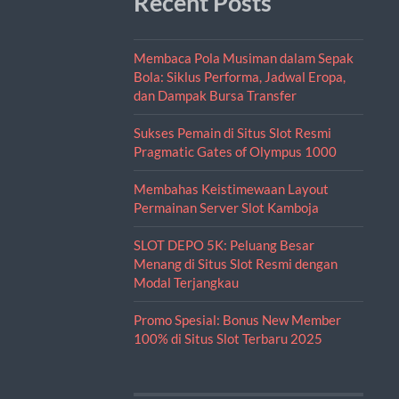
Recent Posts
Membaca Pola Musiman dalam Sepak
Bola: Siklus Performa, Jadwal Eropa,
dan Dampak Bursa Transfer
Sukses Pemain di Situs Slot Resmi
Pragmatic Gates of Olympus 1000
Membahas Keistimewaan Layout
Permainan Server Slot Kamboja
SLOT DEPO 5K: Peluang Besar
Menang di Situs Slot Resmi dengan
Modal Terjangkau
Promo Spesial: Bonus New Member
100% di Situs Slot Terbaru 2025