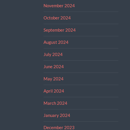
November 2024
October 2024
September 2024
August 2024
July 2024
June 2024
May 2024
April 2024
March 2024
January 2024
December 2023