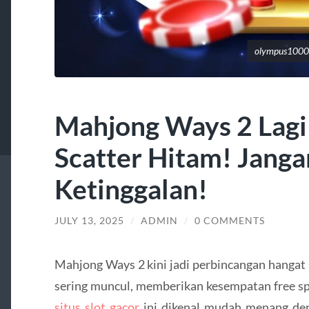
olympus100
Mahjong Ways 2 Lagi
Scatter Hitam! Jang
Ketinggalan!
JULY 13, 2025
/
ADMIN
/
0 COMMENTS
Mahjong Ways 2 kini jadi perbincangan hangat 
sering muncul, memberikan kesempatan free sp
situs slot gacor
ini dikenal mudah menang den