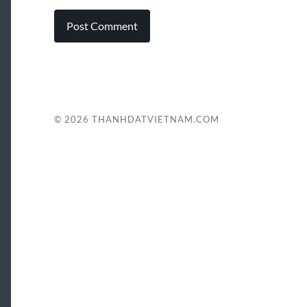
© 2026
THANHDATVIETNAM.COM