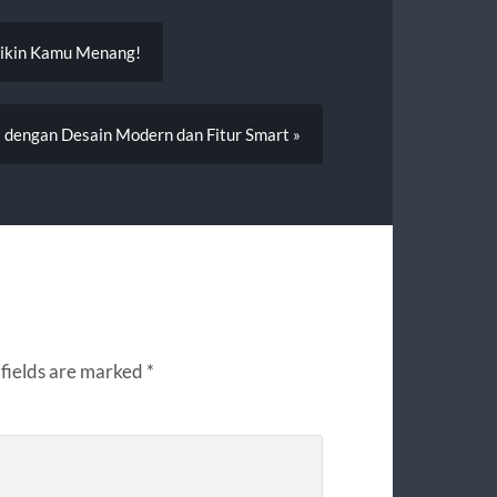
 Bikin Kamu Menang!
al dengan Desain Modern dan Fitur Smart »
fields are marked
*