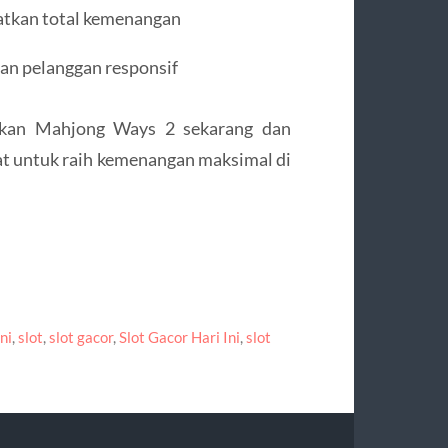
gkatkan total kemenangan
nan pelanggan responsif
nkan Mahjong Ways 2 sekarang dan
at untuk raih kemenangan maksimal di
ini
,
slot
,
slot gacor
,
Slot Gacor Hari Ini
,
slot