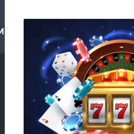
M.COM