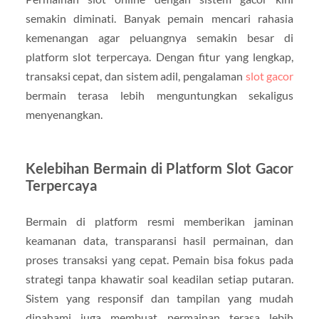
semakin diminati. Banyak pemain mencari rahasia
kemenangan agar peluangnya semakin besar di
platform slot terpercaya. Dengan fitur yang lengkap,
transaksi cepat, dan sistem adil, pengalaman
slot gacor
bermain terasa lebih menguntungkan sekaligus
menyenangkan.
Kelebihan Bermain di Platform Slot Gacor
Terpercaya
Bermain di platform resmi memberikan jaminan
keamanan data, transparansi hasil permainan, dan
proses transaksi yang cepat. Pemain bisa fokus pada
strategi tanpa khawatir soal keadilan setiap putaran.
Sistem yang responsif dan tampilan yang mudah
dipahami juga membuat permainan terasa lebih