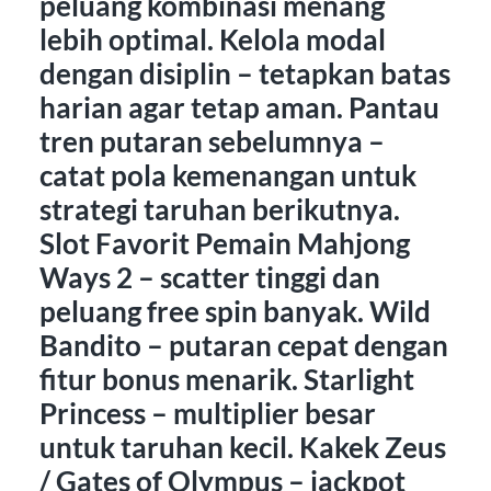
peluang kombinasi menang
lebih optimal. Kelola modal
dengan disiplin – tetapkan batas
harian agar tetap aman. Pantau
tren putaran sebelumnya –
catat pola kemenangan untuk
strategi taruhan berikutnya.
Slot Favorit Pemain Mahjong
Ways 2 – scatter tinggi dan
peluang free spin banyak. Wild
Bandito – putaran cepat dengan
fitur bonus menarik. Starlight
Princess – multiplier besar
untuk taruhan kecil. Kakek Zeus
/ Gates of Olympus – jackpot