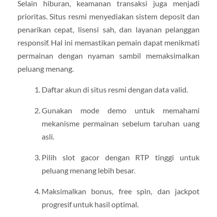
Selain hiburan, keamanan transaksi juga menjadi
prioritas. Situs resmi menyediakan sistem deposit dan
penarikan cepat, lisensi sah, dan layanan pelanggan
responsif. Hal ini memastikan pemain dapat menikmati
permainan dengan nyaman sambil memaksimalkan
peluang menang.
Daftar akun di situs resmi dengan data valid.
Gunakan mode demo untuk memahami
mekanisme permainan sebelum taruhan uang
asli.
Pilih slot gacor dengan RTP tinggi untuk
peluang menang lebih besar.
Maksimalkan bonus, free spin, dan jackpot
progresif untuk hasil optimal.