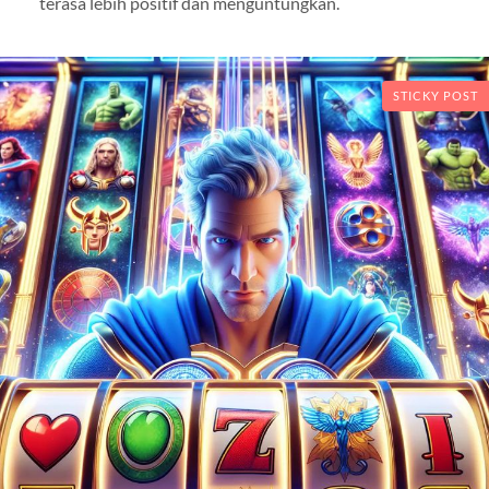
terasa lebih positif dan menguntungkan.
STICKY POST