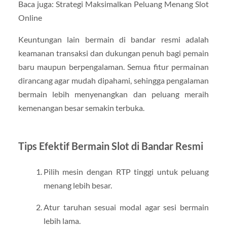
Baca juga: Strategi Maksimalkan Peluang Menang Slot
Online
Keuntungan lain bermain di bandar resmi adalah
keamanan transaksi dan dukungan penuh bagi pemain
baru maupun berpengalaman. Semua fitur permainan
dirancang agar mudah dipahami, sehingga pengalaman
bermain lebih menyenangkan dan peluang meraih
kemenangan besar semakin terbuka.
Tips Efektif Bermain Slot di Bandar Resmi
Pilih mesin dengan RTP tinggi untuk peluang
menang lebih besar.
Atur taruhan sesuai modal agar sesi bermain
lebih lama.