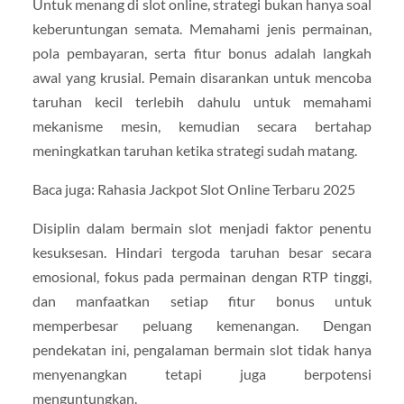
Untuk menang di slot online, strategi bukan hanya soal
keberuntungan semata. Memahami jenis permainan,
pola pembayaran, serta fitur bonus adalah langkah
awal yang krusial. Pemain disarankan untuk mencoba
taruhan kecil terlebih dahulu untuk memahami
mekanisme mesin, kemudian secara bertahap
meningkatkan taruhan ketika strategi sudah matang.
Baca juga: Rahasia Jackpot Slot Online Terbaru 2025
Disiplin dalam bermain slot menjadi faktor penentu
kesuksesan. Hindari tergoda taruhan besar secara
emosional, fokus pada permainan dengan RTP tinggi,
dan manfaatkan setiap fitur bonus untuk
memperbesar peluang kemenangan. Dengan
pendekatan ini, pengalaman bermain slot tidak hanya
menyenangkan tetapi juga berpotensi
menguntungkan.