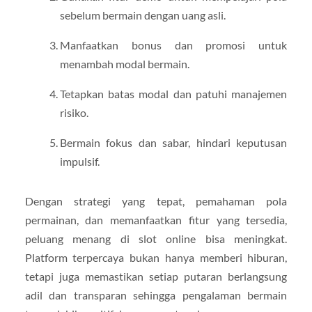
sebelum bermain dengan uang asli.
Manfaatkan bonus dan promosi untuk
menambah modal bermain.
Tetapkan batas modal dan patuhi manajemen
risiko.
Bermain fokus dan sabar, hindari keputusan
impulsif.
Dengan strategi yang tepat, pemahaman pola
permainan, dan memanfaatkan fitur yang tersedia,
peluang menang di slot online bisa meningkat.
Platform terpercaya bukan hanya memberi hiburan,
tetapi juga memastikan setiap putaran berlangsung
adil dan transparan sehingga pengalaman bermain