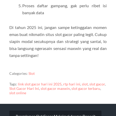
Proses daftar gampang, gak perlu ribet isi
banyak data
Di tahun 2025 ini, jangan sampe ketinggalan momen
emas buat nikmatin situs slot gacor paling legit. Cukup
siapin modal secukupnya dan strategi yang santai, lo
bisa langsung ngerasain sensasi maxwin yang real dan
tanpa settingan!
Categories:
Slot
Tags:
link slot gacor hari ini 2025
,
rtp hari ini
,
slot
,
slot gacor
,
Slot Gacor Hari Ini
,
slot gacor maxwin
,
slot gacor terbaru
,
slot online