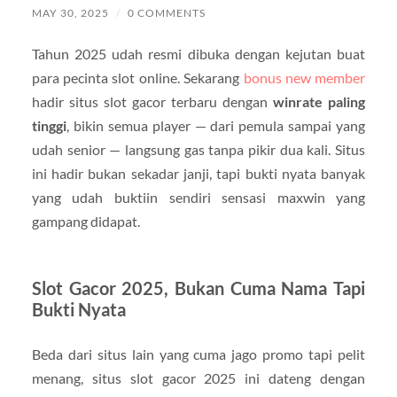
MAY 30, 2025
/
0 COMMENTS
Tahun 2025 udah resmi dibuka dengan kejutan buat
para pecinta slot online. Sekarang
bonus new member
hadir situs slot gacor terbaru dengan
winrate paling
tinggi
, bikin semua player — dari pemula sampai yang
udah senior — langsung gas tanpa pikir dua kali. Situs
ini hadir bukan sekadar janji, tapi bukti nyata banyak
yang udah buktiin sendiri sensasi maxwin yang
gampang didapat.
Slot Gacor 2025, Bukan Cuma Nama Tapi
Bukti Nyata
Beda dari situs lain yang cuma jago promo tapi pelit
menang, situs slot gacor 2025 ini dateng dengan