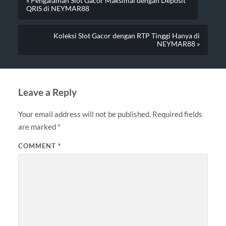
« Pengalaman Slot Gacor Maksimal dengan Deposit
QRIS di NEYMAR88
Koleksi Slot Gacor dengan RTP Tinggi Hanya di
NEYMAR88 »
Leave a Reply
Your email address will not be published.
Required fields
are marked
*
COMMENT
*