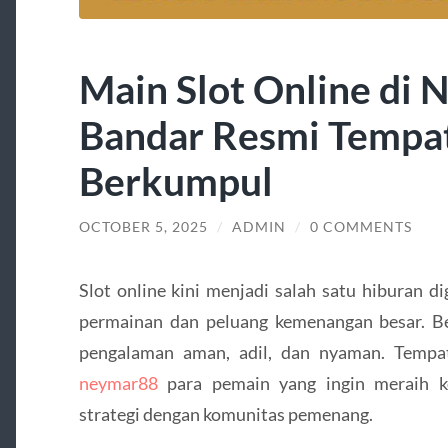
Main Slot Online d
Bandar Resmi Tempa
Berkumpul
OCTOBER 5, 2025
/
ADMIN
/
0 COMMENTS
Slot online kini menjadi salah satu hiburan di
permainan dan peluang kemenangan besar. B
pengalaman aman, adil, dan nyaman. Tempa
neymar88
para pemain yang ingin meraih k
strategi dengan komunitas pemenang.