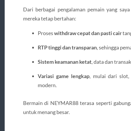
Dari berbagai pengalaman pemain yang saya
mereka tetap bertahan:
Proses
withdraw cepat dan pasti cair
tanp
RTP tinggi dan transparan
, sehingga pem
Sistem keamanan ketat
, data dan transa
Variasi game lengkap
, mulai dari slot
modern.
Bermain di NEYMAR88 terasa seperti gabunga
untuk menang besar.