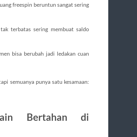
uang freespin beruntun sangat sering
 tak terbatas sering membuat saldo
men bisa berubah jadi ledakan cuan
, tapi semuanya punya satu kesamaan:
ain Bertahan di