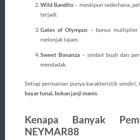
Wild Bandito
– meskipun sederhana, pel
terjadi.
Gates of Olympus
– bonus multiplier
melonjak tajam.
Sweet Bonanza
– simbol buah dan per
mendadak.
Setiap permainan punya karakteristik sendiri
bayar tunai, bukan janji manis
.
Kenapa Banyak Pem
NEYMAR88