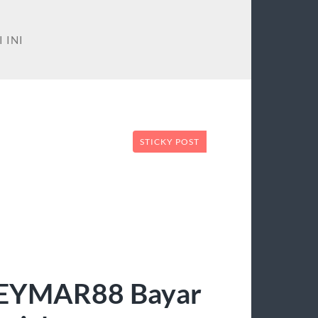
 INI
STICKY POST
NEYMAR88 Bayar