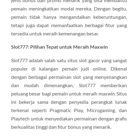
jenis bonus dan promo menarik yang bisa membantu
pemain meningkatkan modal mereka. Dengan begitu,
pemain tidak hanya mengandalkan keberuntungan,
tetapi juga dapat memanfaatkan berbagai fitur yang
tersedia untuk meraih kemenangan besar.
Slot777: Pilihan Tepat untuk Meraih Maxwin
Slot777 adalah salah satu situs slot gacor yang sangat
populer di kalangan pemain judi online. Dikenal
dengan berbagai permainan slot yang menyenangkan
dan mudah dimenangkan, Slot777 memberikan
peluang besar bagi pemain untuk meraih
maxwin
. Situs
ini bekerja sama dengan penyedia perangkat lunak
terkenal seperti Pragmatic Play, Microgaming, dan
Playtech untuk menyediakan permainan dengan grafis
berkualitas tinggi dan fitur bonus yang menarik.