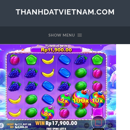
THANHDATVIETNAM.COM
SHOW MENU