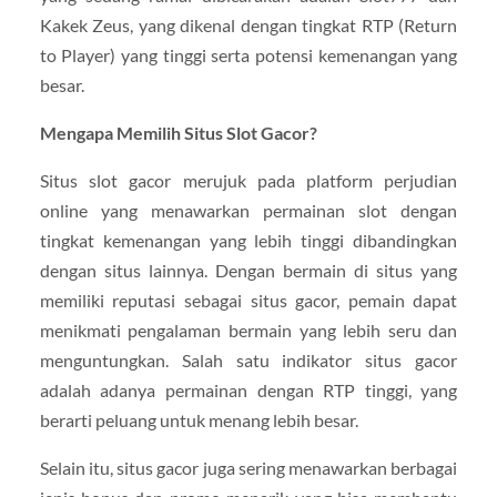
Kakek Zeus, yang dikenal dengan tingkat RTP (Return
to Player) yang tinggi serta potensi kemenangan yang
besar.
Mengapa Memilih Situs Slot Gacor?
Situs slot gacor merujuk pada platform perjudian
online yang menawarkan permainan slot dengan
tingkat kemenangan yang lebih tinggi dibandingkan
dengan situs lainnya. Dengan bermain di situs yang
memiliki reputasi sebagai situs gacor, pemain dapat
menikmati pengalaman bermain yang lebih seru dan
menguntungkan. Salah satu indikator situs gacor
adalah adanya permainan dengan RTP tinggi, yang
berarti peluang untuk menang lebih besar.
Selain itu, situs gacor juga sering menawarkan berbagai