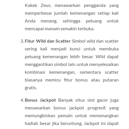
Kakek Zeus, menawarkan pengganda yang
memperbesar jumlah kemenangan setiap kali
Anda menang, sehingga peluang untuk
mencapai
maxwin
semakin terbuka.
Fitur Wild dan Scatter
Simbol wild dan scatter
sering kali menjadi kunci untuk membuka
peluang kemenangan lebih besar. Wild dapat
menggantikan simbol lain untuk menyelesaikan
kombinasi kemenangan, sementara scatter
biasanya memicu fitur bonus atau putaran
gratis.
Bonus Jackpot
Banyak situs slot gacor juga
menawarkan bonus jackpot progresif, yang
memungkinkan pemain untuk memenangkan
hadiah besar jika beruntung. Jackpot ini dapat