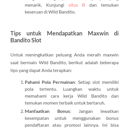
menarik. Kunjungi
situs B
dan temukan
keseruan di Wild Bandito.
Tips untuk Mendapatkan Maxwin di
Bandito Slot
Untuk meningkatkan peluang Anda meraih maxwin
saat bermain Wild Bandito, berikut adalah beberapa
tips yang dapat Anda terapkan:
Pahami Pola Permainan
: Setiap slot memiliki
pola tertentu. Luangkan waktu untuk
memahami cara kerja Wild Bandito dan
temukan momen terbaik untuk bertaruh.
Manfaatkan Bonus
: Jangan lewatkan
kesempatan untuk menggunakan bonus
pendaftaran atau promosi lainnya. Ini bisa