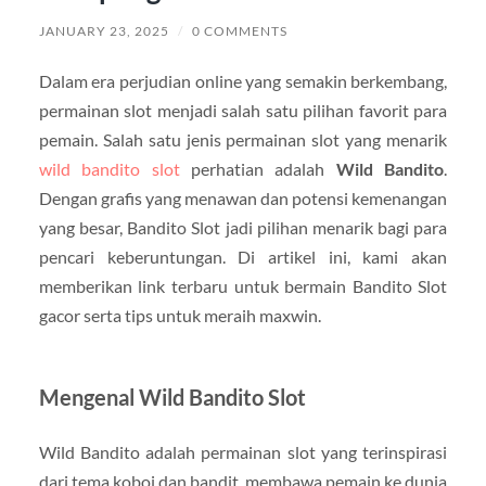
JANUARY 23, 2025
/
0 COMMENTS
Dalam era perjudian online yang semakin berkembang,
permainan slot menjadi salah satu pilihan favorit para
pemain. Salah satu jenis permainan slot yang menarik
wild bandito slot
perhatian adalah
Wild Bandito
.
Dengan grafis yang menawan dan potensi kemenangan
yang besar, Bandito Slot jadi pilihan menarik bagi para
pencari keberuntungan. Di artikel ini, kami akan
memberikan link terbaru untuk bermain Bandito Slot
gacor serta tips untuk meraih maxwin.
Mengenal Wild Bandito Slot
Wild Bandito adalah permainan slot yang terinspirasi
dari tema koboi dan bandit, membawa pemain ke dunia