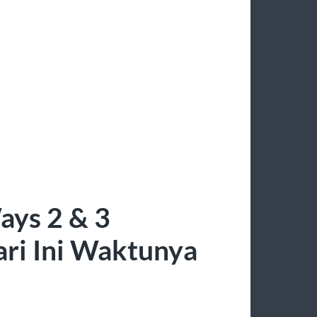
ays 2 & 3
ri Ini Waktunya