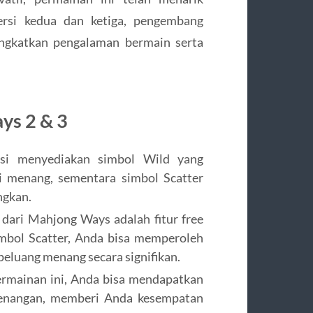
ersi kedua dan ketiga, pengembang
ngkatkan pengalaman bermain serta
ys 2 & 3
rsi menyediakan simbol Wild yang
menang, sementara simbol Scatter
ngkan.
 dari Mahjong Ways adalah fitur free
imbol Scatter, Anda bisa memperoleh
peluang menang secara signifikan.
ermainan ini, Anda bisa mendapatkan
menangan, memberi Anda kesempatan