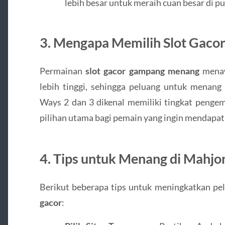
lebih besar untuk meraih cuan besar di pu
3. Mengapa Memilih Slot Gac
Permainan
slot gacor gampang menang
menaw
lebih tinggi, sehingga peluang untuk menang 
Ways 2 dan 3 dikenal memiliki tingkat penge
pilihan utama bagi pemain yang ingin mendapat
4. Tips untuk Menang di Mahj
Berikut beberapa tips untuk meningkatkan pe
gacor
: