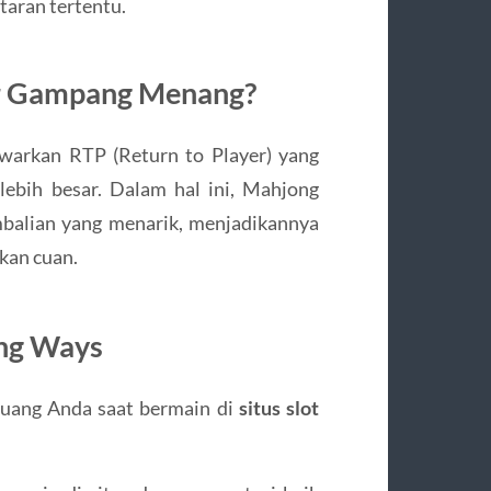
taran tertentu.
or Gampang Menang?
arkan RTP (Return to Player) yang
lebih besar. Dalam hal ini, Mahjong
mbalian yang menarik, menjadikannya
kan cuan.
ong Ways
luang Anda saat bermain di
situs slot