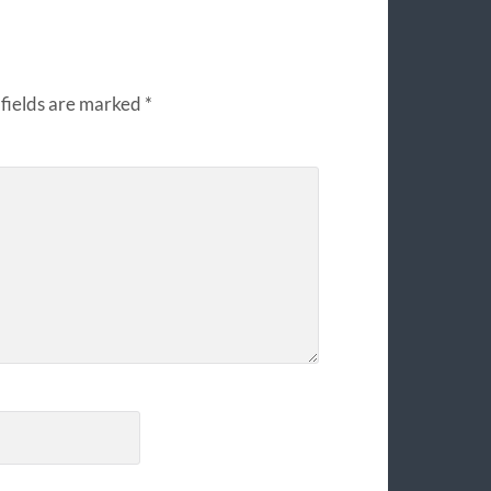
fields are marked
*