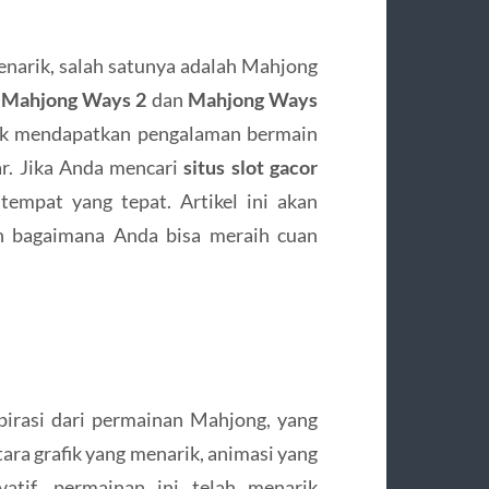
narik, salah satunya adalah Mahjong
a
Mahjong Ways 2
dan
Mahjong Ways
ntuk mendapatkan pengalaman bermain
ar. Jika Anda mencari
situs slot gacor
empat yang tepat. Artikel ini akan
 bagaimana Anda bisa meraih cuan
spirasi dari permainan Mahjong, yang
tara grafik yang menarik, animasi yang
atif, permainan ini telah menarik