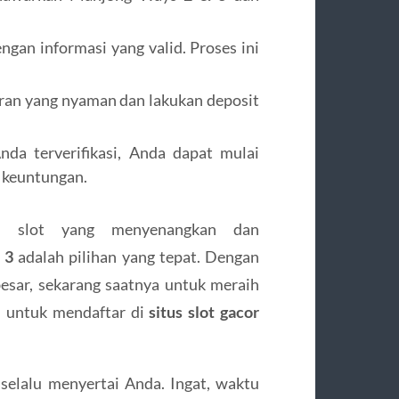
engan informasi yang valid. Proses ini
ran yang nyaman dan lakukan deposit
nda terverifikasi, Anda dapat mulai
 keuntungan.
n slot yang menyenangkan dan
 3
adalah pilihan yang tepat. Dengan
besar, sekarang saatnya untuk meraih
gu untuk mendaftar di
situs slot gacor
elalu menyertai Anda. Ingat, waktu