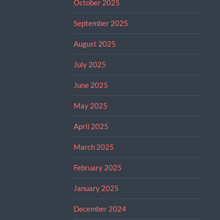
October 2025
September 2025
August 2025
July 2025
June 2025
May 2025
April 2025
March 2025
February 2025
January 2025
December 2024