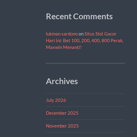
Recent Comments
lukman sardono
on
Situs Slot Gacor
Hari Ini: Bet 100, 200, 400, 800 Perak,
Maxwin Menanti!
Archives
July 2026
December 2025
November 2025