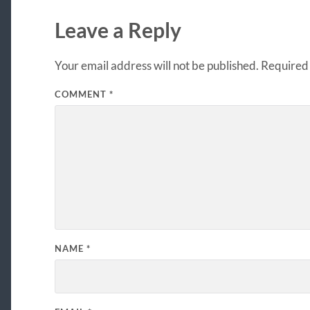
Leave a Reply
Your email address will not be published.
Required 
COMMENT
*
NAME
*