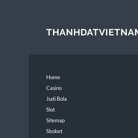
THANHDATVIETNA
Home
Casino
Judi Bola
Slot
Sitemap
Sbobet