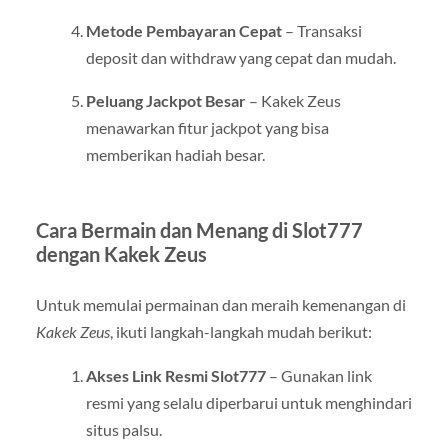
Metode Pembayaran Cepat
– Transaksi
deposit dan withdraw yang cepat dan mudah.
Peluang Jackpot Besar
– Kakek Zeus
menawarkan fitur jackpot yang bisa
memberikan hadiah besar.
Cara Bermain dan Menang di Slot777
dengan Kakek Zeus
Untuk memulai permainan dan meraih kemenangan di
Kakek Zeus
, ikuti langkah-langkah mudah berikut:
Akses Link Resmi Slot777
– Gunakan link
resmi yang selalu diperbarui untuk menghindari
situs palsu.