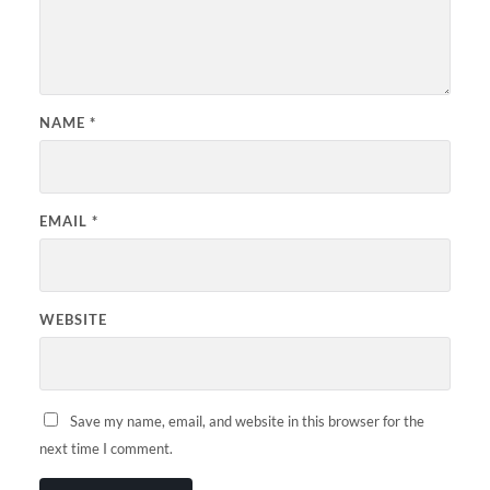
NAME
*
EMAIL
*
WEBSITE
Save my name, email, and website in this browser for the
next time I comment.