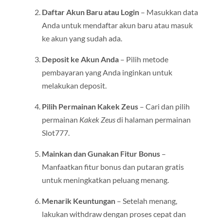
Daftar Akun Baru atau Login
– Masukkan data
Anda untuk mendaftar akun baru atau masuk
ke akun yang sudah ada.
Deposit ke Akun Anda
– Pilih metode
pembayaran yang Anda inginkan untuk
melakukan deposit.
Pilih Permainan Kakek Zeus
– Cari dan pilih
permainan
Kakek Zeus
di halaman permainan
Slot777.
Mainkan dan Gunakan Fitur Bonus
–
Manfaatkan fitur bonus dan putaran gratis
untuk meningkatkan peluang menang.
Menarik Keuntungan
– Setelah menang,
lakukan withdraw dengan proses cepat dan