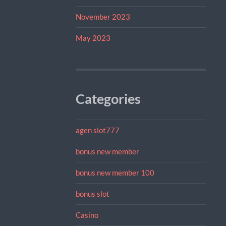
November 2023
May 2023
Categories
agen slot777
bonus new member
bonus new member 100
bonus slot
Casino