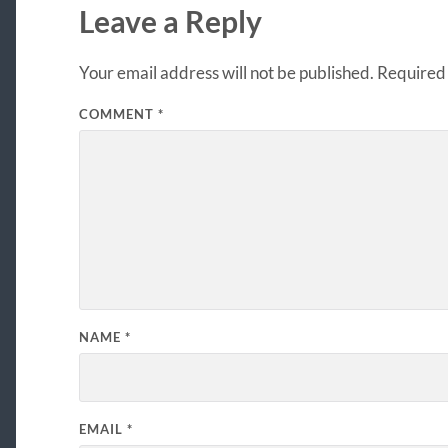
Leave a Reply
Your email address will not be published.
Required 
COMMENT
*
NAME
*
EMAIL
*