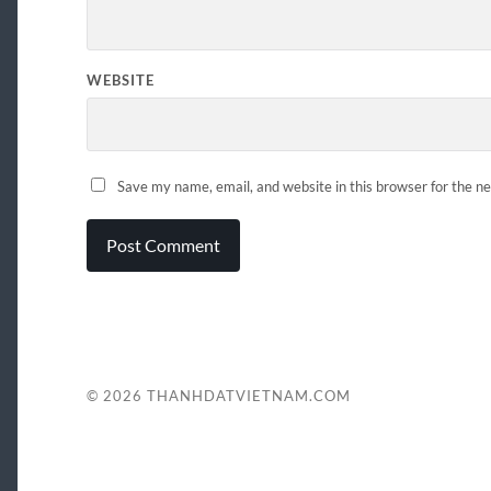
WEBSITE
Save my name, email, and website in this browser for the n
© 2026
THANHDATVIETNAM.COM