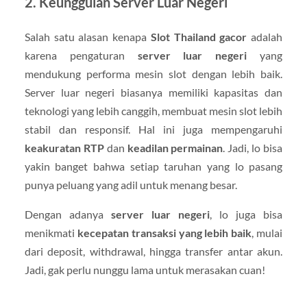
2.
Keunggulan Server Luar Negeri
Salah satu alasan kenapa
Slot Thailand gacor
adalah
karena pengaturan
server luar negeri
yang
mendukung performa mesin slot dengan lebih baik.
Server luar negeri biasanya memiliki kapasitas dan
teknologi yang lebih canggih, membuat mesin slot lebih
stabil dan responsif. Hal ini juga mempengaruhi
keakuratan RTP
dan
keadilan permainan
. Jadi, lo bisa
yakin banget bahwa setiap taruhan yang lo pasang
punya peluang yang adil untuk menang besar.
Dengan adanya
server luar negeri
, lo juga bisa
menikmati
kecepatan transaksi yang lebih baik
, mulai
dari deposit, withdrawal, hingga transfer antar akun.
Jadi, gak perlu nunggu lama untuk merasakan cuan!