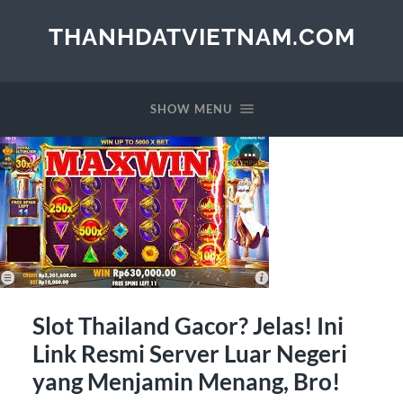
THANHDATVIETNAM.COM
SHOW MENU
Slot Thailand Gacor? Jelas! Ini
Link Resmi Server Luar Negeri
yang Menjamin Menang, Bro!