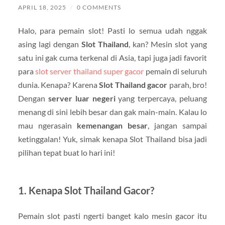
APRIL 18, 2025
/
0 COMMENTS
Halo, para pemain slot! Pasti lo semua udah nggak
asing lagi dengan
Slot Thailand
, kan? Mesin slot yang
satu ini gak cuma terkenal di Asia, tapi juga jadi favorit
para
slot server thailand super gacor
pemain di seluruh
dunia. Kenapa? Karena
Slot Thailand gacor
parah, bro!
Dengan
server luar negeri
yang terpercaya, peluang
menang di sini lebih besar dan gak main-main. Kalau lo
mau ngerasain
kemenangan besar
, jangan sampai
ketinggalan! Yuk, simak kenapa Slot Thailand bisa jadi
pilihan tepat buat lo hari ini!
1.
Kenapa Slot Thailand Gacor?
Pemain slot pasti ngerti banget kalo mesin gacor itu