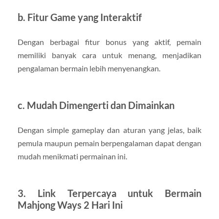
b.
Fitur Game yang Interaktif
Dengan berbagai fitur bonus yang aktif, pemain
memiliki banyak cara untuk menang, menjadikan
pengalaman bermain lebih menyenangkan.
c.
Mudah Dimengerti dan Dimainkan
Dengan simple gameplay dan aturan yang jelas, baik
pemula maupun pemain berpengalaman dapat dengan
mudah menikmati permainan ini.
3.
Link Terpercaya untuk Bermain
Mahjong Ways 2 Hari Ini