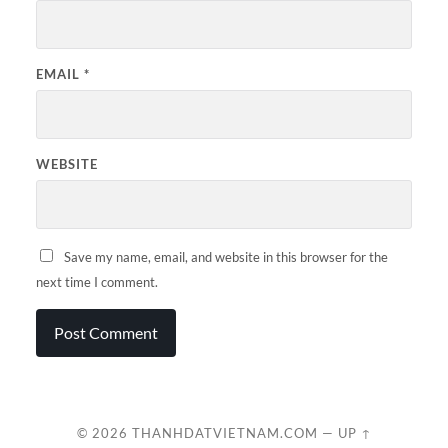
EMAIL
*
WEBSITE
Save my name, email, and website in this browser for the
next time I comment.
© 2026
THANHDATVIETNAM.COM
—
UP ↑