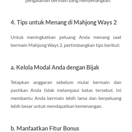
pengalaman bermain yang menyenangkan.
4.
Tips untuk Menang di Mahjong Ways 2
Untuk meningkatkan peluang Anda menang saat
bermain Mahjong Ways 2, pertimbangkan tips berikut:
a.
Kelola Modal Anda dengan Bijak
Tetapkan anggaran sebelum mulai bermain dan
pastikan Anda tidak melampaui batas tersebut. Ini
membantu Anda bermain lebih lama dan berpeluang
lebih besar untuk mendapatkan kemenangan.
b.
Manfaatkan Fitur Bonus