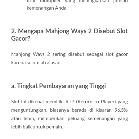
fitur multiplier yang meningkatkan jumlah
kemenangan Anda.
2.
Mengapa Mahjong Ways 2 Disebut Slot
Gacor?
Mahjong Ways 2 sering disebut sebagai slot gacor
karena sejumlah alasan:
a.
Tingkat Pembayaran yang Tinggi
Slot ini dikenal memiliki RTP (Return to Player) yang
menguntungkan, biasanya berada di kisaran 96.5%
atau lebih, memberikan peluang kemenangan yang
lebih baik untuk pemain.