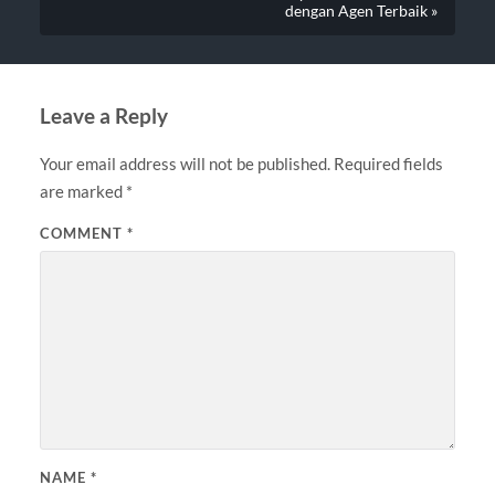
dengan Agen Terbaik »
Leave a Reply
Your email address will not be published.
Required fields
are marked
*
COMMENT
*
NAME
*