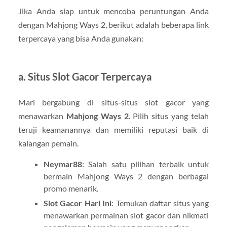
Jika Anda siap untuk mencoba peruntungan Anda
dengan Mahjong Ways 2, berikut adalah beberapa link
terpercaya yang bisa Anda gunakan:
a.
Situs Slot Gacor Terpercaya
Mari bergabung di situs-situs slot gacor yang
menawarkan
Mahjong Ways 2
. Pilih situs yang telah
teruji keamanannya dan memiliki reputasi baik di
kalangan pemain.
Neymar88
: Salah satu pilihan terbaik untuk
bermain Mahjong Ways 2 dengan berbagai
promo menarik.
Slot Gacor Hari Ini
: Temukan daftar situs yang
menawarkan permainan slot gacor dan nikmati