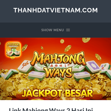
THANHDATVIETNAM.COM
SHOW MENU
Link Mahjong Ways 2 Hari Ini,