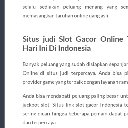
selalu sediakan peluang menang yang se
memasangkan taruhan online uang asli.
Situs judi Slot Gacor Online
Hari Ini Di Indonesia
Banyak peluang yang sudah disiapkan sepanj
Online di situs judi terpercaya. Anda bisa p
provider game yang terbaik dengan layanan ram
Anda bisa mendapati peluang paling besar un
jackpot slot. Situs link slot gacor Indonesia 
sering dicari hingga beberapa pemain dapat pi
dan terpercaya.