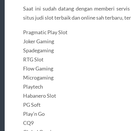
Saat ini sudah datang dengan memberi servis 
situs judi slot terbaik dan online sah terbaru, t
Pragmatic Play Slot
Joker Gaming
Spadegaming
RTG Slot
Flow Gaming
Microgaming
Playtech
Habanero Slot
PG Soft
Play’n Go
CQ9