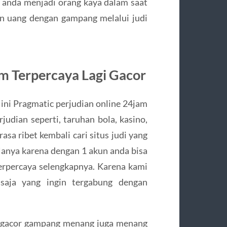
anda menjadi orang kaya dalam saat
n uang dengan gampang melalui judi
am Terpercaya Lagi Gacor
 ini Pragmatic perjudian online 24jam
judian seperti, taruhan bola, kasino,
asa ribet kembali cari situs judi yang
anya karena dengan 1 akun anda bisa
erpercaya selengkapnya. Karena kami
saja yang ingin tergabung dengan
ot gacor gampang menang juga menang