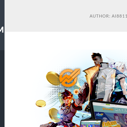
AUTHOR:
AI881
M.COM