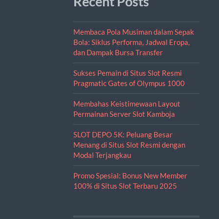
Recent Posts
Membaca Pola Musiman dalam Sepak
Bola: Siklus Performa, Jadwal Eropa,
dan Dampak Bursa Transfer
Sukses Pemain di Situs Slot Resmi
Pragmatic Gates of Olympus 1000
Membahas Keistimewaan Layout
Permainan Server Slot Kamboja
SLOT DEPO 5K: Peluang Besar
Menang di Situs Slot Resmi dengan
Modal Terjangkau
Promo Spesial: Bonus New Member
100% di Situs Slot Terbaru 2025