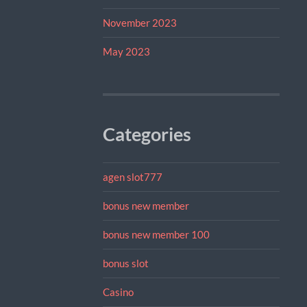
November 2023
May 2023
Categories
agen slot777
bonus new member
bonus new member 100
bonus slot
Casino