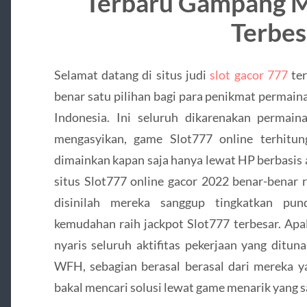
Terbaru Gampang M
Terbes
Selamat datang di situs judi
slot gacor 777
ter
benar satu pilihan bagi para penikmat permaina
Indonesia. Ini seluruh dikarenakan permain
mengasyikan, game Slot777 online terhitun
dimainkan kapan saja hanya lewat HP berbasis 
situs Slot777 online gacor 2022 benar-benar 
disinilah mereka sanggup tingkatkan pun
kemudahan raih jackpot Slot777 terbesar. Apal
nyaris seluruh aktifitas pekerjaan yang ditun
WFH, sebagian berasal berasal dari mereka y
bakal mencari solusi lewat game menarik yang