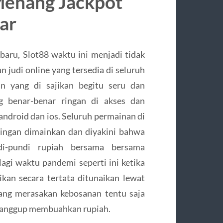
enang Jackpot
ar
baru, Slot88 waktu ini menjadi tidak
n judi online yang tersedia di seluruh
an yang di sajikan begitu seru dan
g benar-benar ringan di akses dan
android dan ios. Seluruh permainan di
ringan dimainkan dan diyakini bahwa
di-pundi rupiah bersama bersama
agi waktu pandemi seperti ini ketika
aikan secara tertata ditunaikan lewat
ang merasakan kebosanan tentu saja
 sanggup membuahkan rupiah.