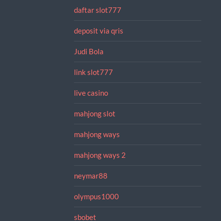
daftar slot777
deposit via qris
Judi Bola
link slot777
live casino
mahjong slot
mahjong ways
mahjong ways 2
neymar88
olympus1000
sbobet