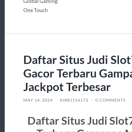
Global Gaming
One Touch
Daftar Situs Judi Slo
Gacor Terbaru Gamp
Jackpot Terbesar
MAY 14, 2024
/
AI881156172
/
0 COMMENTS
Daftar Situs Judi Slo