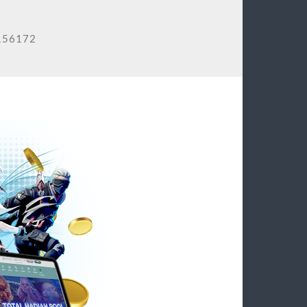
156172