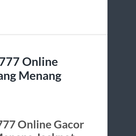
t777 Online
ang Menang
t777 Online Gacor