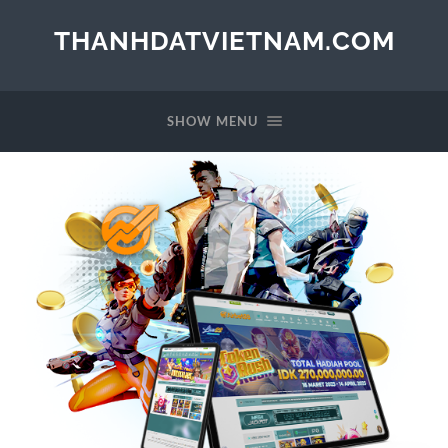
THANHDATVIETNAM.COM
SHOW MENU