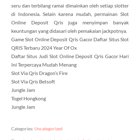
seru dan terbilang ramai dimainkan oleh setiap slotter
di Indonesia. Selain karena mudah, permainan Slot
Online Deposit Qris juga menyimpan banyak
keuntungan yang didasari oleh pemakaian jackpotnya.
Game Slot Online Deposit Qris Gacor Daftar Situs Slot
QRIS Terbaru 2024 Year Of Ox
Daftar Situs Judi Slot Online Deposit Qris Gacor Hari
Ini Terpercaya Mudah Menang
Slot Via Qris Dragon’s Fire
Slot Via Qris Betsoft
Jungle Jam
Togel Hongkong
Jungle Jam
Categories:
Uncategorized