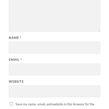
NAME
*
EMAIL
*
WEBSITE
Save my name, email, and website in this browser for the