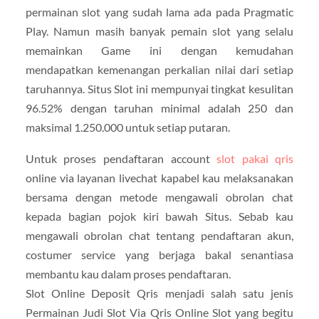
permainan slot yang sudah lama ada pada Pragmatic
Play. Namun masih banyak pemain slot yang selalu
memainkan Game ini dengan kemudahan
mendapatkan kemenangan perkalian nilai dari setiap
taruhannya. Situs Slot ini mempunyai tingkat kesulitan
96.52% dengan taruhan minimal adalah 250 dan
maksimal 1.250.000 untuk setiap putaran.
Untuk proses pendaftaran account
slot pakai qris
online via layanan livechat kapabel kau melaksanakan
bersama dengan metode mengawali obrolan chat
kepada bagian pojok kiri bawah Situs. Sebab kau
mengawali obrolan chat tentang pendaftaran akun,
costumer service yang berjaga bakal senantiasa
membantu kau dalam proses pendaftaran.
Slot Online Deposit Qris menjadi salah satu jenis
Permainan Judi Slot Via Qris Online Slot yang begitu