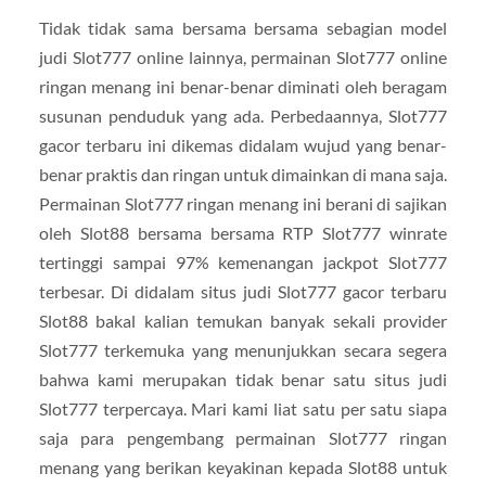
Tidak tidak sama bersama bersama sebagian model
judi Slot777 online lainnya, permainan Slot777 online
ringan menang ini benar-benar diminati oleh beragam
susunan penduduk yang ada. Perbedaannya, Slot777
gacor terbaru ini dikemas didalam wujud yang benar-
benar praktis dan ringan untuk dimainkan di mana saja.
Permainan Slot777 ringan menang ini berani di sajikan
oleh Slot88 bersama bersama RTP Slot777 winrate
tertinggi sampai 97% kemenangan jackpot Slot777
terbesar. Di didalam situs judi Slot777 gacor terbaru
Slot88 bakal kalian temukan banyak sekali provider
Slot777 terkemuka yang menunjukkan secara segera
bahwa kami merupakan tidak benar satu situs judi
Slot777 terpercaya. Mari kami liat satu per satu siapa
saja para pengembang permainan Slot777 ringan
menang yang berikan keyakinan kepada Slot88 untuk