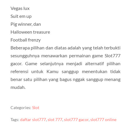
Vegas lux
Suit em up
Pig winner, dan
Halloween treasure
Football frenzy
Beberapa pilihan dan diatas adalah yang telah terbukti
sesungguhnya menawarkan permainan game Slot777
gacor. Game selanjutnya menjadi alternatif pilihan
referensi untuk Kamu sanggup menentukan tidak
benar satu pilihan yang bagus nggak sanggup menang
mudah.
Categories:
Slot
Tags:
daftar slot777
,
slot 777
,
slot777 gacor
,
slot777 online