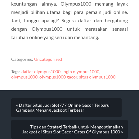
keuntungan lainnya, Olympus1000 memang layak
menjadi pilihan utama bagi para pemain judi online.
Jadi, tunggu apalagi? Segera daftar dan bergabung
dengan Olympus1000 untuk merasakan sensasi
taruhan online yang seru dan menantang.
Categories:
Uncategorized
Tags:
daftar olympus1000
,
login olympus1000
,
olympus1000
,
olympus1000 gacor
,
situs olympus1000
« Daftar Situs Judi Slot777 Online Gacor Terbaru
Gampang Menang Jackpot Terbesar
Tips dan Strategi Terbaik untuk Mengoptimalkan
Jackpot di Situs Slot Gacor Gates Of Olympus 1000 »