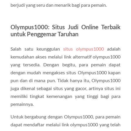
berjudi yang seru dan menarik bagi para pemain.
Olympus1000: Situs Judi Online Terbaik
untuk Penggemar Taruhan
Salah satu keunggulan
situs olympus1000
adalah
kemudahan akses melalui link alternatif olympus1000
yang tersedia. Dengan begitu, para pemain dapat
dengan mudah mengakses situs Olympus1000 kapan
pun dan di mana pun. Tidak hanya itu, Olympus1000
juga dikenal sebagai situs yang gacor, artinya situs ini
memiliki tingkat kemenangan yang tinggi bagi para
pemainnya.
Untuk bergabung dengan Olympus1000, para pemain
dapat mendaftar melalui link olympus1000 yang telah