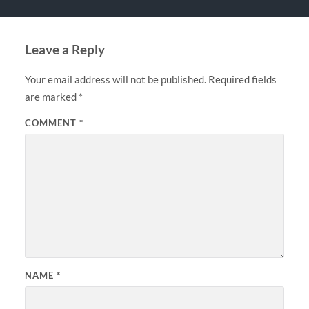
Leave a Reply
Your email address will not be published.
Required fields
are marked
*
COMMENT
*
NAME
*