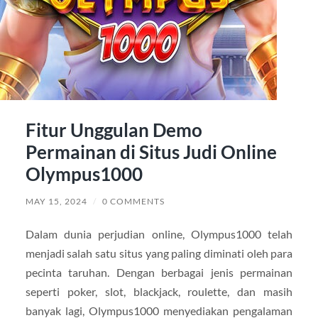
Fitur Unggulan Demo
Permainan di Situs Judi Online
Olympus1000
MAY 15, 2024
/
0 COMMENTS
Dalam dunia perjudian online, Olympus1000 telah
menjadi salah satu situs yang paling diminati oleh para
pecinta taruhan. Dengan berbagai jenis permainan
seperti poker, slot, blackjack, roulette, dan masih
banyak lagi, Olympus1000 menyediakan pengalaman