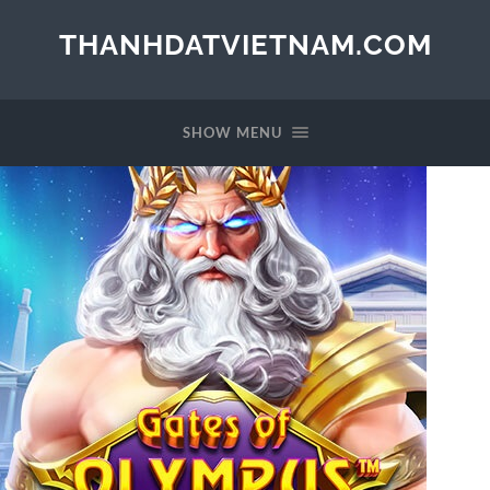
THANHDATVIETNAM.COM
SHOW MENU