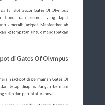
 daftar slot Gacor Gates Of Olympus
m bonus dan promosi yang dapat
ntuk meraih jackpot. Manfaatkanlah
atkan kesempatan untuk mendapatkan
kpot di Gates Of Olympus
eraih jackpot di permainan Gates Of
dan tetap disiplin. Jangan bermain
ang rutin dan patuhi aturannya.
p pemain memiliki strategi bermain