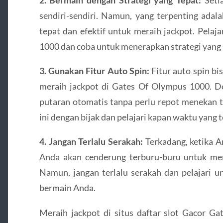
sendiri-sendiri. Namun, yang terpenting adal
tepat dan efektif untuk meraih jackpot. Pela
1000 dan coba untuk menerapkan strategi yang 
3. Gunakan Fitur Auto Spin:
Fitur auto spin b
meraih jackpot di Gates Of Olympus 1000. De
putaran otomatis tanpa perlu repot menekan to
ini dengan bijak dan pelajari kapan waktu yan
4. Jangan Terlalu Serakah:
Terkadang, ketika 
Anda akan cenderung terburu-buru untuk meng
Namun, jangan terlalu serakah dan pelajari 
bermain Anda.
Meraih jackpot di situs daftar slot Gacor 