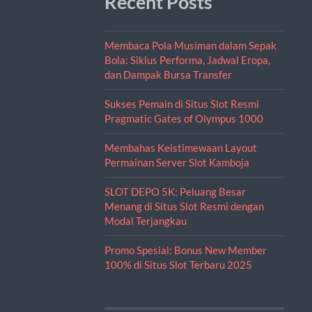
Recent Posts
Membaca Pola Musiman dalam Sepak
Bola: Siklus Performa, Jadwal Eropa,
dan Dampak Bursa Transfer
Sukses Pemain di Situs Slot Resmi
Pragmatic Gates of Olympus 1000
Membahas Keistimewaan Layout
Permainan Server Slot Kamboja
SLOT DEPO 5K: Peluang Besar
Menang di Situs Slot Resmi dengan
Modal Terjangkau
Promo Spesial: Bonus New Member
100% di Situs Slot Terbaru 2025