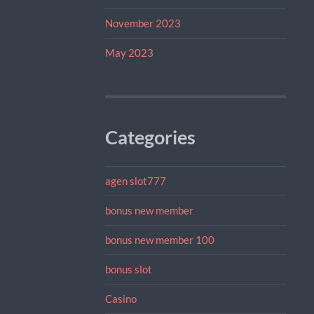
November 2023
May 2023
Categories
agen slot777
bonus new member
bonus new member 100
bonus slot
Casino