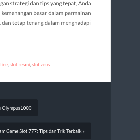
gan strategi dan tips yang tepat, Anda
h kemenangan besar dalam permainan
ak dan tetap tenang dalam menghadapi
nline
,
slot resmi
,
slot zeus
ine Olympus1000
m Game Slot 777: Tips dan Trik Terbaik »