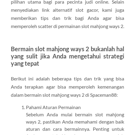
pilihan utama bagi para pecinta judi online. Selain
menyediakan link alternatif slot gacor, kami juga
memberikan tips dan trik bagi Anda agar bisa
memperoleh scatter di permainan slot mahjong ways 2.
Bermain slot mahjong ways 2 bukanlah hal
yang sulit jika Anda mengetahui strategi
yang tepat
Berikut ini adalah beberapa tips dan trik yang bisa
Anda terapkan agar bisa memperoleh kemenangan
dalam bermain slot mahjong ways 2 di Spaceman88:
Pahami Aturan Permainan
Sebelum Anda mulai bermain slot mahjong
ways 2, pastikan Anda memahami dengan baik
aturan dan cara bermainnya. Penting untuk