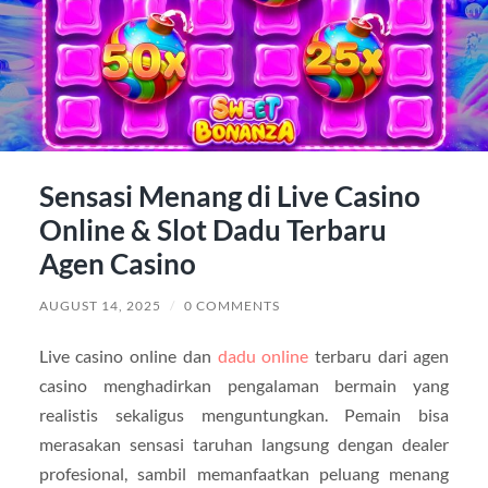
Sensasi Menang di Live Casino
Online & Slot Dadu Terbaru
Agen Casino
AUGUST 14, 2025
/
0 COMMENTS
Live casino online dan
dadu online
terbaru dari agen
casino menghadirkan pengalaman bermain yang
realistis sekaligus menguntungkan. Pemain bisa
merasakan sensasi taruhan langsung dengan dealer
profesional, sambil memanfaatkan peluang menang