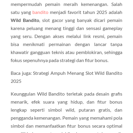
mempermudah pemain meraih kemenangan. Salah
satu yang
bandito
menjadi favorit tahun 2025 adalah
Wild Bandito
, slot gacor yang banyak dicari pemain
karena peluang menang tinggi dan sensasi gameplay
yang seru. Dengan akses melalui link resmi, pemain
bisa menikmati permainan dengan lancar tanpa
khawatir gangguan teknis atau pemblokiran, sehingga
fokus sepenuhnya pada strategi dan fitur bonus.
Baca juga: Strategi Ampuh Menang Slot Wild Bandito
2025
Keunggulan Wild Bandito terletak pada desain grafis
menarik, efek suara yang hidup, dan fitur bonus
lengkap seperti simbol wild, putaran gratis, dan
pengganda kemenangan. Pemain yang memahami pola
simbol dan memanfaatkan fitur bonus secara optimal