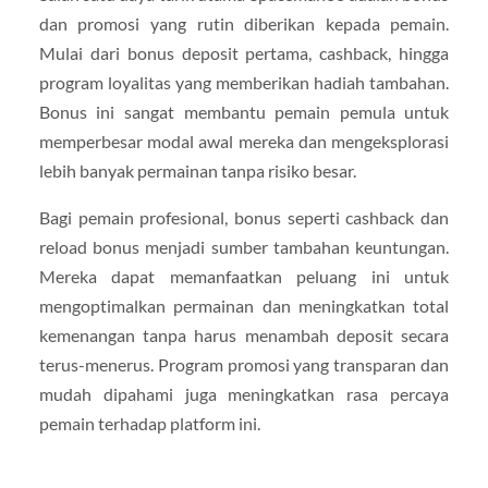
dan promosi yang rutin diberikan kepada pemain.
Mulai dari bonus deposit pertama, cashback, hingga
program loyalitas yang memberikan hadiah tambahan.
Bonus ini sangat membantu pemain pemula untuk
memperbesar modal awal mereka dan mengeksplorasi
lebih banyak permainan tanpa risiko besar.
Bagi pemain profesional, bonus seperti cashback dan
reload bonus menjadi sumber tambahan keuntungan.
Mereka dapat memanfaatkan peluang ini untuk
mengoptimalkan permainan dan meningkatkan total
kemenangan tanpa harus menambah deposit secara
terus-menerus. Program promosi yang transparan dan
mudah dipahami juga meningkatkan rasa percaya
pemain terhadap platform ini.