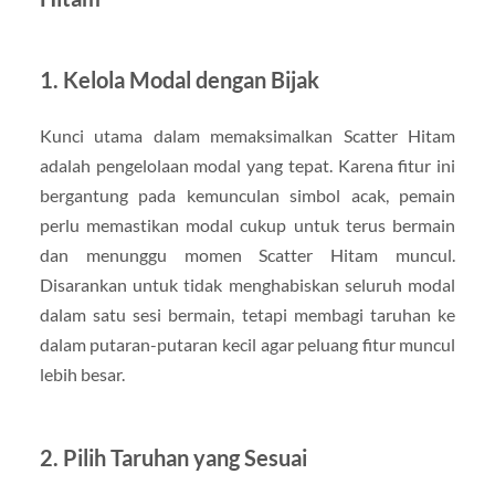
1. Kelola Modal dengan Bijak
Kunci utama dalam memaksimalkan Scatter Hitam
adalah pengelolaan modal yang tepat. Karena fitur ini
bergantung pada kemunculan simbol acak, pemain
perlu memastikan modal cukup untuk terus bermain
dan menunggu momen Scatter Hitam muncul.
Disarankan untuk tidak menghabiskan seluruh modal
dalam satu sesi bermain, tetapi membagi taruhan ke
dalam putaran-putaran kecil agar peluang fitur muncul
lebih besar.
2. Pilih Taruhan yang Sesuai