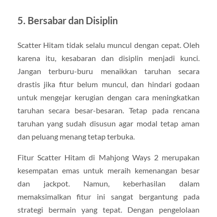
5. Bersabar dan Disiplin
Scatter Hitam tidak selalu muncul dengan cepat. Oleh
karena itu, kesabaran dan disiplin menjadi kunci.
Jangan terburu-buru menaikkan taruhan secara
drastis jika fitur belum muncul, dan hindari godaan
untuk mengejar kerugian dengan cara meningkatkan
taruhan secara besar-besaran. Tetap pada rencana
taruhan yang sudah disusun agar modal tetap aman
dan peluang menang tetap terbuka.
Fitur Scatter Hitam di Mahjong Ways 2 merupakan
kesempatan emas untuk meraih kemenangan besar
dan jackpot. Namun, keberhasilan dalam
memaksimalkan fitur ini sangat bergantung pada
strategi bermain yang tepat. Dengan pengelolaan