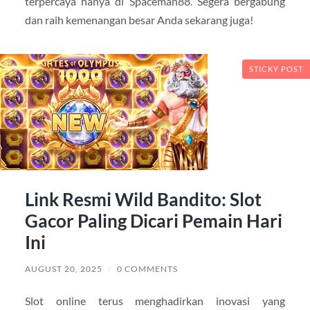
terpercaya hanya di Spaceman88. Segera bergabung
dan raih kemenangan besar Anda sekarang juga!
STICKY POST
Link Resmi Wild Bandito: Slot
Gacor Paling Dicari Pemain Hari
Ini
AUGUST 20, 2025
/
0 COMMENTS
Slot online terus menghadirkan inovasi yang