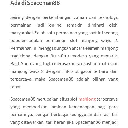
Ada di Spaceman88
Seiring dengan perkembangan zaman dan teknologi,
permainan judi online semakin diminati oleh
masyarakat. Salah satu permainan yang saat ini sedang
populer adalah permainan slot mahjong ways 2.
Permainan ini menggabungkan antara elemen mahjong
tradisional dengan fitur-fitur modern yang menarik.
Bagi Anda yang ingin merasakan sensasi bermain slot
mahjong ways 2 dengan link slot gacor terbaru dan
terpercaya, maka Spaceman88 adalah pilihan yang
tepat.
Spaceman88 merupakan situs slot
mahjong
terpercaya
yang memberikan jaminan kemenangan bagi para
pemainnya. Dengan berbagai keunggulan dan fasilitas
yang ditawarkan, tak heran jika Spaceman88 menjadi