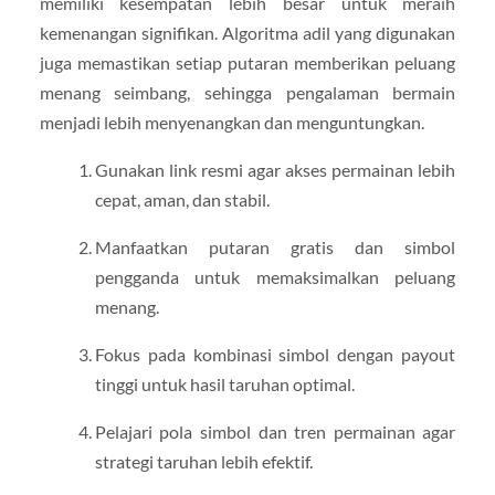
memiliki kesempatan lebih besar untuk meraih
kemenangan signifikan. Algoritma adil yang digunakan
juga memastikan setiap putaran memberikan peluang
menang seimbang, sehingga pengalaman bermain
menjadi lebih menyenangkan dan menguntungkan.
Gunakan link resmi agar akses permainan lebih
cepat, aman, dan stabil.
Manfaatkan putaran gratis dan simbol
pengganda untuk memaksimalkan peluang
menang.
Fokus pada kombinasi simbol dengan payout
tinggi untuk hasil taruhan optimal.
Pelajari pola simbol dan tren permainan agar
strategi taruhan lebih efektif.