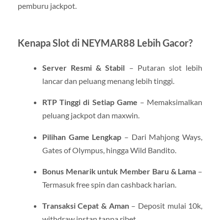
pemburu jackpot.
Kenapa Slot di NEYMAR88 Lebih Gacor?
Server Resmi & Stabil
– Putaran slot lebih
lancar dan peluang menang lebih tinggi.
RTP Tinggi di Setiap Game
– Memaksimalkan
peluang jackpot dan maxwin.
Pilihan Game Lengkap
– Dari Mahjong Ways,
Gates of Olympus, hingga Wild Bandito.
Bonus Menarik untuk Member Baru & Lama
–
Termasuk free spin dan cashback harian.
Transaksi Cepat & Aman
– Deposit mulai 10k,
withdraw instan tanpa ribet.