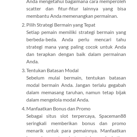
Anda mengetahui bagaimana cara memperoleh
scatter dan fitur-fitur lainnya yang bisa
membantu Anda memenangkan permainan.
Pilih Strategi Bermain yang Tepat
Setiap pemain memiliki strategi bermain yang
berbeda-beda. Anda perlu mencari tahu
strategi mana yang paling cocok untuk Anda
dan terapkan dengan baik dalam permainan
Anda.
Tentukan Batasan Modal
Sebelum mulai bermain, tentukan batasan
modal bermain Anda. Jangan terlalu gegabah
dalam memasang taruhan, namun tetap bijak
dalam mengelola modal Anda.
Manfaatkan Bonus dan Promo
Sebagai situs slot terpercaya, Spaceman88
seringkali memberikan bonus dan promo
menarik untuk para pemainnya. Manfaatkan