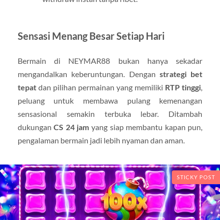
Sensasi Menang Besar Setiap Hari
Bermain di NEYMAR88 bukan hanya sekadar
mengandalkan keberuntungan. Dengan
strategi bet
tepat
dan pilihan permainan yang memiliki
RTP tinggi
,
peluang untuk membawa pulang kemenangan
sensasional semakin terbuka lebar. Ditambah
dukungan
CS 24 jam
yang siap membantu kapan pun,
pengalaman bermain jadi lebih nyaman dan aman.
STICKY POST