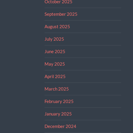
October 2025
September 2025
August 2025
July 2025
June 2025
May 2025
April 2025
March 2025
February 2025
January 2025
December 2024