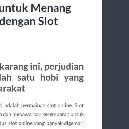
 untuk Menang
dengan Slot
ekarang ini, perjudian
alah satu hobi yang
arakat
i adalah permainan slot online. Slot
an dan menawarkan kesempatan untuk
us slot online yang banyak digemari