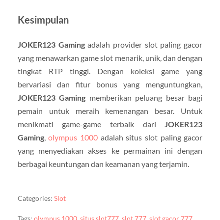
Kesimpulan
JOKER123 Gaming
adalah provider slot paling gacor
yang menawarkan game slot menarik, unik, dan dengan
tingkat RTP tinggi. Dengan koleksi game yang
bervariasi dan fitur bonus yang menguntungkan,
JOKER123 Gaming
memberikan peluang besar bagi
pemain untuk meraih kemenangan besar. Untuk
menikmati game-game terbaik dari
JOKER123
Gaming
,
olympus 1000
adalah situs slot paling gacor
yang menyediakan akses ke permainan ini dengan
berbagai keuntungan dan keamanan yang terjamin.
Categories:
Slot
Tags:
olympus 1000
,
situs slot777
,
slot 777
,
slot gacor 777
,