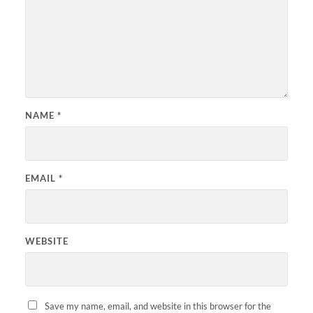
NAME
*
EMAIL
*
WEBSITE
Save my name, email, and website in this browser for the