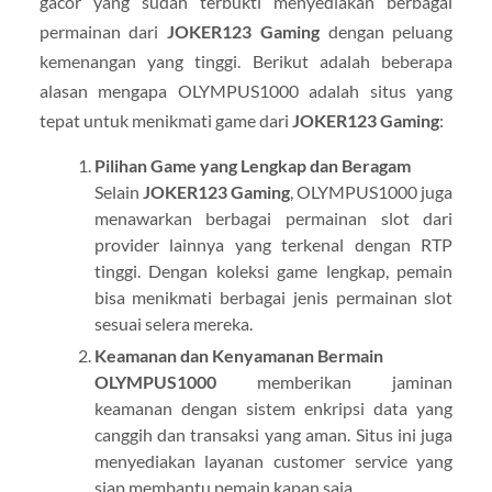
gacor yang sudah terbukti menyediakan berbagai
permainan dari
JOKER123 Gaming
dengan peluang
kemenangan yang tinggi. Berikut adalah beberapa
alasan mengapa OLYMPUS1000 adalah situs yang
tepat untuk menikmati game dari
JOKER123 Gaming
:
Pilihan Game yang Lengkap dan Beragam
Selain
JOKER123 Gaming
, OLYMPUS1000 juga
menawarkan berbagai permainan slot dari
provider lainnya yang terkenal dengan RTP
tinggi. Dengan koleksi game lengkap, pemain
bisa menikmati berbagai jenis permainan slot
sesuai selera mereka.
Keamanan dan Kenyamanan Bermain
OLYMPUS1000
memberikan jaminan
keamanan dengan sistem enkripsi data yang
canggih dan transaksi yang aman. Situs ini juga
menyediakan layanan customer service yang
siap membantu pemain kapan saja.