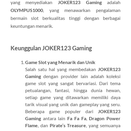
yang menyediakan
JOKER123 Gaming
adalah
OLYMPUS1000
, yang menawarkan pengalaman
bermain slot berkualitas tinggi dengan berbagai
keuntungan menarik.
Keunggulan JOKER123 Gaming
Game Slot yang Menarik dan Unik
Salah satu hal yang membedakan
JOKER123
Gaming
dengan provider lain adalah koleksi
game slot yang sangat bervariasi. Dari tema
petualangan, fantasi, hingga dunia hewan,
setiap game yang ditawarkan memiliki daya
tarik visual yang unik dan gameplay yang seru.
Beberapa game populer dari
JOKER123
Gaming
antara lain
Fa Fa Fa
,
Dragon Power
Flame
, dan
Pirate’s Treasure
, yang semuanya