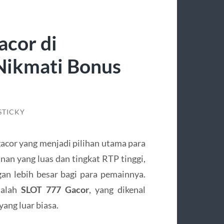
cor di
ikmati Bonus
STICKY
acor yang menjadi pilihan utama para
inan yang luas dan tingkat RTP tinggi,
 lebih besar bagi para pemainnya.
dalah
SLOT 777 Gacor
, yang dikenal
yang luar biasa.