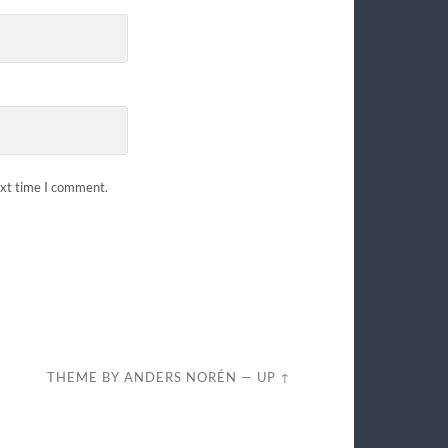
ext time I comment.
THEME BY
ANDERS NORÉN
—
UP ↑