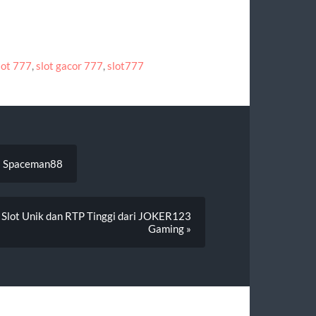
lot 777
,
slot gacor 777
,
slot777
us Spaceman88
lot Unik dan RTP Tinggi dari JOKER123
Gaming »