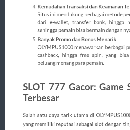
Kemudahan Transaksi dan Keamanan Te
Situs ini mendukung berbagai metode pe
dari e-wallet, transfer bank, hingga 
sehingga pemain bisa bermain dengan ny
Banyak Promo dan Bonus Menarik
OLYMPUS1000 menawarkan berbagai prom
cashback, hingga free spin, yang bis
peluang menang para pemain.
SLOT 777 Gacor: Game 
Terbesar
Salah satu daya tarik utama di OLYMPUS100
yang memiliki reputasi sebagai slot dengan ti