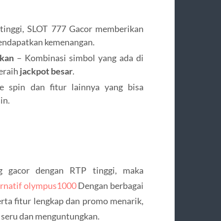
tinggi, SLOT 777 Gacor memberikan
mendapatkan kemenangan.
kan
– Kombinasi simbol yang ada di
eraih
jackpot besar
.
e spin dan fitur lainnya yang bisa
in.
ng gacor dengan RTP tinggi, maka
ternatif olympus1000
Dengan berbagai
serta fitur lengkap dan promo menarik,
g seru dan menguntungkan.