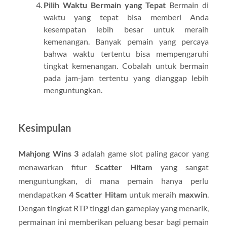
Pilih Waktu Bermain yang Tepat
Bermain di
waktu yang tepat bisa memberi Anda
kesempatan lebih besar untuk meraih
kemenangan. Banyak pemain yang percaya
bahwa waktu tertentu bisa mempengaruhi
tingkat kemenangan. Cobalah untuk bermain
pada jam-jam tertentu yang dianggap lebih
menguntungkan.
Kesimpulan
Mahjong Wins 3
adalah game slot paling gacor yang
menawarkan fitur
Scatter Hitam
yang sangat
menguntungkan, di mana pemain hanya perlu
mendapatkan
4 Scatter Hitam
untuk meraih
maxwin
.
Dengan tingkat RTP tinggi dan gameplay yang menarik,
permainan ini memberikan peluang besar bagi pemain