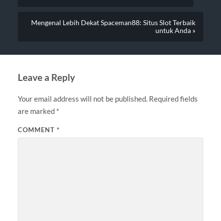
Mengenal Lebih Dekat Spaceman88: Situs Slot Terbaik
untuk Anda »
Leave a Reply
Your email address will not be published.
Required fields
are marked
*
COMMENT
*