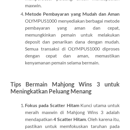
maxwin.
Metode Pembayaran yang Mudah dan Aman
OLYMPUS1000 menyediakan berbagai metode
pembayaran yang aman dan cepat,
memungkinkan pemain untuk melakukan
deposit dan penarikan dana dengan mudah.
Semua transaksi di OLYMPUS1000 diproses
dengan cepat dan aman, memastikan
kenyamanan pemain selama bermain.
Tips Bermain Mahjong Wins 3 untuk
Meningkatkan Peluang Menang
Fokus pada Scatter Hitam
Kunci utama untuk
meraih maxwin di Mahjong Wins 3 adalah
mendapatkan
4 Scatter Hitam
. Oleh karena itu,
pastikan untuk memfokuskan taruhan pada