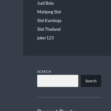
Judi Bola
Mahjong Slot
Slot Kamboja
Slot Thailand
joker123
SEARCH
Search