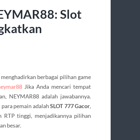
NEYMAR88: Slot
gkatkan
 menghadirkan berbagai pilihan game
 neymar88
Jika Anda mencari tempat
kan, NEYMAR88 adalah jawabannya.
i para pemain adalah
SLOT 777 Gacor
,
n RTP tinggi, menjadikannya pilihan
an besar.