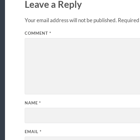
Leave a Reply
Your email address will not be published.
Required 
COMMENT
*
NAME
*
EMAIL
*