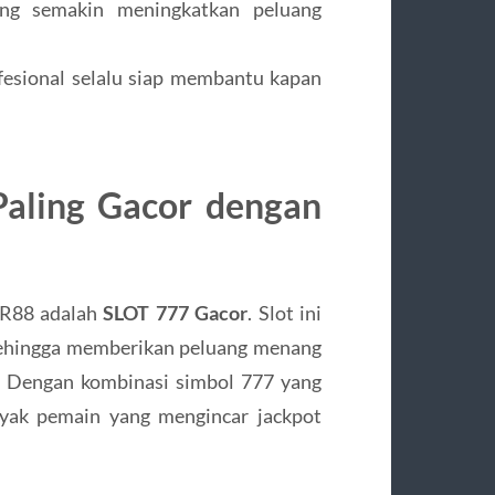
ang semakin meningkatkan peluang
esional selalu siap membantu kapan
aling Gacor dengan
AR88 adalah
SLOT 777 Gacor
. Slot ini
sehingga memberikan peluang menang
a. Dengan kombinasi simbol 777 yang
nyak pemain yang mengincar jackpot