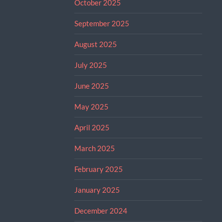
October 2025
September 2025
August 2025
July 2025
June 2025
May 2025
April 2025
March 2025
February 2025
January 2025
December 2024