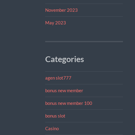
November 2023
May 2023
Categories
agen slot777
bonus new member
bonus new member 100
bonus slot
Casino