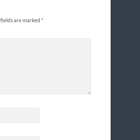
fields are marked
*