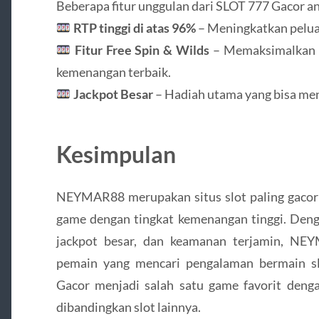
Beberapa fitur unggulan dari SLOT 777 Gacor an
RTP tinggi di atas 96%
– Meningkatkan pelua
Fitur Free Spin & Wilds
– Memaksimalkan 
kemenangan terbaik.
Jackpot Besar
– Hadiah utama yang bisa men
Kesimpulan
NEYMAR88 merupakan situs slot paling gacor 
game dengan tingkat kemenangan tinggi. Denga
jackpot besar, dan keamanan terjamin, NE
pemain yang mencari pengalaman bermain s
Gacor menjadi salah satu game favorit deng
dibandingkan slot lainnya.