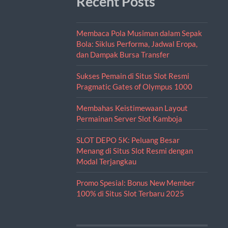
Recent Posts
Membaca Pola Musiman dalam Sepak
Bola: Siklus Performa, Jadwal Eropa,
dan Dampak Bursa Transfer
Sukses Pemain di Situs Slot Resmi
Pragmatic Gates of Olympus 1000
Membahas Keistimewaan Layout
Permainan Server Slot Kamboja
SLOT DEPO 5K: Peluang Besar
Menang di Situs Slot Resmi dengan
Modal Terjangkau
Promo Spesial: Bonus New Member
100% di Situs Slot Terbaru 2025