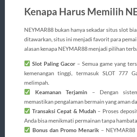
Kenapa Harus Memilih 
NEYMAR88 bukan hanya sekadar situs slot bia
ditawarkan, situs ini menjadi favorit para pemai
alasan kenapa NEYMAR88 menjadi pilihan terba
Slot Paling Gacor
– Semua game yang ters
kemenangan tinggi, termasuk SLOT 777 Ga
melimpah.
Keamanan Terjamin
– Dengan sistem
memastikan pengalaman bermain yang aman da
Transaksi Cepat & Mudah
– Proses deposi
Anda bisa menikmati permainan tanpa hambata
Bonus dan Promo Menarik
– NEYMAR88 me