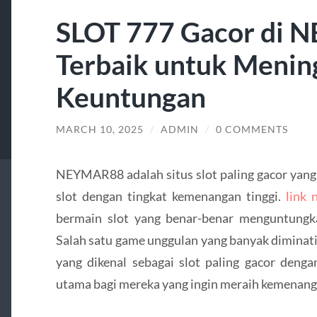
SLOT 777 Gacor di 
Terbaik untuk Menin
Keuntungan
MARCH 10, 2025
/
ADMIN
/
0 COMMENTS
NEYMAR88 adalah situs slot paling gacor yang
slot dengan tingkat kemenangan tinggi.
link
bermain slot yang benar-benar menguntung
Salah satu game unggulan yang banyak diminat
yang dikenal sebagai slot paling gacor denga
utama bagi mereka yang ingin meraih kemenang