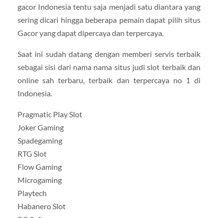
gacor Indonesia tentu saja menjadi satu diantara yang
sering dicari hingga beberapa pemain dapat pilih situs
Gacor yang dapat dipercaya dan terpercaya.
Saat ini sudah datang dengan memberi servis terbaik
sebagai sisi dari nama nama situs judi slot terbaik dan
online sah terbaru, terbaik dan terpercaya no 1 di
Indonesia.
Pragmatic Play Slot
Joker Gaming
Spadegaming
RTG Slot
Flow Gaming
Microgaming
Playtech
Habanero Slot