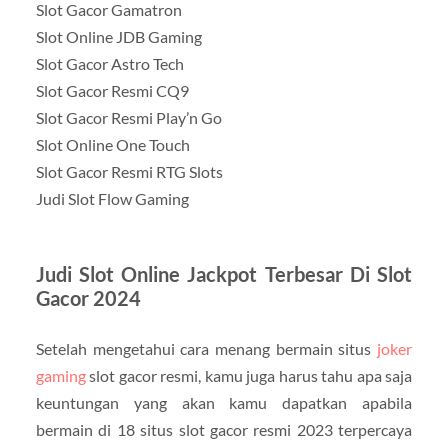
Slot Gacor Gamatron
Slot Online JDB Gaming
Slot Gacor Astro Tech
Slot Gacor Resmi CQ9
Slot Gacor Resmi Play’n Go
Slot Online One Touch
Slot Gacor Resmi RTG Slots
Judi Slot Flow Gaming
Judi Slot Online Jackpot Terbesar Di Slot
Gacor 2024
Setelah mengetahui cara menang bermain situs
joker
gaming
slot gacor resmi, kamu juga harus tahu apa saja
keuntungan yang akan kamu dapatkan apabila
bermain di 18 situs slot gacor resmi 2023 terpercaya