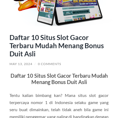
Daftar 10 Situs Slot Gacor
Terbaru Mudah Menang Bonus
Duit Asli
MAY 13, 2024
/
0 COMMENTS
Daftar 10 Situs Slot Gacor Terbaru Mudah
Menang Bonus Duit Asli
Tentu kalian bimbang kan? Mana situs slot gacor
terpercaya nomor 1 di Indonesia selaku game yang
seru buat dimainkan, telah tidak aneh bila game ini
memiliki penggemar yang paling di bandingkan dengan