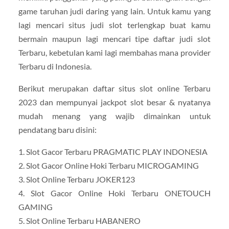
game taruhan judi daring yang lain. Untuk kamu yang
lagi mencari situs judi slot terlengkap buat kamu
bermain maupun lagi mencari tipe daftar judi slot
Terbaru, kebetulan kami lagi membahas mana provider
Terbaru di Indonesia.
Berikut merupakan daftar situs slot online Terbaru
2023 dan mempunyai jackpot slot besar & nyatanya
mudah menang yang wajib dimainkan untuk
pendatang baru disini:
1. Slot Gacor Terbaru PRAGMATIC PLAY INDONESIA
2. Slot Gacor Online Hoki Terbaru MICROGAMING
3. Slot Online Terbaru JOKER123
4. Slot Gacor Online Hoki Terbaru ONETOUCH
GAMING
5. Slot Online Terbaru HABANERO