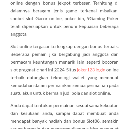
online dengan bonus jekpot terbesar. Terhitung di
dalamnya beragam jenis game terkenal misalkan:
sbobet slot Gacor online, poker idn, 9Gaming Poker
telah dipersiapkan untuk penuhi kepuasan beberapa
anggota.
Slot online tergacor terlengkap dengan bonus terbaik.
Beberapa pemain jika bergabung jadi anggota dan
bermacam keuntungan menarik lain seperti bocoran
slot pragmatic hari ini 2024. Situs
joker123 login
online
terbaik datangkan teknologi wallet yang membuat
kemudahan dalam permainkan semua permainan pada
suatu akun untuk bermain judi bola dan slot online.
Anda dapat tentukan permainan sesuai sama kekuatan
dan kesukaan anda, sampai dapat membuat anda
mendapat banyak hadiah dan bonus Slot88, semakin
sering bermain dan mengumpulkannya bisa membuat