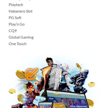
Playtech
Habanero Slot
PG Soft
Play’n Go
CQ9
Global Gaming
One Touch