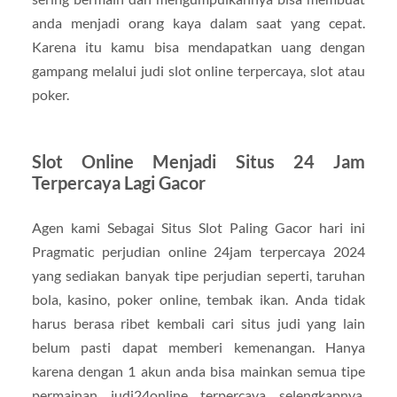
anda menjadi orang kaya dalam saat yang cepat.
Karena itu kamu bisa mendapatkan uang dengan
gampang melalui judi slot online terpercaya, slot atau
poker.
Slot Online Menjadi Situs 24 Jam
Terpercaya Lagi Gacor
Agen kami Sebagai Situs Slot Paling Gacor hari ini
Pragmatic perjudian online 24jam terpercaya 2024
yang sediakan banyak tipe perjudian seperti, taruhan
bola, kasino, poker online, tembak ikan. Anda tidak
harus berasa ribet kembali cari situs judi yang lain
belum pasti dapat memberi kemenangan. Hanya
karena dengan 1 akun anda bisa mainkan semua tipe
permainan judi24online terpercaya selengkapnya.