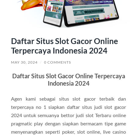
Daftar Situs Slot Gacor Online
Terpercaya Indonesia 2024
MAY 30, 2024
/
0 COMMENTS
Daftar Situs Slot Gacor Online Terpercaya
Indonesia 2024
Agen kami sebagai situs slot gacor terbaik dan
terpercaya no 1 siapkan daftar situs judi slot gacor
2024 untuk semuanya bettor judi slot Terbaru online
pragmatic play dengan siapkan bermacam tipe game
menyenangkan seperti poker, slot online, live casino