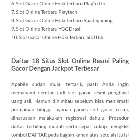
6. Slot Gacor Online Hoki Terbaru Play’ n Go
7. Slot Online Terbaru Playtech
8. Slot Gacor Online Hoki Terbaru Spadegaming
9. Slot Online Terbaru YGGDrasil
10. Slot Gacor Online Hoki Terbaru SLOT88
Daftar 18 Situs Slot Online Resmi Paling
Gacor Dengan Jackpot Terbesar
Apabila sudah mulai tertarik, pasti Anda ingin
memahami deretan judi slot gacor resmi penghasil
uang asli. Namun dihimbau sebelum bisa menikmati
permainan hingga layanan games slot gacor resmi,
diharuskan melakukan registrasi dahulu. Prosedur
daftar terbilang mudah serta cepat cukup mengklik
tombol DAFTAR pada bagian kanan atas, setelah itu isi