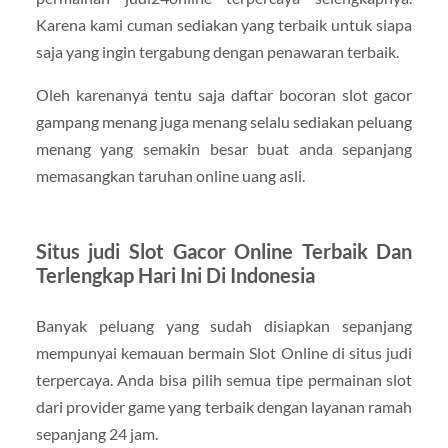
Karena kami cuman sediakan yang terbaik untuk siapa
saja yang ingin tergabung dengan penawaran terbaik.
Oleh karenanya tentu saja daftar bocoran slot gacor
gampang menang juga menang selalu sediakan peluang
menang yang semakin besar buat anda sepanjang
memasangkan taruhan online uang asli.
Situs judi Slot Gacor Online Terbaik Dan
Terlengkap Hari Ini Di Indonesia
Banyak peluang yang sudah disiapkan sepanjang
mempunyai kemauan bermain Slot Online di situs judi
terpercaya. Anda bisa pilih semua tipe permainan slot
dari provider game yang terbaik dengan layanan ramah
sepanjang 24 jam.