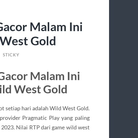
Gacor Malam Ini
 West Gold
/
STICKY
 Gacor Malam Ini
ild West Gold
ot setiap hari adalah Wild West Gold.
provider Pragmatic Play yang paling
2023. Nilai RTP dari game wild west