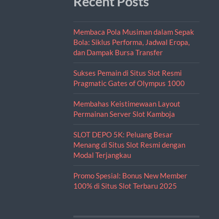
Recent Posts
Membaca Pola Musiman dalam Sepak
Bola: Siklus Performa, Jadwal Eropa,
dan Dampak Bursa Transfer
Sukses Pemain di Situs Slot Resmi
Pragmatic Gates of Olympus 1000
Membahas Keistimewaan Layout
Permainan Server Slot Kamboja
SLOT DEPO 5K: Peluang Besar
Menang di Situs Slot Resmi dengan
Modal Terjangkau
Promo Spesial: Bonus New Member
100% di Situs Slot Terbaru 2025