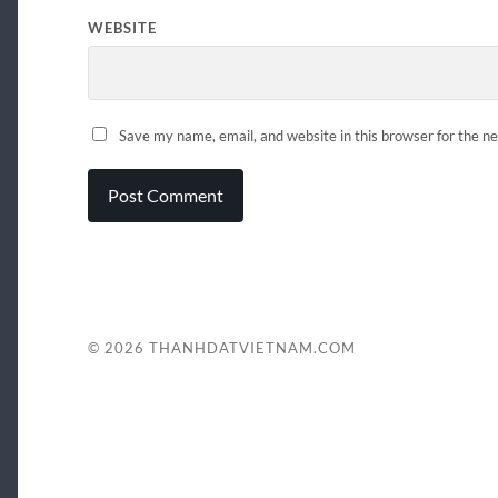
WEBSITE
Save my name, email, and website in this browser for the n
© 2026
THANHDATVIETNAM.COM