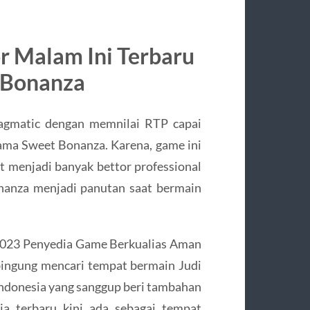
r Malam Ini Terbaru
 Bonanza
gmatic dengan memnilai RTP capai
ama Sweet Bonanza. Karena, game ini
 menjadi banyak bettor professional
nanza menjadi panutan saat bermain
 2023 Penyedia Game Berkualias Aman
bingung mencari tempat bermain Judi
indonesia yang sanggup beri tambahan
ia terbaru kini ada sebagai tempat