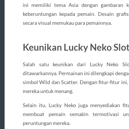
ini memiliki tema Asia dengan gambaran 
keberuntungan kepada pemain. Desain grafi
secara visual memukau para pemainnya.
Keunikan Lucky Neko Slo
Salah satu keunikan dari Lucky Neko Slot
ditawarkannya. Permainan ini dilengkapi dengan
simbol Wild dan Scatter. Dengan fitur-fitur i
mereka untuk menang.
Selain itu, Lucky Neko juga menyediakan fit
membuat pemain semakin termotivasi u
peruntungan mereka.