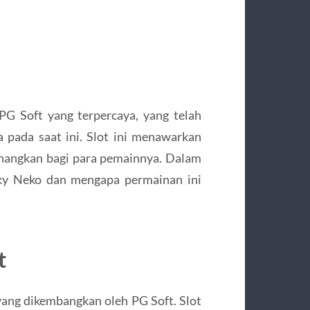
PG Soft yang terpercaya, yang telah
a pada saat ini. Slot ini menawarkan
nangkan bagi para pemainnya. Dalam
cky Neko dan mengapa permainan ini
t
yang dikembangkan oleh PG Soft. Slot