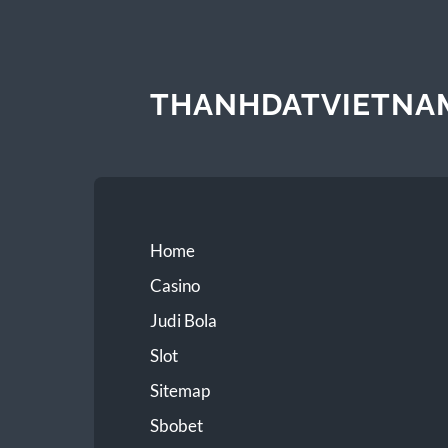
THANHDATVIETNA
Home
Casino
Judi Bola
Slot
Sitemap
Sbobet