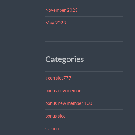
November 2023
May 2023
Categories
agen slot777
bonus new member
bonus new member 100
bonus slot
Casino