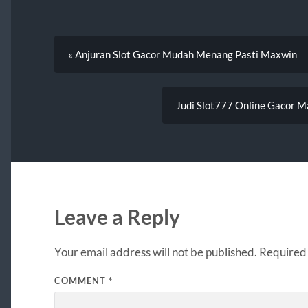
« Anjuran Slot Gacor Mudah Menang Pasti Maxwin
Judi Slot777 Online Gacor M
Leave a Reply
Your email address will not be published.
Required 
COMMENT
*