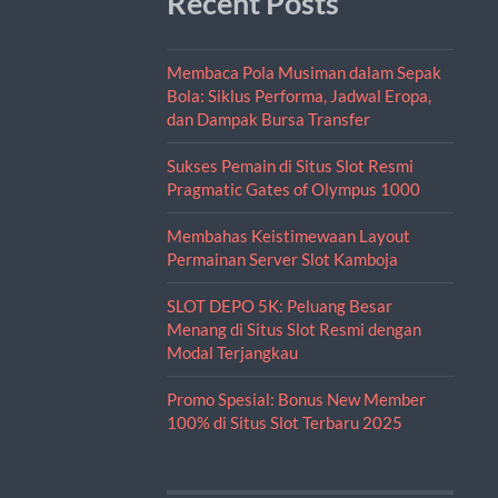
Recent Posts
Membaca Pola Musiman dalam Sepak
Bola: Siklus Performa, Jadwal Eropa,
dan Dampak Bursa Transfer
Sukses Pemain di Situs Slot Resmi
Pragmatic Gates of Olympus 1000
Membahas Keistimewaan Layout
Permainan Server Slot Kamboja
SLOT DEPO 5K: Peluang Besar
Menang di Situs Slot Resmi dengan
Modal Terjangkau
Promo Spesial: Bonus New Member
100% di Situs Slot Terbaru 2025