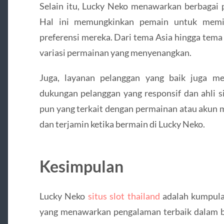
Selain itu, Lucky Neko menawarkan berbagai p
Hal ini memungkinkan pemain untuk memil
preferensi mereka. Dari tema Asia hingga tem
variasi permainan yang menyenangkan.
Juga, layanan pelanggan yang baik juga m
dukungan pelanggan yang responsif dan ahli 
pun yang terkait dengan permainan atau akun
dan terjamin ketika bermain di Lucky Neko.
Kesimpulan
Lucky Neko
situs slot thailand
adalah kumpulan
yang menawarkan pengalaman terbaik dalam be