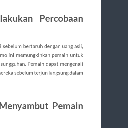
akukan Percobaan
 sebelum bertaruh dengan uang asli,
demo ini memungkinkan pemain untuk
sungguhan. Pemain dapat mengenali
ereka sebelum terjun langsung dalam
 Menyambut Pemain