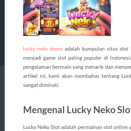
lucky neko demo
adalah kumpulan situs slot 
menjadi game slot paling populer di Indonesi
pengalaman bermain yang menarik dan menye
artikel ini, kami akan membahas tentang Lu
sangat diminati.
Mengenal Lucky Neko Slo
Lucky Neko Slot adalah permainan slot online 