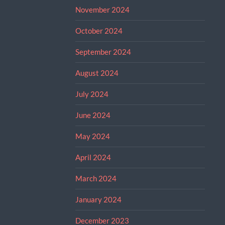
November 2024
October 2024
September 2024
August 2024
July 2024
June 2024
May 2024
April 2024
March 2024
January 2024
December 2023