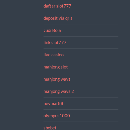
daftar slot777
deposit via qris
Judi Bola
link slot777
live casino
mahjong slot
mahjong ways
mahjong ways 2
neymar88
olympus1000
sbobet