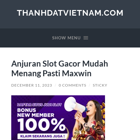
THANHDATVIETNAM.COM
SHOW MENU
Anjuran Slot Gacor Mudah
Menang Pasti Maxwin
DECEMBER 11, 2023
/
0 COMMENTS
/
STICKY