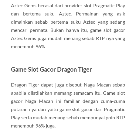
Aztec Gems berasal dari provider slot Pragmatic Play
dan bertema suku Aztec. Permainan yang asik
dimainkan sebab bertema suku Aztec yang sedang
mencari permata. Bukan hanya itu, game slot gacor
Aztec Gems juga mudah menang sebab RTP nya yang
menempuh 96%.
Game Slot Gacor Dragon Tiger
Dragon Tiger dapat juga disebut Naga Macan sebab
apabila diistilahkan memang semacam itu. Game slot
gacor Naga Macan ini familiar dengan cuma-cuma
putaran nya dan yaitu game slot gacor dari Pragmatic
Play serta mudah menang sebab mempunyai poin RTP
menempuh 96% juga.