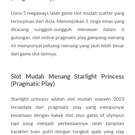
Lions 5 megaways ialah game slot mudah scatter yang
terinspirasi dari Asia. Menonjolkan 5 singa emas yang
diracang sungguh-sungguh menawan dalam 6
gulungan, slot online pragmatic play gampang menang
ini mempunyai peluang menang yang jauh lebih besar
dari game slot lainnya.
Slot Mudah Menang Starlight Princess
(Pragmatic Play)
Starlight princess adalah slot mudah maxwin 2023
terupdate dari pragmatic play yang mempunyai
kesamaan dengan kakek slot zeus gates of olympus
tapi yang menjadi perbedaannya ialah tampilan
karakter tuan putri dengan tongkat ajaib yang siap