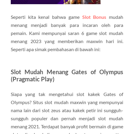
Seperti kita kenal bahwa game
Slot Bonus
mudah
menang menjadi banyak para incaran oleh para
pemain. Kami mempunyai saran 6 game slot mudah
menang 2023 yang memberikan maxwin hari ini.
Seperti apa simak pembahasan di bawah ini:
Slot Mudah Menang Gates of Olympus
(Pragmatic Play)
Siapa yang tak mengetahui slot kakek Gates of
Olympus? Situs slot mudah maxwin yang mempunyai
nama lain dari slot zeus atau kakek petir ini sungguh-
sungguh populer dan pernah menjadi slot mudah
menang 2021. Terdapat banyak profit bermain di game